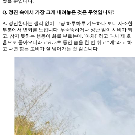
썼을 뿐입니다.
Q. 정진 속에서 가장 크게 내려놓은 것은 무엇입니까?
A. 정진한다는 생각 없이 그냥 하루하루 기도하다 보니 사소한
부분에서 변화를 느낍니다. 무뚝뚝하거나 성난 말이 시비가 되
고, 참지 못하는 행동이 화를 부르는데, '아차!' 하고 다시 제 호
흡으로 돌아오더라고요. 3초 동안 숨을 한 번 쉬고 “예”라고 하
고 나면 힘든 고비가 잘 넘어가는 것 같습니다.