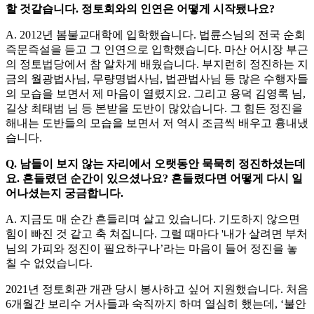
할 것같습니다. 정토회와의 인연은 어떻게 시작됐나요?
A. 2012년 봄불교대학에 입학했습니다. 법륜스님의 전국 순회
즉문즉설을 듣고 그 인연으로 입학했습니다. 마산 어시장 부근
의 정토법당에서 참 알차게 배웠습니다. 부지런히 정진하는 지
금의 월광법사님, 무량명법사님, 법관법사님 등 많은 수행자들
의 모습을 보면서 제 마음이 열렸지요. 그리고 용덕 김영록 님,
길상 최태범 님 등 본받을 도반이 많았습니다. 그 힘든 정진을
해내는 도반들의 모습을 보면서 저 역시 조금씩 배우고 흉내냈
습니다.
Q. 남들이 보지 않는 자리에서 오랫동안 묵묵히 정진하셨는데
요. 흔들렸던 순간이 있으셨나요? 흔들렸다면 어떻게 다시 일
어나셨는지 궁금합니다.
A. 지금도 매 순간 흔들리며 살고 있습니다. 기도하지 않으면
힘이 빠진 것 같고 축 쳐집니다. 그럴 때마다 '내가 살려면 부처
님의 가피와 정진이 필요하구나’라는 마음이 들어 정진을 놓
칠 수 없었습니다.
2021년 정토회관 개관 당시 봉사하고 싶어 지원했습니다. 처음
6개월간 보리수 거사들과 숙직까지 하며 열심히 했는데, ‘불안