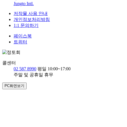
Jungto Intl.
저작물 사용 안내
개인정보처리방침
1:1 문의하기
페이스북
트위터
콜센터
02 587 8990
평일 10:00~17:00
주말 및 공휴일 휴무
PC화면보기