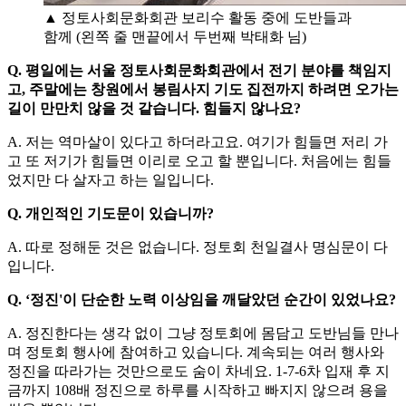
▲ 정토사회문화회관 보리수 활동 중에 도반들과
함께 (왼쪽 줄 맨끝에서 두번째 박태화 님)
Q. 평일에는 서울 정토사회문화회관에서 전기 분야를 책임지
고, 주말에는 창원에서 봉림사지 기도 집전까지 하려면 오가는
길이 만만치 않을 것 같습니다. 힘들지 않나요?
A. 저는 역마살이 있다고 하더라고요. 여기가 힘들면 저리 가
고 또 저기가 힘들면 이리로 오고 할 뿐입니다. 처음에는 힘들
었지만 다 살자고 하는 일입니다.
Q. 개인적인 기도문이 있습니까?
A. 따로 정해둔 것은 없습니다. 정토회 천일결사 명심문이 다
입니다.
Q. ‘정진'이 단순한 노력 이상임을 깨달았던 순간이 있었나요?
A. 정진한다는 생각 없이 그냥 정토회에 몸담고 도반님들 만나
며 정토회 행사에 참여하고 있습니다. 계속되는 여러 행사와
정진을 따라가는 것만으로도 숨이 차네요. 1-7-6차 입재 후 지
금까지 108배 정진으로 하루를 시작하고 빠지지 않으려 용을