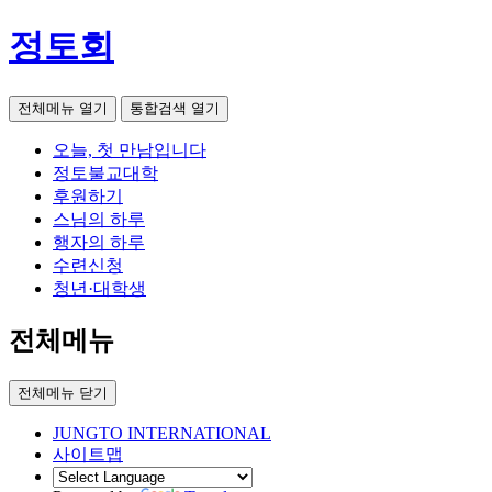
정토회
전체메뉴 열기
통합검색 열기
오늘, 첫 만남입니다
정토불교대학
후원하기
스님의 하루
행자의 하루
수련신청
청년·대학생
전체메뉴
전체메뉴 닫기
JUNGTO INTERNATIONAL
사이트맵