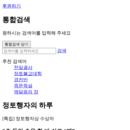
후원하기
통합검색
원하시는 검색어를 입력해 주세요
통합검색 닫기
검색
추천 검색어
천일결사
정토불교대학
경전반
즉문즉설
깨달음의 장
정토행자의 하루
[특집] 정토행자상 수상자