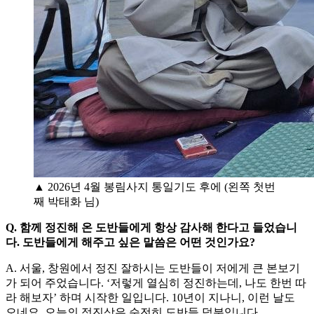
▲ 2026년 4월 봉림사지 통일기도 후에 (왼쪽 첫번
째 박태화 님)
Q. 함께 정진해 온 도반들에게 항상 감사해 한다고 들었습니
다. 도반들에게 해주고 싶은 말씀은 어떤 것인가요?
A. 서울, 창원에서 정진 잘하시는 도반들이 저에게 큰 본보기
가 되어 주었습니다. ‘저렇게 열심히 정진하는데, 나도 한번 따
라 해보자’ 하며 시작한 일입니다. 10년이 지나니, 이런 날도
오네요. 오늘의 정진상은 순전히 도반들 덕분입니다.