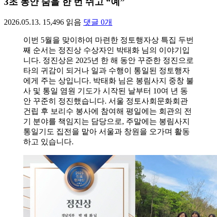
3초 동안 숨을 한 번 쉬고 “예”
2026.05.13.
15,496
읽음
댓글
0
개
이번 5월을 맞이하여 마련한 정토행자상 특집 두번
째 순서는 정진상 수상자인 박태화 님의 이야기입
니다. 정진상은 2025년 한 해 동안 꾸준한 정진으로
타의 귀감이 되거나 일과 수행이 통일된 정토행자
에게 주는 상입니다. 박태화 님은 봉림사지 중창 불
사 및 통일 염원 기도가 시작된 날부터 10여 년 동
안 꾸준히 정진했습니다. 서울 정토사회문화회관
건립 후 보리수 봉사에 참여해 평일에는 회관의 전
기 분야를 책임지는 담당으로, 주말에는 봉림사지
통일기도 집전을 맡아 서울과 창원을 오가며 활동
하고 있습니다.