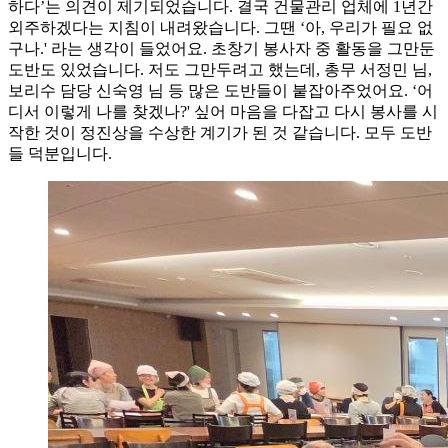
하다’는 의견이 제기되었습니다. 결국 건물관리 업체에 1년간
외주하겠다는 지침이 내려왔습니다. 그땐 ‘아, 우리가 필요 없
구나.' 라는 생각이 들었어요. 초창기 봉사자 중 활동을 그만둔
도반도 있었습니다. 저도 그만두려고 했는데, 총무 서정민 님,
보리수 담당 신숙영 님 등 많은 도반들이 붙잡아주었어요. ‘어
디서 이렇게 나를 찾겠나?' 싶어 마음을 다잡고 다시 봉사를 시
작한 것이 정진상을 수상한 계기가 된 것 같습니다. 모두 도반
들 덕분입니다.