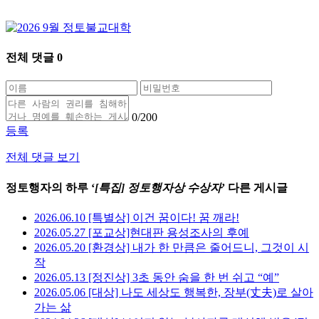
전체 댓글
0
0
/200
등록
전체 댓글 보기
정토행자의 하루 ‘
[특집] 정토행자상 수상자
’ 다른 게시글
2026.06.10 [특별상] 이건 꿈이다! 꿈 깨라!
2026.05.27 [포교상]현대판 용성조사의 후예
2026.05.20 [환경상] 내가 한 만큼은 줄어드니, 그것이 시
작
2026.05.13 [정진상] 3초 동안 숨을 한 번 쉬고 “예”
2026.05.06 [대상] 나도 세상도 행복한, 장부(丈夫)로 살아
가는 삶