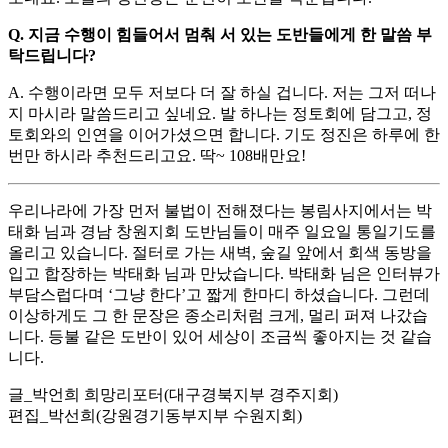
Q. 지금 수행이 힘들어서 멈춰 서 있는 도반들에게 한 말씀 부
탁드립니다?
A. 수행이라면 모두 저보다 더 잘 하실 겁니다. 저는 그저 떠나
지 마시라 말씀드리고 싶네요. 발 하나는 정토회에 담그고, 정
토회와의 인연을 이어가셨으면 합니다. 기도 정진은 하루에 한
번만 하시라 추천드리고요. 딱~ 108배만요!
우리나라에 가장 먼저 불법이 전해졌다는 봉림사지에서는 박
태화 님과 경남 창원지회 도반님들이 매주 일요일 통일기도를
올리고 있습니다. 절터로 가는 새벽, 숲길 앞에서 회색 동방을
입고 합장하는 박태화 님과 만났습니다. 박태화 님은 인터뷰가
부담스럽다며 ‘그냥 한다’고 짧게 한마디 하셨습니다. 그런데
이상하게도 그 한 문장은 종소리처럼 크게, 멀리 퍼져 나갔습
니다. 등불 같은 도반이 있어 세상이 조금씩 좋아지는 것 같습
니다.
글_박언희 희망리포터(대구경북지부 경주지회)
편집_박선희(강원경기동부지부 수원지회)