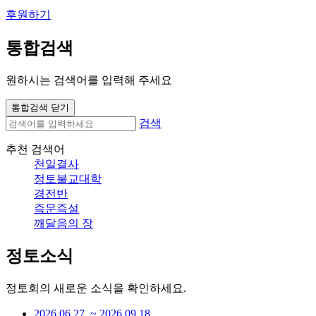
후원하기
통합검색
원하시는 검색어를 입력해 주세요
통합검색 닫기
검색
추천 검색어
천일결사
정토불교대학
경전반
즉문즉설
깨달음의 장
정토소식
정토회의 새로운 소식을 확인하세요.
2026.06.27. ~ 2026.09.18.