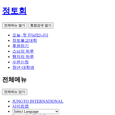
정토회
전체메뉴 열기
통합검색 열기
오늘, 첫 만남입니다
정토불교대학
후원하기
스님의 하루
행자의 하루
수련신청
청년·대학생
전체메뉴
전체메뉴 닫기
JUNGTO INTERNATIONAL
사이트맵