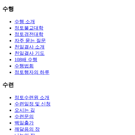
수행
수행 소개
정토불교대학
정토경전대학
자주 묻는 질문
천일결사 소개
천일결사 기도
108배 수행
수행법회
정토행자의 하루
수련
정토수련원 소개
수련일정 및 신청
오시는 길
수련문의
백일출가
깨달음의 장