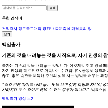
검색
추천 검색어
천일결사
정토불교대학
경전반
즉문즉설
깨달음의 장
닫기
백일출가
기존의 것을 내려놓는 것을 시작으로, 자기 인생의 
출가는 기존의 것을 내려놓는 것입니다. 이것저것 쥐고 있을 때는
자기 인생의 참 주인으로 거듭나는 수련입니다. 공동체 생활과 
끊고, 좋은 습관을 체득해 주인의 삶을 사는 방법을 배우는 과정
“백일 안에 자기를 내려 놓는 맛을 보면 삶에 희망과 자신이 생
사라지면 무슨 일이든 해낼 수 있는 장부가 됩니다.”
-법륜스님
백일출가 영상 보기