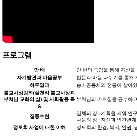
프로그램
만 배
만 번의 숙임을 통해 자신을
자기발견과 마음공부
법문과 마음 나누기를 통해 
하루일과
승가공동체의 전통이 살아있
불교사상강좌(실천적 불교사상과
부처님 교화의 삶) 및 사회활동 특
부처님의 가르침을 공부하고
강
일체의 장 : 계획을 세워 
집중수련
나눔의 장 : 자신과 인간관
정토회 사업에 대한 이해
정토회의 환경, 복지, 인권