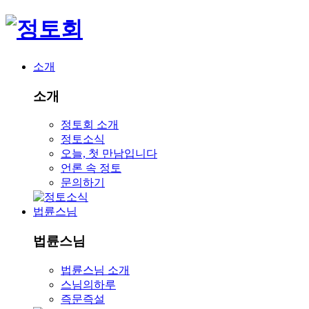
소개
소개
정토회 소개
정토소식
오늘, 첫 만남입니다
언론 속 정토
문의하기
법륜스님
법륜스님
법륜스님 소개
스님의하루
즉문즉설