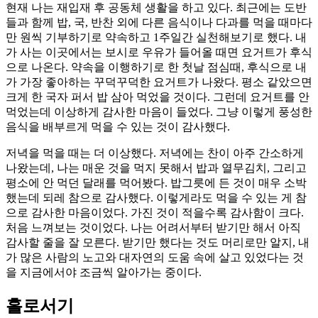
현재 나는 재입재 후 공동체 생활을 하고 있다. 최근에는 도반
들과 함께 밥, 국, 반찬 외에 다른 음식이나 다과를 먹을 때마다
만 원씩 기부하기로 약속하고 1주일간 실천해보기로 했다. 내
가 사는 이곳에서는 보시로 우유가 들어올 때면 요거트가 후식
으로 나온다. 약속을 이행하기로 한 첫날 점심때, 후식으로 내
가 가장 좋아하는 꾸덕꾸덕한 요거트가 나왔다. 평소 같았으면
크게 한 국자 퍼서 밥 삼아 먹었을 것이다. 그런데 요거트를 안
먹었는데 이상하게 감사한 마음이 들었다. 그냥 이렇게 풍성한
음식을 배부르게 먹을 수 있는 것이 감사했다.
저녁을 먹을 때는 더 이상했다. 저녁에는 찬이 아주 간소하게
나왔는데, 나는 매운 것을 먹지 못해서 밥과 열무김치, 그리고
평소에 안 먹던 달래를 먹어봤다. 밥그릇에 든 것이 매우 소박
했는데 되레 참으로 감사했다. 이렇게라도 먹을 수 있는 게 참
으로 감사한 마음이었다. 가진 것이 적을수록 감사함이 크다.
처음 느껴보는 것이었다. 나는 어려서부터 받기만 해서 아직
감사할 줄을 잘 모른다. 받기만 했다는 것도 머리로만 알지, 내
가 많은 사람의 노고와 대자연의 도움 속에 살고 있었다는 것
을 지금에서야 조금씩 알아가는 중이다.
홀로서기