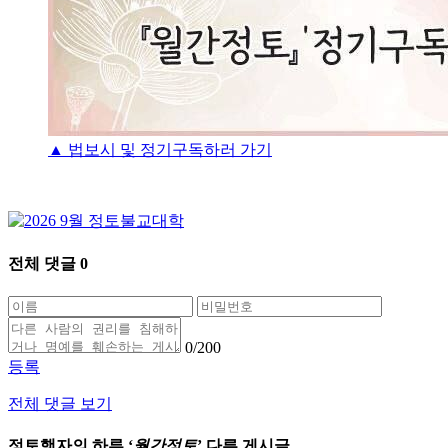
▲ 법보시 및 정기구독하러 가기
전체 댓글
0
0
/200
등록
전체 댓글 보기
정토행자의 하루 ‘
월간정토
’ 다른 게시글