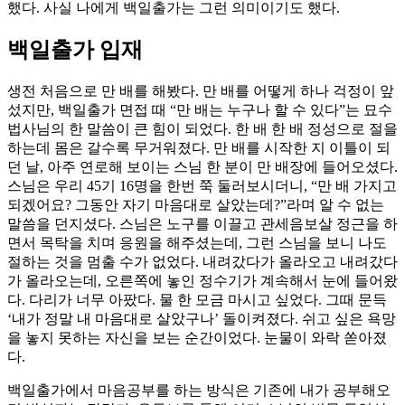
했다. 사실 나에게 백일출가는 그런 의미이기도 했다.
백일출가 입재
생전 처음으로 만 배를 해봤다. 만 배를 어떻게 하나 걱정이 앞
섰지만, 백일출가 면접 때 “만 배는 누구나 할 수 있다”는 묘수
법사님의 한 말씀이 큰 힘이 되었다. 한 배 한 배 정성으로 절을
하는데 몸은 갈수록 무거워졌다. 만 배를 시작한 지 이틀이 되
던 날, 아주 연로해 보이는 스님 한 분이 만 배장에 들어오셨다.
스님은 우리 45기 16명을 한번 쭉 둘러보시더니, “만 배 가지고
되겠어요? 그동안 자기 마음대로 살았는데?”라며 알 수 없는
말씀을 던지셨다. 스님은 노구를 이끌고 관세음보살 정근을 하
면서 목탁을 치며 응원을 해주셨는데, 그런 스님을 보니 나도
절하는 것을 멈출 수가 없었다. 내려갔다가 올라오고 내려갔다
가 올라오는데, 오른쪽에 놓인 정수기가 계속해서 눈에 들어왔
다. 다리가 너무 아팠다. 물 한 모금 마시고 싶었다. 그때 문득
‘내가 정말 내 마음대로 살았구나’ 돌이켜졌다. 쉬고 싶은 욕망
을 놓지 못하는 자신을 보는 순간이었다. 눈물이 와락 쏟아졌
다.
백일출가에서 마음공부를 하는 방식은 기존에 내가 공부해오