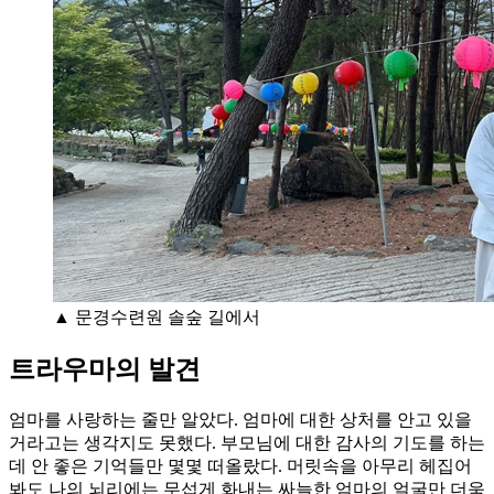
▲ 문경수련원 솔숲 길에서
트라우마의 발견
엄마를 사랑하는 줄만 알았다. 엄마에 대한 상처를 안고 있을
거라고는 생각지도 못했다. 부모님에 대한 감사의 기도를 하는
데 안 좋은 기억들만 몇몇 떠올랐다. 머릿속을 아무리 헤집어
봐도 나의 뇌리에는 무섭게 화내는 싸늘한 엄마의 얼굴만 더욱