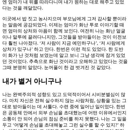
엔 엄마가 내 뒤를 따라다니며 내가 원하는 대로 해주고 있었
다는 것을 깨달았다.
이곳에서 밥 짓고 농사지으며 부모님에게 그저 감사할 뿐이라
는 말씀에 공감되었다. 이제는 엄마가 화난 투로 이야기할 때
면 엄마의 상처와 아픔이 함께 보인다. 여전히 나는 화난 얼굴
이나 말투에 끌려다니지만, 그것들을 받아들이는 것이 이전보
다 훨씬 나아졌다. ‘저 사람이 지금 예민하구나’, ‘저 사람에게
상처가 있구나’ 하고 안다. 한번은 이런 적도 있었다. 한 도반
이 화가 난 것처럼 보였는데 알고 보니 그냥 생각에 잠겨 있었
던 것이었다. 추측으로 화난 것이라고 오해하고 있었다는 것을
그때 분명히 알았다. 눈꺼풀이 한 겹 벗겨진 것 같았다.
내가 별거 아니구나
나는 완벽주의적 성향도 있고 도덕적이어서 시비분별심이 많
다. 마치 자신은 전혀 실수하지 않는 사람처럼, 상황을 있는 그
대로 받아들이는 데 서툴다. 수련 중에 일어난 일이었다. 한번
은 공동체 안에서 외부 손님을 초대했는데 어떤 이유에서인지
소통이 안 되어 손님의 점심 준비를 하지 못했다. 나는 그 일을
두고 ‘어떻게 손님을 초대해놓고 그런 실수를 할 수 있지?’ 하