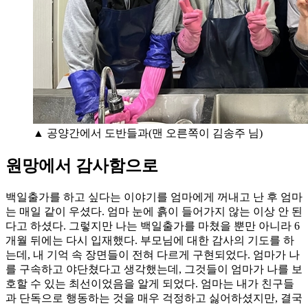
▲ 공양간에서 도반들과(맨 오른쪽이 김송주 님)
원망에서 감사함으로
백일출가를 하고 싶다는 이야기를 엄마에게 꺼내고 난 후 엄마
는 매일 같이 우셨다. 엄마 눈에 흙이 들어가지 않는 이상 안 된
다고 하셨다. 그렇지만 나는 백일출가를 마쳤을 뿐만 아니라 6
개월 뒤에는 다시 입재했다. 부모님에 대한 감사의 기도를 하
는데, 내 기억 속 장면들이 전혀 다르게 구현되었다. 엄마가 나
를 구속하고 야단쳤다고 생각했는데, 그것들이 엄마가 나를 보
호할 수 있는 최선이었음을 알게 되었다. 엄마는 내가 친구들
과 단독으로 행동하는 것을 매우 걱정하고 싫어하셨지만, 결국