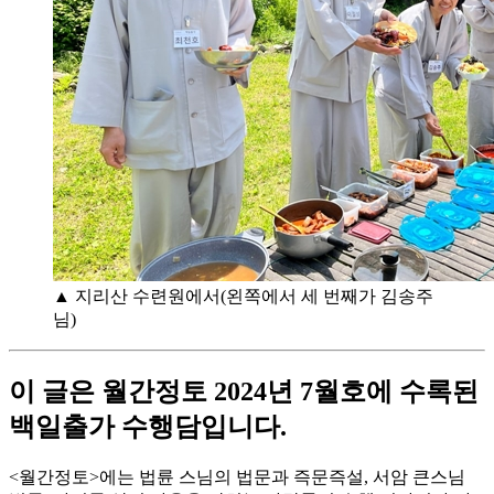
▲ 지리산 수련원에서(왼쪽에서 세 번째가 김송주
님)
이 글은 월간정토 2024년 7월호에 수록된
백일출가 수행담입니다.
<월간정토>에는 법륜 스님의 법문과 즉문즉설, 서암 큰스님