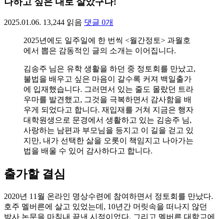
나하고 싶은 대로 살았구나!
2025.01.06.
13,244
읽음
댓글
0
개
2025년에도 일주일에 한 번씩 <월간정토> 과월호
에서 뽑은 감동적인 글의 소개는 이어집니다.
김송주 님은 유학 생활을 하던 중 정토회를 만났고,
불법을 배우고 싶은 마음이 갈수록 커져 백일출가
에 입재했습니다. 그러면서 있는 줄도 몰랐던 트라
우마를 발견했고, 그것을 극복하면서 감사함을 배
우게 되었다고 합니다. 재입재를 거쳐 지금은 행자
대학원생으로 문경에서 생활하고 있는 김송주 님,
사랑하는 남편과 부모님을 등지고 이 길을 걷고 있
지만, 내가 선택한 삶을 오롯이 책임지고 나아가는
법을 배울 수 있어 감사하다고 합니다.
출가할 결심
2020년 11월 온라인 명상수련에 참여하면서 정토회를 만났다.
호주 멜버른에 살고 있었는데, 10년간 머릿속을 떠나지 않던
박사 논문을 마침내 끝낸 시점이었다. 그리고 멜버른 대학교에