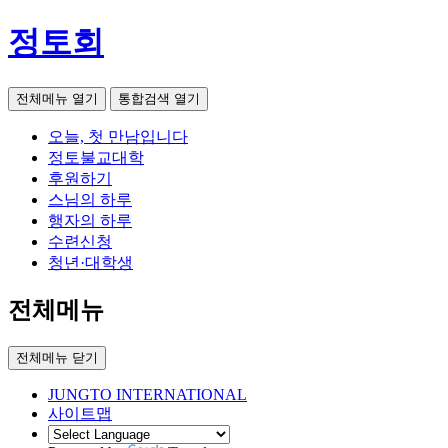
정토회
전체메뉴 열기
통합검색 열기
오늘, 첫 만남입니다
정토불교대학
후원하기
스님의 하루
행자의 하루
수련신청
청년·대학생
전체메뉴
전체메뉴 닫기
JUNGTO INTERNATIONAL
사이트맵