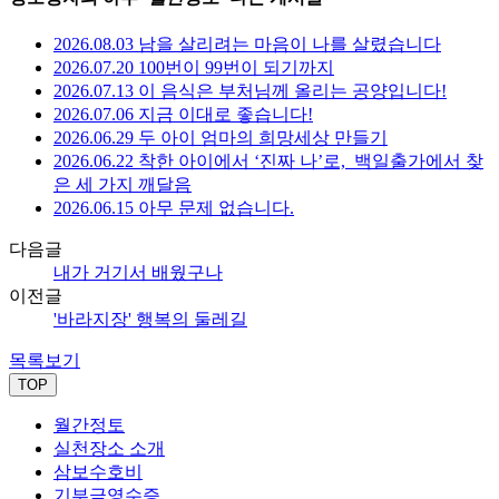
2026.08.03 남을 살리려는 마음이 나를 살렸습니다
2026.07.20 100번이 99번이 되기까지
2026.07.13 이 음식은 부처님께 올리는 공양입니다!
2026.07.06 지금 이대로 좋습니다!
2026.06.29 두 아이 엄마의 희망세상 만들기
2026.06.22 착한 아이에서 ‘진짜 나’로,_백일출가에서 찾
은 세 가지 깨달음
2026.06.15 아무 문제 없습니다.
다음글
내가 거기서 배웠구나
이전글
'바라지장' 행복의 둘레길
목록보기
TOP
월간정토
실천장소 소개
삼보수호비
기부금영수증