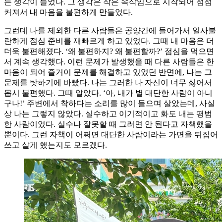
는 생각이 들었다. 그 생각은 작은 속삭임으로 시작되어 점점
커져서 내 마음을 불편하게 만들었다.
그런데 나를 제외한 다른 사람들은 공양간에 들어가서 일사불
란하게 점심 준비를 재빠르게 하고 있었다. 그때 내 마음은 더
더욱 불편해졌다. ‘왜 불편하지? 왜 불편할까?’ 점심을 먹으면
서 계속 생각했다. 이런 문제가 발생했을 때 다른 사람들은 한
마음이 되어 즐거이 문제를 해결하고 있었던 반면에, 나는 그
문제를 탓하기에 바빴다. 나는 그러한 나 자신이 너무 싫어서
몹시 불편했다. 그때 알았다. ‘아, 내가 별 대단한 사람이 아니
구나!’ 주변에서 착하다는 소리를 많이 들으며 살았는데, 사실
상 나는 그렇지 않았다. 실수하고 이기적이고 화도 내는 평범
한 사람이었다. 실수나 잘못할 때 그러면 안 된다고 자책했을
뿐이다. 그런 자책이 어쩌면 대단한 사람이라는 가면을 뒤집어
쓰고 살게 했는지도 모르겠다.