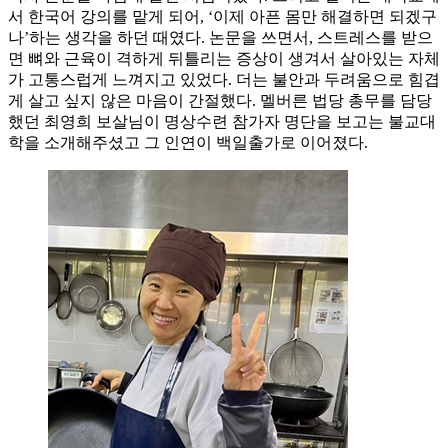
서 한국어 강의를 맡게 되어, ‘이제 아픈 몸만 해결하면 되겠구
나’하는 생각을 하던 때였다. 논문을 쓰면서, 스트레스를 받으
면 뼈와 근육이 격하게 뒤틀리는 증상이 생겨서 살아있는 자체
가 고통스럽게 느껴지고 있었다. 더는 불안과 두려움으로 힘겹
게 살고 싶지 않은 마음이 간절했다. 멜버른 법당 총무를 담당
했던 최영희 보살님이 명상수련 참가자 명단을 보고는 불교대
학을 소개해주셨고 그 인연이 백일출가로 이어졌다.