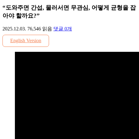
“도와주면 간섭, 물러서면 무관심, 어떻게 균형을 잡
아야 할까요?”
2025.12.03.
76,546
읽음
댓글
0
개
English Version