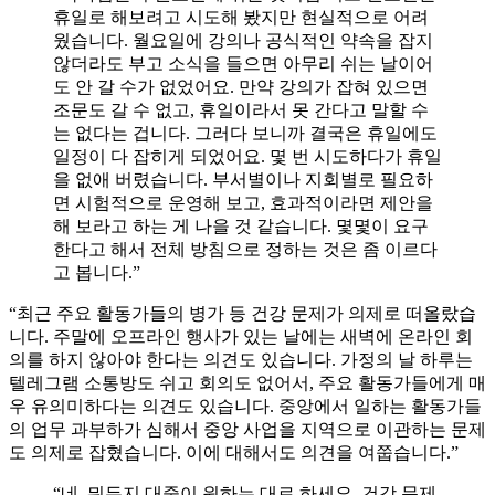
휴일로 해보려고 시도해 봤지만 현실적으로 어려
웠습니다. 월요일에 강의나 공식적인 약속을 잡지
않더라도 부고 소식을 들으면 아무리 쉬는 날이어
도 안 갈 수가 없었어요. 만약 강의가 잡혀 있으면
조문도 갈 수 없고, 휴일이라서 못 간다고 말할 수
는 없다는 겁니다. 그러다 보니까 결국은 휴일에도
일정이 다 잡히게 되었어요. 몇 번 시도하다가 휴일
을 없애 버렸습니다. 부서별이나 지회별로 필요하
면 시험적으로 운영해 보고, 효과적이라면 제안을
해 보라고 하는 게 나을 것 같습니다. 몇몇이 요구
한다고 해서 전체 방침으로 정하는 것은 좀 이르다
고 봅니다.”
“최근 주요 활동가들의 병가 등 건강 문제가 의제로 떠올랐습
니다. 주말에 오프라인 행사가 있는 날에는 새벽에 온라인 회
의를 하지 않아야 한다는 의견도 있습니다. 가정의 날 하루는
텔레그램 소통방도 쉬고 회의도 없어서, 주요 활동가들에게 매
우 유의미하다는 의견도 있습니다. 중앙에서 일하는 활동가들
의 업무 과부하가 심해서 중앙 사업을 지역으로 이관하는 문제
도 의제로 잡혔습니다. 이에 대해서도 의견을 여쭙습니다.”
“네, 뭐든지 대중이 원하는 대로 하세요. 건강 문제