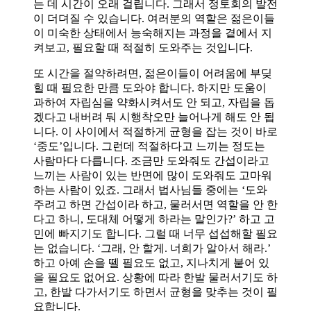
는 데 시간이 오래 걸립니다. 그래서 정토회의 발전
이 더뎌질 수 있습니다. 여러분의 역할은 젊은이들
이 미숙한 상태에서 능숙해지는 과정을 곁에서 지
켜보고, 필요할 때 적절히 도와주는 것입니다.
또 시간을 절약하려면, 젊은이들이 어려움에 부딪
힐 때 필요한 만큼 도와야 합니다. 하지만 도움이
과하여 자립심을 약화시켜서도 안 되고, 자립을 돕
겠다고 내버려 둬 시행착오만 늘어나게 해도 안 됩
니다. 이 사이에서 적절하게 균형을 잡는 것이 바로
‘중도’입니다. 그런데 적절하다고 느끼는 정도는
사람마다 다릅니다. 조금만 도와줘도 간섭이라고
느끼는 사람이 있는 반면에 많이 도와줘도 고마워
하는 사람이 있죠. 그래서 법사님들 중에는 ‘도와
주려고 하면 간섭이라 하고, 물러서면 역할을 안 한
다고 하니, 도대체 어떻게 하라는 말인가?’ 하고 고
민에 빠지기도 합니다. 그럴 때 너무 섭섭해할 필요
는 없습니다. ‘그래, 안 할게. 너희가 알아서 해라.’
하고 아예 손을 뗄 필요도 없고, 지나치게 붙어 있
을 필요도 없어요. 상황에 따라 한발 물러서기도 하
고, 한발 다가서기도 하면서 균형을 맞추는 것이 필
요합니다.