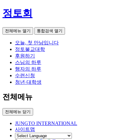
정토회
전체메뉴 열기
통합검색 열기
오늘, 첫 만남입니다
정토불교대학
후원하기
스님의 하루
행자의 하루
수련신청
청년·대학생
전체메뉴
전체메뉴 닫기
JUNGTO INTERNATIONAL
사이트맵