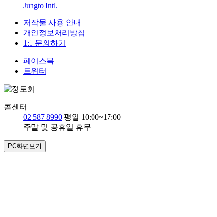
Jungto Intl.
저작물 사용 안내
개인정보처리방침
1:1 문의하기
페이스북
트위터
콜센터
02 587 8990
평일 10:00~17:00
주말 및 공휴일 휴무
PC화면보기