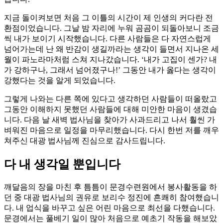
지금 돌이켜보면 처음 그 이틀의 시간이 제 인생의 커다란 전
환점이었습니다. 그날 밤 자리에 누워 곰곰이 되돌아보니 조금
씩 내가 보이기 시작했습니다. 다른 사람들은 다 자연스럽게
넘어가는데 난 왜 반감이 생길까라는 생각이 들면서 지나온 세
월이 파노라마처럼 스쳐 지나갔습니다. ‘내가 고집이 센가? 내
가 강하구나, 그래서 넘어졌구나!’ 그동안 내가 옳다는 생각이
강했다는 것을 알게 되었습니다.
그렇게 나와는 다른 쪽에 있다고 생각하던 사람들이 떠올랐고
그동안 이해하지 못했던 사람들에 대해 미안한 마음이 생겼습
니다. 다음 날 새벽 법사님을 찾아가 사과드리고 나서 훨씬 가
벼워진 마음으로 일정을 마무리했습니다. 다시 한번 저를 깨우
쳐주신 대광 법사님께 진심으로 감사드립니다.
다 내 생각일 뿐입니다
깨달음의 장을 마친 후 틈틈이 문경수련원에서 봉사활동을 하
던 중 대광 법사님의 권유로 보리수 정진에 흔쾌히 참여했습니
다. 내 업식을 바꾸고 싶은 어린 마음으로 최선을 다했습니다.
문경에서는 풀베기 일이 많아 처음으로 예초기 작동을 해보았