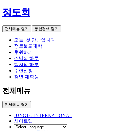
정토회
전체메뉴 열기
통합검색 열기
오늘, 첫 만남입니다
정토불교대학
후원하기
스님의 하루
행자의 하루
수련신청
청년·대학생
전체메뉴
전체메뉴 닫기
JUNGTO INTERNATIONAL
사이트맵