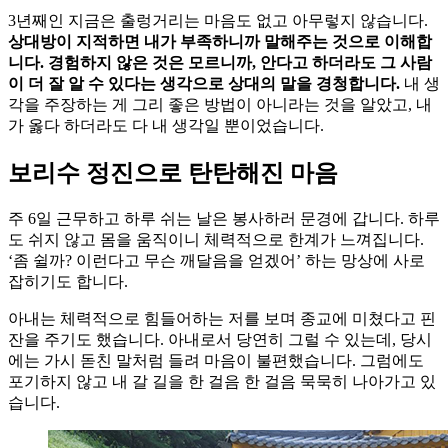
3년째인 지금은 출렁거리는 마음도 없고 아무렇지 않습니다.
상대방이 지적하면 내가 부족하니까 말해주는 것으로 이해합
니다. 경험하지 않은 것은 모르니까, 안다고 하더라도 그 사람
이 더 잘 알 수 있다는 생각으로 상대의 말을 경청합니다.
내 생
각을 주장하는 게 그리 좋은 방법이 아니라는 것을 알았고, 내
가 옳다 하더라도 다 내 생각일 뿐이었습니다.
보리수 정진으로 탄탄해진 마음
주 6일 근무하고 하루 쉬는 날은 봉사하러 문경에 갑니다. 하루
도 쉬지 않고 몸을 움직이니 체력적으로 한계가 느껴집니다.
‘좀 쉴까? 이런다고 무슨 깨달음을 얻겠어’ 하는 망상에 사로
잡히기도 합니다.
아내는 체력적으로 힘들어하는 저를 보며 종교에 미쳤다고 핀
잔을 주기도 했습니다. 아내로서 당연히 그럴 수 있는데, 당시
에는 가시 돋친 말처럼 들려 마음이 불편했습니다. 그럼에도
포기하지 않고 내 갈 길을 한 걸음 한 걸음 묵묵히 나아가고 있
습니다.