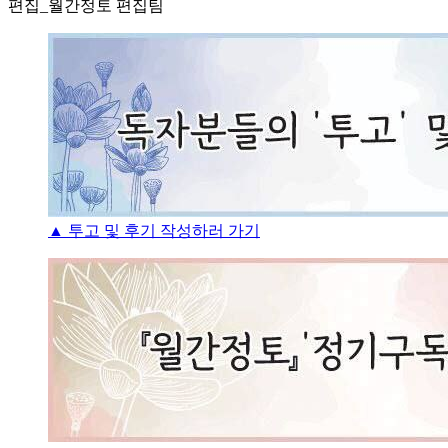
편집_월간정토 편집팀
▲ 투고 및 후기 작성하러 가기