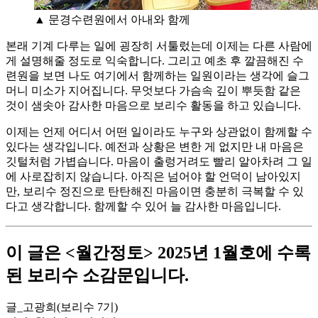
▲ 문경수련원에서 아내와 함께
본래 기계 다루는 일에 굉장히 서툴렀는데 이제는 다른 사람에
게 설명해줄 정도로 익숙합니다. 그리고 예초 후 깔끔해진 수
련원을 보면 나도 여기에서 함께하는 일원이라는 생각에 슬그
머니 미소가 지어집니다. 무엇보다 가슴속 깊이 뿌듯함 같은
것이 샘솟아 감사한 마음으로 보리수 활동을 하고 있습니다.
이제는 언제 어디서 어떤 일이라도 누구와 상관없이 함께할 수
있다는 생각입니다. 예전과 상황은 변한 게 없지만 내 마음은
깃털처럼 가볍습니다. 마음이 출렁거려도 빨리 알아차려 그 일
에 사로잡히지 않습니다. 아직은 넘어야 할 언덕이 남아있지
만, 보리수 정진으로 탄탄해진 마음이면 충분히 극복할 수 있
다고 생각합니다. 함께할 수 있어 늘 감사한 마음입니다.
이 글은 <월간정토> 2025년 1월호에 수록
된 보리수 소감문입니다.
글_고광희(보리수 7기)