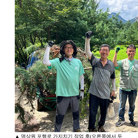
▲ 명상원 포행로 가지치기 작업 후(오른쪽에서 두