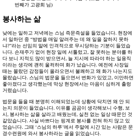
번째가 고광희 님)
봉사하는 삶
낮에는 일하고 저녁에는 스님 즉문즉설을 들었습니다. 현장에
서 일하던 중 “방법을 매일 알려주는 데 왜 일을 잘하지 못하
냐?”라는 선임의 말에 인격적으로 무시당하는 기분이 들었습
니다. 손재주가 없어 현장 일에 서툴렀고, 잘 못하는 분야를 하
다 보니 지적도 많이 받으면서, 늘 지시에 따라야 하는 일용직
이라는 생각에 괜히 울컥하며 화가 났습니다. 예전에 사장일
때는 몰랐던 감정들이 올라오면서 불쾌하고 왜 화가 나는지도
몰랐습니다. 스님의 법문을 들으면서 변화가 있었고, 이만하면
좋아졌다고 생각했는데 막상 현장에서는 마음이 심하게 출렁
거렸습니다.
법문을 들을 때 분명히 이해되었는데 상황에 닥치면 왜 안 되
는지 의문이 들었습니다. 이유를 곰곰이 생각해보니 수행, 보
시, 봉사하는 삶을 살라고 배웠는데, 실천 없는 일상 때문인 것
같았습니다. 사실 바쁘다는 핑계로 봉사를 전혀 하지 않고 있
었습니다. 그때 ‘스님의 하루’에서 주말에 시간 있는 사람은 문
경수련원에 와서 봉사하라는 글을 읽었습니다.