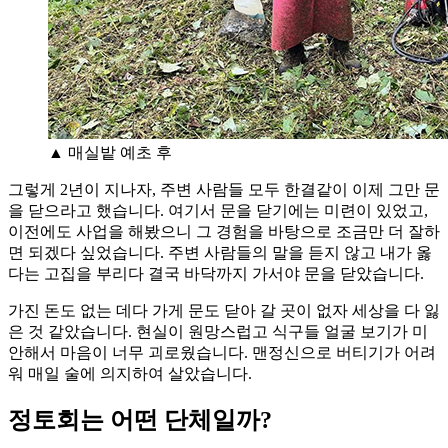
▲ 매실밭 예초 후
그렇게 2년이 지나자, 주변 사람들 모두 한결같이 이제 그만 문
을 닫으라고 했습니다. 여기서 문을 닫기에는 미련이 있었고,
이전에도 사업을 해봤으니 그 경험을 바탕으로 조금만 더 잘하
면 되겠다 싶었습니다. 주변 사람들의 말을 듣지 않고 내가 옳
다는 고집을 부리다 결국 바닥까지 가서야 문을 닫았습니다.
가진 돈도 없는 데다 가게 문도 닫아 갈 곳이 없자 세상을 다 잃
은 것 같았습니다. 현실이 원망스럽고 식구들 얼굴 보기가 미
안해서 마음이 너무 괴로웠습니다. 맨정신으로 버티기가 어려
워 매일 술에 의지하여 살았습니다.
정토회는 어떤 단체일까?