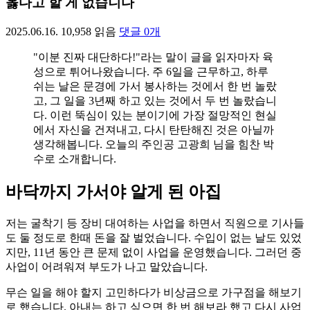
옳다고 할 게 없습니다
2025.06.16.
10,958
읽음
댓글
0
개
"이분 진짜 대단하다!"라는 말이 글을 읽자마자 육
성으로 튀어나왔습니다. 주 6일을 근무하고, 하루
쉬는 날은 문경에 가서 봉사하는 것에서 한 번 놀랐
고, 그 일을 3년째 하고 있는 것에서 두 번 놀랐습니
다. 이런 뚝심이 있는 분이기에 가장 절망적인 현실
에서 자신을 건져내고, 다시 탄탄해진 것은 아닐까
생각해봅니다. 오늘의 주인공 고광희 님을 힘찬 박
수로 소개합니다.
바닥까지 가서야 알게 된 아집
저는 굴착기 등 장비 대여하는 사업을 하면서 직원으로 기사들
도 둘 정도로 한때 돈을 잘 벌었습니다. 수입이 없는 날도 있었
지만, 11년 동안 큰 문제 없이 사업을 운영했습니다. 그러던 중
사업이 어려워져 부도가 나고 말았습니다.
무슨 일을 해야 할지 고민하다가 비상금으로 가구점을 해보기
로 했습니다. 아내는 하고 싶으면 한 번 해보라 했고 다시 사업