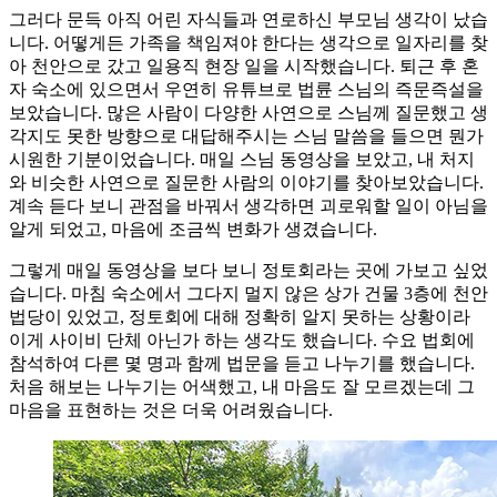
그러다 문득 아직 어린 자식들과 연로하신 부모님 생각이 났습
니다. 어떻게든 가족을 책임져야 한다는 생각으로 일자리를 찾
아 천안으로 갔고 일용직 현장 일을 시작했습니다. 퇴근 후 혼
자 숙소에 있으면서 우연히 유튜브로 법륜 스님의 즉문즉설을
보았습니다. 많은 사람이 다양한 사연으로 스님께 질문했고 생
각지도 못한 방향으로 대답해주시는 스님 말씀을 들으면 뭔가
시원한 기분이었습니다. 매일 스님 동영상을 보았고, 내 처지
와 비슷한 사연으로 질문한 사람의 이야기를 찾아보았습니다.
계속 듣다 보니 관점을 바꿔서 생각하면 괴로워할 일이 아님을
알게 되었고, 마음에 조금씩 변화가 생겼습니다.
그렇게 매일 동영상을 보다 보니 정토회라는 곳에 가보고 싶었
습니다. 마침 숙소에서 그다지 멀지 않은 상가 건물 3층에 천안
법당이 있었고, 정토회에 대해 정확히 알지 못하는 상황이라
이게 사이비 단체 아닌가 하는 생각도 했습니다. 수요 법회에
참석하여 다른 몇 명과 함께 법문을 듣고 나누기를 했습니다.
처음 해보는 나누기는 어색했고, 내 마음도 잘 모르겠는데 그
마음을 표현하는 것은 더욱 어려웠습니다.