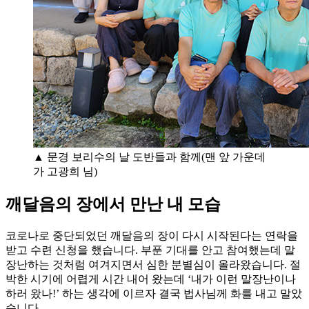
▲ 문경 보리수의 날 도반들과 함께(맨 앞 가운데
가 고광희 님)
깨달음의 장에서 만난 내 모습
코로나로 중단되었던 깨달음의 장이 다시 시작된다는 연락을
받고 수련 신청을 했습니다. 부푼 기대를 안고 참여했는데 말
장난하는 것처럼 여겨지면서 심한 분별심이 올라왔습니다. 절
박한 시기에 어렵게 시간 내어 왔는데 ‘내가 이런 말장난이나
하러 왔나!’ 하는 생각에 이르자 결국 법사님께 화를 내고 말았
습니다.