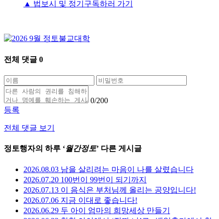
▲ 법보시 및 정기구독하러 가기
전체 댓글
0
0
/200
등록
전체 댓글 보기
정토행자의 하루 ‘
월간정토
’ 다른 게시글
2026.08.03 남을 살리려는 마음이 나를 살렸습니다
2026.07.20 100번이 99번이 되기까지
2026.07.13 이 음식은 부처님께 올리는 공양입니다!
2026.07.06 지금 이대로 좋습니다!
2026.06.29 두 아이 엄마의 희망세상 만들기