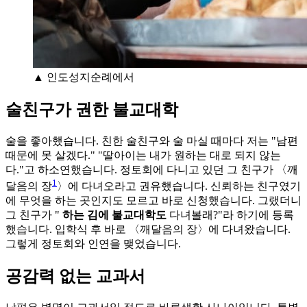
▲ 인도성지순례에서
술친구가 권한 불교대학
술을 좋아했습니다. 친한 술친구와 술 마실 때마다 저는 "남편
때문에 못 살겠다." "딸아이는 내가 원하는 대로 되지 않는
다."고 하소연했습니다. 정토회에 다니고 있던 그 친구가 〈깨
1
달음의 장
〉에 다녀오라고 권유했습니다. 신뢰하는 친구였기
에 무엇을 하는 곳인지도 모르고 바로 신청했습니다. 그랬더니
그 친구가 "
하는 김에 불교대학도
다녀볼래?"라 하기에 등록
했습니다. 입학식 후 바로 〈깨달음의 장〉에 다녀왔습니다.
그렇게 정토회와 인연을 맺었습니다.
공감력 없는 교과서