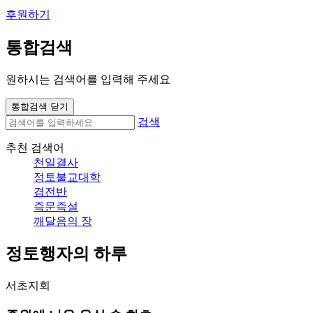
후원하기
통합검색
원하시는 검색어를 입력해 주세요
통합검색 닫기
검색
추천 검색어
천일결사
정토불교대학
경전반
즉문즉설
깨달음의 장
정토행자의 하루
서초지회