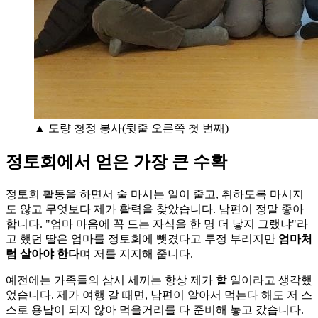
▲ 도량 청정 봉사(뒷줄 오른쪽 첫 번째)
정토회에서 얻은 가장 큰 수확
정토회 활동을 하면서 술 마시는 일이 줄고, 취하도록 마시지
도 않고 무엇보다 제가 활력을 찾았습니다. 남편이 정말 좋아
합니다. "엄마 마음에 꼭 드는 자식을 한 명 더 낳지 그랬냐"라
고 했던 딸은 엄마를 정토회에 뺏겼다고 투정 부리지만
엄마처
럼 살아야 한다
며 저를 지지해 줍니다.
예전에는 가족들의 삼시 세끼는 항상 제가 할 일이라고 생각했
었습니다. 제가 여행 갈 때면, 남편이 알아서 먹는다 해도 저 스
스로 용납이 되지 않아 먹을거리를 다 준비해 놓고 갔습니다.