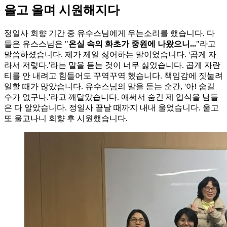
울고 울며 시원해지다
정일사 회향 기간 중 유수스님에게 우는소리를 했습니다. 다
들은 유스스님은 "
온실 속의 화초가 중원에 나왔으니...
"라고
말씀하셨습니다. 제가 제일 싫어하는 말이었습니다. '곱게 자
라서 저렇다.'라는 말을 듣는 것이 너무 싫었습니다. 곱게 자란
티를 안 내려고 힘들어도 꾸역꾸역 했습니다. 책임감에 짓눌려
일할 때가 많았습니다. 유수스님의 말을 듣는 순간, '아! 숨길
수가 없구나.'라고 깨달았습니다. 애써서 숨긴 제 업식을 남들
은 다 알았습니다. 정일사 끝날 때까지 내내 울었습니다. 울고
또 울고나니 회향 후 시원했습니다.