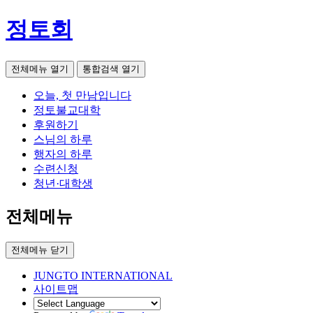
정토회
전체메뉴 열기
통합검색 열기
오늘, 첫 만남입니다
정토불교대학
후원하기
스님의 하루
행자의 하루
수련신청
청년·대학생
전체메뉴
전체메뉴 닫기
JUNGTO INTERNATIONAL
사이트맵