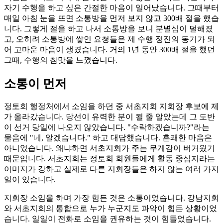
자기 수행을 하고 싶은 간절한 마음이 일어났습니다. 그때부터
매일 아침 눈을 뜨면 소통방을 먼저 보지 않고 300배 절을 했습
니다. 그렇게 절을 하고 나서 소통방을 보니 분별심이 덜해졌
고, 오히려 소통방에 쌓인 요청들은 제 수행 정진의 동기가 되
어 고마운 마음이 생겼습니다. 거의 1년 동안 300배 절을 했던
그때, 수행의 참맛을 느꼈습니다.
소통이 먼저
정토회 행정처에서 소임을 하던 중 서초지회 지회장 후보에 제
가 올라갔습니다. 당선이 유력한 분이 될 줄 알았는데 그 도반
이 선거 당일에 나오지 않았습니다. "수락하겠습니까?"라는
물음에 "네, 알겠습니다." 하고 대답했습니다. 흔쾌한 마음은
아니었습니다. 왜냐하면 서초지회가 주는 무게감이 버거웠기
때문입니다. 서초지회는 정토회 회원들에게 활동 중심지라는
이미지가 강하고 실제로 다른 지회장들은 하지 않는 여러 가지
일이 있습니다.
지회장 소임을 하며 가장 힘든 것은 소통이었습니다. 강남지회
와 서초지회의 통합으로 누가 누군지도 파악이 힘든 상황이었
습니다. 일일이 전화로 소임을 권유하는 것이 힘들었습니다.