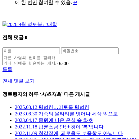
에 한 번만 참여할 수 있음.
↩
전체 댓글
0
0
/200
등록
전체 댓글 보기
정토행자의 하루 ‘
서초지회
’ 다른 게시글
2025.03.12 평범한…이토록 평범한
2023.08.30 가족의 울타리를 벗어나 세상 밖으로
2023.04.17 중원에 나온 온실 속 화초
2022.11.18 법륜스님 만난 것이 '복'입니다
2022.11.09 청각장애, 괴로움도 부족함도 아닙니다