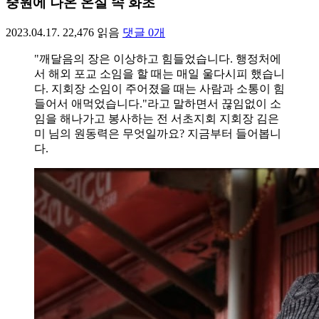
중원에 나온 온실 속 화초
2023.04.17.
22,476
읽음
댓글
0
개
"깨달음의 장은 이상하고 힘들었습니다. 행정처에
서 해외 포교 소임을 할 때는 매일 울다시피 했습니
다. 지회장 소임이 주어졌을 때는 사람과 소통이 힘
들어서 애먹었습니다."라고 말하면서 끊임없이 소
임을 해나가고 봉사하는 전 서초지회 지회장 김은
미 님의 원동력은 무엇일까요? 지금부터 들어봅니
다.