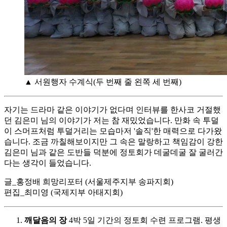
▲ 서원행자 수계식(두 번째 줄 왼쪽 세 번째)
자기는 드라마 같은 이야기가 없다며 인터뷰를 한사코 거절했
던 김은미 님의 이야기가 저는 참 재밌었습니다. 만화 속 투덜
이 스머프처럼 투덜거리는 모습마저 '솔직'한 매력으로 다가왔
습니다. 조금 까칠해보이지만 그 속은 말랑하고 책임감이 강한
김은미 님과 같은 도반들 덕분에 정토회가 데굴데굴 잘 굴러간
다는 생각이 들었습니다.
글_홍정배 희망리포터 (서울제주지부 송파지회)
편집_최미영 (국제지부 아태지회)
깨달음의 장
4박 5일 기간의 정토회 수련 프로그램. 평생