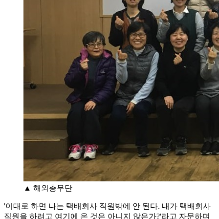
▲ 해외총무단
'이대로 하면 나는 택배회사 직원밖에 안 된다. 내가 택배회사
직원을 하려고 여기에 온 것은 아니지 않은가?'라고 자문하며