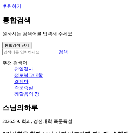
후원하기
통합검색
원하시는 검색어를 입력해 주세요
통합검색 닫기
검색
추천 검색어
천일결사
정토불교대학
경전반
즉문즉설
깨달음의 장
스님의하루
2026.5.9. 회의, 경전대학 즉문즉설