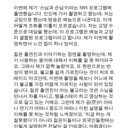
이번에 제가 '스님과 손님'이라는 SBS 프로그램에
출연했습니다. 인도에 가서 촬영하고 왔는데, 저는
교양으로 했는데 방송은 예능으로 나온대요. 이게
어떻게 조화를 이룰지 모르겠습니다. 저는 교양 수
준으로 대담을 했는데, 이 프로그램은 예능과 교양
이 결합된 프로그램이라고 합니다. 제가 이번에 촬
영하면서 느낀 점이 하나 있어요.
젊은 출연진과 이야기하는 장면을 촬영하는데, 제
가 사용하는 용어에 대해서 이해를 잘 못 하더라구
요. 그래서 제가 깜짝 놀랐어요. 또 한편으로는 반
성이 됐어요. 불교를 쉽게 가르친다는 것이 저의 트
레이드 마크인데, 이번에 촬영을 해보니 어느새 제
가 불교를 가장 어렵게 가르치는 사람이 되어 있었
습니다. 젊은 출연진이 아는 불교라는 것은 스님을
만나서 차를 마시고, 템플스테이 하고 명상하는 것
으로 알고 있는 거예요. 그런데 제가 공(空)이 어떠
니 연기가 어떠니 중도가 어떠니 이런 설명을 하니
이해를 못 하는 것처럼 느껴졌어요. '지금 하는 게
잘못됐다'가 아니라 젊은이들이나 외국인들한테는
이렇게 설명하면 전달이 잘 안되겠다, 어렵겠다는