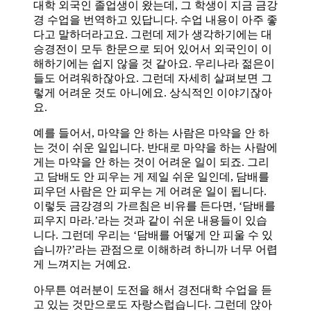
대학 외국인 졸업생이 왔는데, 그 학생이 지금 금강
경 수업을 번역하고 있답니다. 수업 내용이 아주 좋
다고 말하더라고요. 그런데 제가 생각하기에는 대
승경전이 모두 한문으로 되어 있어서 외국인이 이
해하기에는 쉽지 않을 것 같아요. 우리나라 젊은이
들도 어려워하잖아요. 그런데 자세히 살펴보면 그
렇게 어려운 것도 아니에요. 상식적인 이야기잖아
요.
예를 들어서, 마약을 안 하는 사람은 마약을 안 하
는 것이 쉬운 일입니다. 반대로 마약을 하는 사람에
게는 마약을 안 하는 것이 어려운 일이 되죠. 그리
고 담배도 안 피우는 게 제일 쉬운 일인데, 담배를
피우던 사람은 안 피우는 게 어려운 일이 됩니다.
이렇듯 금강경의 가르침은 비유를 든다면, ‘담배를
피우지 마라.’라는 것과 같이 쉬운 내용들이 있습
니다. 그런데 우리는 ‘담배를 어떻게 안 피울 수 있
습니까?’라는 관점으로 이해하려 하니까 너무 어렵
게 느껴지는 거예요.
아무튼 여러분이 도전을 해서 경전대학 수업을 듣
고 있는 것만으로도 자랑스럽습니다. 그런데 앉아