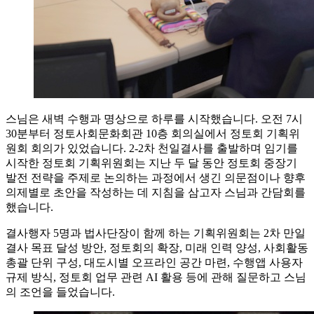
스님은 새벽 수행과 명상으로 하루를 시작했습니다. 오전 7시
30분부터 정토사회문화회관 10층 회의실에서 정토회 기획위
원회 회의가 있었습니다. 2-2차 천일결사를 출발하며 임기를
시작한 정토회 기획위원회는 지난 두 달 동안 정토회 중장기
발전 전략을 주제로 논의하는 과정에서 생긴 의문점이나 향후
의제별로 초안을 작성하는 데 지침을 삼고자 스님과 간담회를
했습니다.
결사행자 5명과 법사단장이 함께 하는 기획위원회는 2차 만일
결사 목표 달성 방안, 정토회의 확장, 미래 인력 양성, 사회활동
총괄 단위 구성, 대도시별 오프라인 공간 마련, 수행앱 사용자
규제 방식, 정토회 업무 관련 AI 활용 등에 관해 질문하고 스님
의 조언을 들었습니다.