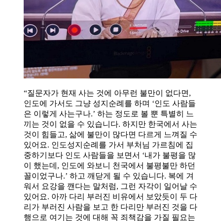
“질문자가 현재 사는 것에 아무런 불만이 없다면,
인도에 가서도 그냥 성지순례를 하며 ‘인도 사람들
은 이렇게 사는구나.’ 하는 정도로 볼 뿐 특별히 느
끼는 것이 없을 수 있습니다. 하지만 한국에서 사는
것이 힘들고, 삶에 불만이 많다면 다르게 느껴질 수
있어요. 인도성지순례를 가서 부처님 가르침에 집
중하기보다 인도 사람들을 보면서 ‘내가 불평을 많
이 했는데, 인도에 와보니 천국에서 불평불만 하던
꼴이었구나.’ 하고 깨닫게 될 수 있습니다. 복에 겨
워서 요강을 깬다는 말처럼, 그런 자각이 일어날 수
있어요. 아까 다리 부러진 비유에서 보았듯이 두 다
리가 부러진 사람을 보고 한 다리만 부러진 것을 다
행으로 여기는 것에 대해 꼭 죄책감을 가질 필요는