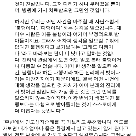
것이 진실입니다. 그저 다리가 하나 부러졌을 뿐이
며, 병원에 가서 치료받으면 그만인 것입니다.
하지만 우리는 어떤 사건을 마주할 때 자연스럽게
‘불행이다’, ‘다행이다’ 하는 생각을 일으킵니다. 대
다수 사람은 이를 불행이라 여기며 부정적으로 받
아들이지요. 그래서 어차피 생각을 일으킬 수밖에
없다면 불행하다고 보기보다는 ‘그래도 다행이
다.’라고 바라보는 편이 더 낫다고 말하는 것입니
다. 진리의 관점에서 보면 어떤 일도 본래 불행이거
나 다행일 수 없습니다. 이미 한 생각을 일으킨 순
간, 불행이라 하든 다행이라 하든 진리에서 벗어나
기는 마찬가지이기 때문이에요. 결국 어떤 사건에
대해 생각을 일으킨 것 자체가 이미 본래의 진리에
서 벗어난 일입니다. 가장 좋은 것은 그런 번뇌를
일으키지 않는 것이지만, 이왕 번뇌가 생겼다면 불
행보다는 다행으로 받아들이는 것이 스스로에게
더 이롭다는 뜻입니다.”
“주변에서 인도성지순례를 꼭 가보라고 추천합니다. 인도를
가보면 내가 얼마나 좋은 환경에서 살고 있는지 알게 된다고
해서, 저도 나중에 꼭 가보고 싶다고 생각했습니다. 그러나 곰