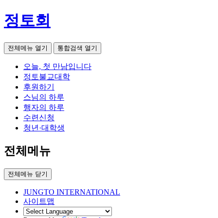
정토회
전체메뉴 열기
통합검색 열기
오늘, 첫 만남입니다
정토불교대학
후원하기
스님의 하루
행자의 하루
수련신청
청년·대학생
전체메뉴
전체메뉴 닫기
JUNGTO INTERNATIONAL
사이트맵