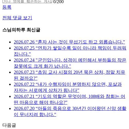
0
/200
등록
전체 댓글 보기
스님의하루 최신글
2026.07.26 “혼자 사는 것이 무섭기도 하고 외롭습니다.”
2026.07.25 “연차가 쌓일수록 일이 아니라 책임이 두려워
집니다.”
2026.07.24 "군인입니다. 성격이 예민해서 부하들의 작은
잘못에도 크게 화가 납니다."
2026.07.23 “초임 교사 시절의 20년 묵은 상처, 정말 치유
된 걸까요?”
2026.07.22 “내가 수행자임이 분명하지 않으면, 포살과
자자는 서로에게 상처가 됩니다”
2026.07.21 “기도의 역할은 무엇이며, 108배와 참회는 어
떤 마음으로 해야 하나요?”
2026.07.20 “아들의 죽음으로 30년간 이어왔던 신앙 생활
이 무너지려 합니다.”
다음글