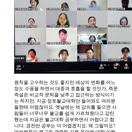
원칙을 고수하는 것도 좋지만 세상의 변화를 어느
정도 수용을 하면서 대중과 호흡을 할 것인가, 즉문
즉설은 비교적 문턱을 낮추고 접근하는 방식이기
는 하지만, 지금 정토불교대학만 들어와도 여러분
들한테 어렵잖아요. 옛날에는 제 강의를 들으면 사
람들이 너무너무 불교를 쉽게 가르쳐줬다고 감탄
했는데 지금은 불교대학 공부하면서 어렵다고 합
니다. 경전반 공부는 더 어렵겠지요. 왜 그럴까요?
여러분들이 불교와 관련된 기본 용어에 대한 이해