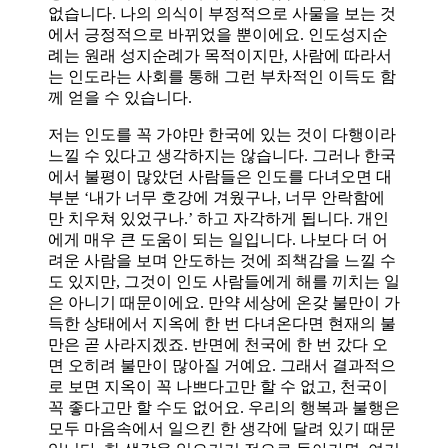
없습니다. 나의 의식이 부정적으로 사물을 보는 것
에서 긍정적으로 바뀌었을 뿐이에요. 인도성지순
례는 원래 성지순례가 목적이지만, 사람에 따라서
는 인도라는 사회를 통해 그런 부차적인 이득도 함
께 얻을 수 있습니다.
저는 인도를 꼭 가야만 한국에 있는 것이 다행이라
느낄 수 있다고 생각하지는 않습니다. 그러나 한국
에서 불평이 많았던 사람들은 인도를 다녀오면 대
부분 ‘내가 너무 호강에 겨웠구나, 너무 안락함에
만 치우쳐 있었구나.’ 하고 자각하게 됩니다. 개인
에게 매우 큰 도움이 되는 일입니다. 나보다 더 어
려운 사람을 보며 안도하는 것에 죄책감을 느낄 수
도 있지만, 그것이 인도 사람들에게 해를 끼치는 일
은 아니기 때문이에요. 만약 세상에 온갖 불만이 가
득한 상태에서 지옥에 한 번 다녀온다면 현재의 불
만은 곧 사라지겠죠. 반면에 천국에 한 번 갔다 오
면 오히려 불만이 많아질 거예요. 그래서 결과적으
로 보면 지옥이 꼭 나쁘다고만 할 수 없고, 천국이
꼭 좋다고만 할 수도 없어요. 우리의 행복과 불행은
모두 마음속에서 일으킨 한 생각에 달려 있기 때문