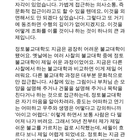
자각이 있었습니다. 가볍게 접근하는 의사소통, 즉
문화적 접근이라고도 할 수 있을 텐데요, 이것을 외
면해서도 안 되겠다 싶었습니다. 그렇다고 또 거기
에 동조하면 수행의 깊이가 없어지겠지요. 이것을
어떻게 조화를 이룰 것이냐 하는 것이 하나의 큰 과
제입니다.
정토불교대학도 지금은 굉장히 어려운 불교대학이
됐어요. 옛날에는 여러 사찰의 불교대학 중에 정토
불교대학이 제일 쉬운 과정이었어요. 지금은 다른
사찰에서 하는 불교대학과 비교하면 이게 제일 어
려워요. 다른 불교대학 과정은 대부분 문화적으로
만 접근합니다. 사찰에 있는 그림이나 부처님 손 모
양을 설명해 주거나 건물을 설명해 주거나 목탁을
친다거나 하는 것으로 접근하는데, 정토불교대학
은 자기 마음을 알아차려라, 중도는 어떠하고 연기
는 어떠하고 우주와 생명은 어떻다고 강의하니까
'아이고 어렵다.' 이렇게 하면서 보통 사람은 다 떨
어져 나가 버려요. 그래서 50년 전부터 제가 제일
쉬운 불교를 가르치는 걸로 시작했는데, 세월이 흐
르다 보니 제일 어렵게 되었네요. 정토회는 지금 관