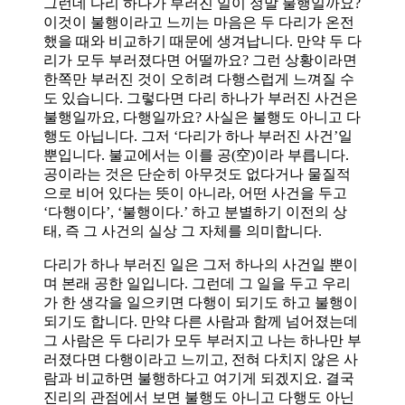
그런데 다리 하나가 부러진 일이 정말 불행일까요?
이것이 불행이라고 느끼는 마음은 두 다리가 온전
했을 때와 비교하기 때문에 생겨납니다. 만약 두 다
리가 모두 부러졌다면 어떨까요? 그런 상황이라면
한쪽만 부러진 것이 오히려 다행스럽게 느껴질 수
도 있습니다. 그렇다면 다리 하나가 부러진 사건은
불행일까요, 다행일까요? 사실은 불행도 아니고 다
행도 아닙니다. 그저 ‘다리가 하나 부러진 사건’일
뿐입니다. 불교에서는 이를 공(空)이라 부릅니다.
공이라는 것은 단순히 아무것도 없다거나 물질적
으로 비어 있다는 뜻이 아니라, 어떤 사건을 두고
‘다행이다’, ‘불행이다.’ 하고 분별하기 이전의 상
태, 즉 그 사건의 실상 그 자체를 의미합니다.
다리가 하나 부러진 일은 그저 하나의 사건일 뿐이
며 본래 공한 일입니다. 그런데 그 일을 두고 우리
가 한 생각을 일으키면 다행이 되기도 하고 불행이
되기도 합니다. 만약 다른 사람과 함께 넘어졌는데
그 사람은 두 다리가 모두 부러지고 나는 하나만 부
러졌다면 다행이라고 느끼고, 전혀 다치지 않은 사
람과 비교하면 불행하다고 여기게 되겠지요. 결국
진리의 관점에서 보면 불행도 아니고 다행도 아닌