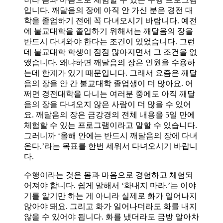
입니다. 깨달음의 장에 아직 안 가신 분은 경전 대
학을 졸업하기 전에 꼭 다녀오시기 바랍니다. 예전
에 불교대학을 졸업하기 위해서는 깨달음의 장을
반드시 다녀와야 한다는 조건이 있었습니다. 그런
데 불교대학 학생이 점점 많아지면서 그 조건을 없
앴습니다. 왜냐하면 깨달음의 장은 인원을 수용하
는데 한계가 있기 때문입니다. 그래서 요즘은 깨달
음의 장을 안 간 불교대학 졸업생이 더 많아요. 어
쩌면 경전대학을 다니는 여러분 중에도 아직 깨달
음의 장을 다녀오지 않은 사람이 더 많을 수 있어
요. 깨달음의 장은 금강경의 전체 내용을 5일 만에
체험할 수 있는 프로그램이라고 말할 수 있습니다.
그러니까 ‘올해 안에는 반드시 깨달음의 장에 다녀
온다.’라는 목표를 한번 세워서 다녀오시기 바랍니
다.
수행이라는 것은 몸과 마음으로 경험하고 체험되
어져야 합니다. 쉽게 말해서 ‘화내지 마라.’는 이야
기를 알기만 하는 게 아니라 실제로 화가 일어나지
않아야 돼요. 그리고 화가 일어나더라도 화를 내지
않을 수 있어야 됩니다. 화를 냈더라도 금방 알아차