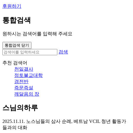
후원하기
통합검색
원하시는 검색어를 입력해 주세요
통합검색 닫기
검색
추천 검색어
천일결사
정토불교대학
경전반
즉문즉설
깨달음의 장
스님의하루
2025.11.11. 노스님들의 삼사 순례, 베트남 VCIL 청년 활동가
들과의 대화