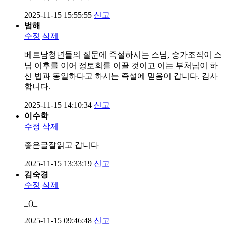
2025-11-15 15:55:55
신고
범해
수정
삭제
베트남청년들의 질문에 즉설하시는 스님, 승가조직이 스
님 이후를 이어 정토회를 이끌 것이고 이는 부처님이 하
신 법과 동일하다고 하시는 즉설에 믿음이 갑니다. 감사
합니다.
2025-11-15 14:10:34
신고
이수학
수정
삭제
좋은글잘읽고 갑니다
2025-11-15 13:33:19
신고
김숙경
수정
삭제
_()_
2025-11-15 09:46:48
신고