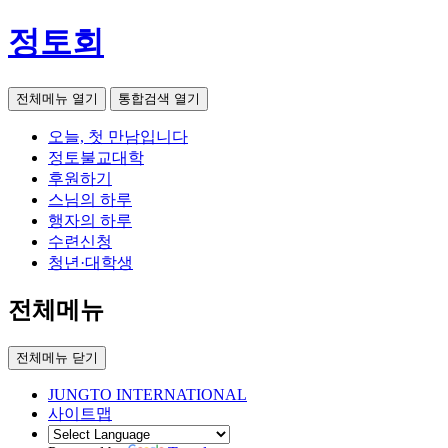
정토회
전체메뉴 열기
통합검색 열기
오늘, 첫 만남입니다
정토불교대학
후원하기
스님의 하루
행자의 하루
수련신청
청년·대학생
전체메뉴
전체메뉴 닫기
JUNGTO INTERNATIONAL
사이트맵