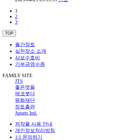
1
2
3
TOP
월간정토
실천장소 소개
삼보수호비
기부금영수증
FAMILY SITE
JTS
좋은벗들
에코붓다
평화재단
정토출판
Jungto Intl.
저작물 사용 안내
개인정보처리방침
1:1 문의하기