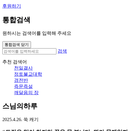
후원하기
통합검색
원하시는 검색어를 입력해 주세요
통합검색 닫기
검색
추천 검색어
천일결사
정토불교대학
경전반
즉문즉설
깨달음의 장
스님의하루
2025.4.26. 쑥 캐기