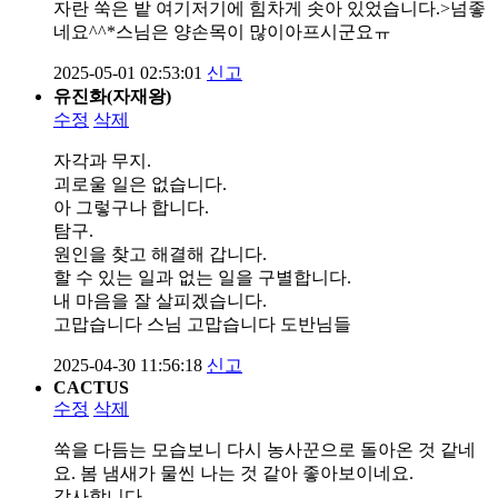
자란 쑥은 밭 여기저기에 힘차게 솟아 있었습니다.>넘좋
네요^^*스님은 양손목이 많이아프시군요ㅠ
2025-05-01 02:53:01
신고
유진화(자재왕)
수정
삭제
자각과 무지.
괴로울 일은 없습니다.
아 그렇구나 합니다.
탐구.
원인을 찾고 해결해 갑니다.
할 수 있는 일과 없는 일을 구별합니다.
내 마음을 잘 살피겠습니다.
고맙습니다 스님 고맙습니다 도반님들
2025-04-30 11:56:18
신고
CACTUS
수정
삭제
쑥을 다듬는 모습보니 다시 농사꾼으로 돌아온 것 같네
요. 봄 냄새가 물씬 나는 것 같아 좋아보이네요.
감사합니다.