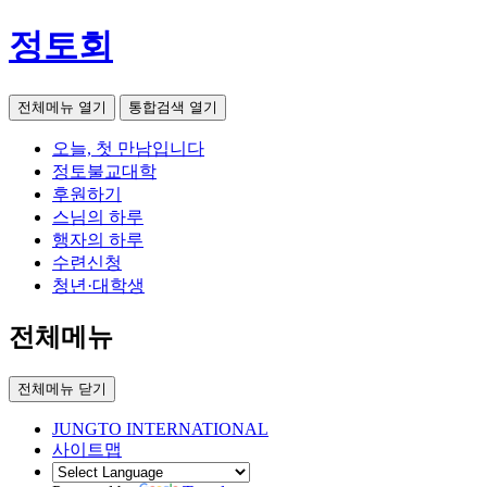
정토회
전체메뉴 열기
통합검색 열기
오늘, 첫 만남입니다
정토불교대학
후원하기
스님의 하루
행자의 하루
수련신청
청년·대학생
전체메뉴
전체메뉴 닫기
JUNGTO INTERNATIONAL
사이트맵