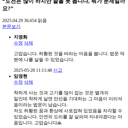
“도전은 많이 하지만 끝을 못 봅니다, 뭐가 문제일까
요?”
2025.04.29
36,654
읽음
본문보기
지명화
수정
삭제
고맙습니다. 허황된 것을 바라는 마음을 봅니다. 법문 덕
분에 나를 살필 수 있었습니다.
2025-05-28 11:11:48
신고
임영현
수정
삭제
착하게 사는 것과 고기를 많이 잡는 것은 별개의
일인데 착하게 살면 만선을 기대하는 그 마음이 이리석
음이라는 법문이 남습니다.
저도 허황된 꿈과 환상에 사로잡혀 있었음을 자각할 수
있었습니다. 인연의 도리를 잘 살피며 지내야겠다는 마
음입니다. 고맙습니다🙏