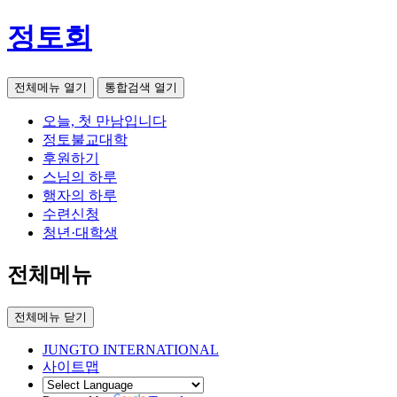
정토회
전체메뉴 열기
통합검색 열기
오늘, 첫 만남입니다
정토불교대학
후원하기
스님의 하루
행자의 하루
수련신청
청년·대학생
전체메뉴
전체메뉴 닫기
JUNGTO INTERNATIONAL
사이트맵