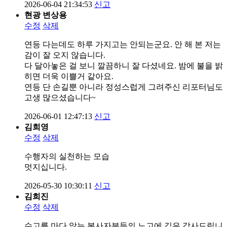
2026-06-04 21:34:53
신고
현광 변상용
수정
삭제
연등 다는데도 하루 가지고는 안되는군요. 안 해 본 저는
감이 잘 오지 않습니다.
다 달아놓은 걸 보니 깔끔하니 잘 다셨네요. 밤에 불을 밝
히면 더욱 이쁠거 같아요.
연등 단 손길뿐 아니라 정성스럽게 그려주신 리포터님도
고생 많으셨습니다~
2026-06-01 12:47:13
신고
김희영
수정
삭제
수행자의 실천하는 모습
멋지십니다.
2026-05-30 10:30:11
신고
김희진
수정
삭제
수고를 마다 않는 봉사자분들의 노고에 깊은 감사드립니