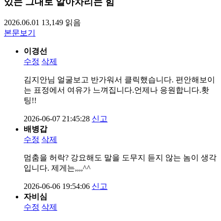
있는 그대로 알아차리는 힘
2026.06.01
13,149
읽음
본문보기
이경선
수정
삭제
김지안님 얼굴보고 반가워서 클릭했습니다. 편안해보이
는 표정에서 여유가 느껴집니다.언제나 응원합니다.홧
팅!!
2026-06-07 21:45:28
신고
배병갑
수정
삭제
멈춤을 허락? 강요해도 말을 도무지 듣지 않는 놈이 생각
입니다. 제게는,,,,^^
2026-06-06 19:54:06
신고
자비심
수정
삭제