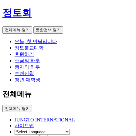
정토회
전체메뉴 열기
통합검색 열기
오늘, 첫 만남입니다
정토불교대학
후원하기
스님의 하루
행자의 하루
수련신청
청년·대학생
전체메뉴
전체메뉴 닫기
JUNGTO INTERNATIONAL
사이트맵