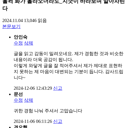
울컥 화가 올라오더라도_지긋이 바라보며 알아차린
다
2024.11.04
13,046
읽음
본문보기
안인숙
수정
삭제
글을 읽고 감동이 밀려오네요. 제가 경험한 것과 비슷한
내용이라 더욱 공감이 됩니다.
이렇게 와닿게 글을 잘 적어주셔서 제가 제대로 표현하
지 못하는 제 마음이 대변되는 기분이 듭니다. 감사드립
니다~
2024-12-06 12:43:29
신고
문선
수정
삭제
귀한 경험 나눠 주셔서 고맙습니다
2024-11-06 06:11:26
신고
견오행