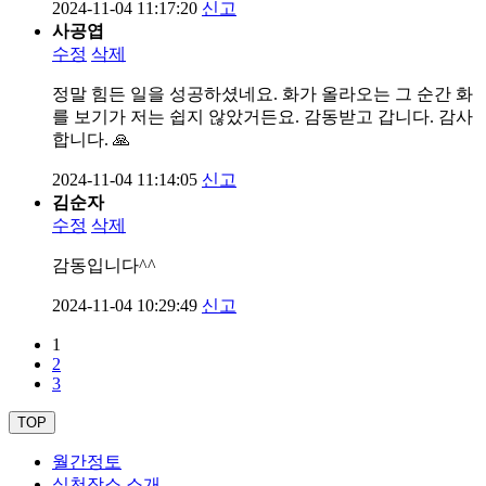
2024-11-04 11:17:20
신고
사공엽
수정
삭제
정말 힘든 일을 성공하셨네요. 화가 올라오는 그 순간 화
를 보기가 저는 쉽지 않았거든요. 감동받고 갑니다. 감사
합니다. 🙏
2024-11-04 11:14:05
신고
김순자
수정
삭제
감동입니다^^
2024-11-04 10:29:49
신고
1
2
3
TOP
월간정토
실천장소 소개