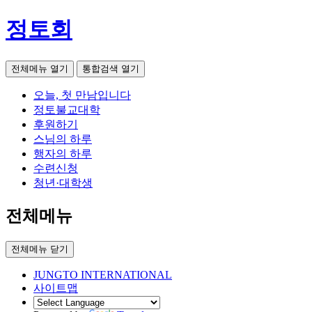
정토회
전체메뉴 열기
통합검색 열기
오늘, 첫 만남입니다
정토불교대학
후원하기
스님의 하루
행자의 하루
수련신청
청년·대학생
전체메뉴
전체메뉴 닫기
JUNGTO INTERNATIONAL
사이트맵