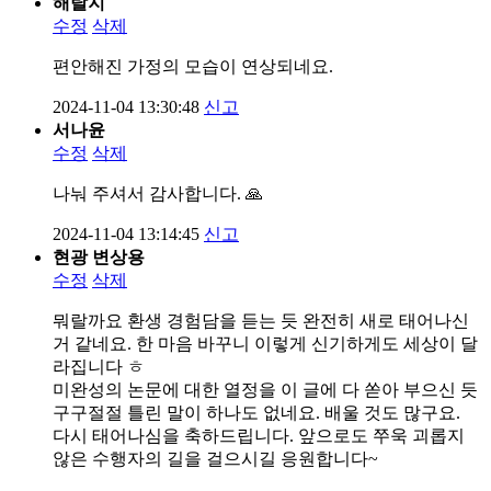
해탈지
수정
삭제
편안해진 가정의 모습이 연상되네요.
2024-11-04 13:30:48
신고
서나윤
수정
삭제
나눠 주셔서 감사합니다. 🙏
2024-11-04 13:14:45
신고
현광 변상용
수정
삭제
뭐랄까요 환생 경험담을 듣는 듯 완전히 새로 태어나신
거 같네요. 한 마음 바꾸니 이렇게 신기하게도 세상이 달
라집니다 ㅎ
미완성의 논문에 대한 열정을 이 글에 다 쏟아 부으신 듯
구구절절 틀린 말이 하나도 없네요. 배울 것도 많구요.
다시 태어나심을 축하드립니다. 앞으로도 쭈욱 괴롭지
않은 수행자의 길을 걸으시길 응원합니다~