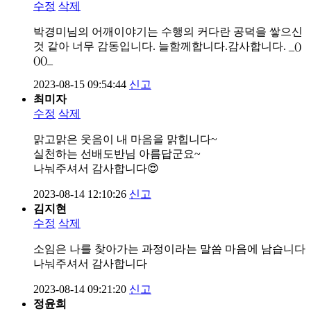
수정
삭제
박경미님의 어깨이야기는 수행의 커다란 공덕을 쌓으신
것 같아 너무 감동입니다. 늘함께합니다.감사합니다. _()
()()_
2023-08-15 09:54:44
신고
최미자
수정
삭제
맑고맑은 웃음이 내 마음을 맑힙니다~
실천하는 선배도반님 아름답군요~
나눠주셔서 감사합니다😍
2023-08-14 12:10:26
신고
김지현
수정
삭제
소임은 나를 찾아가는 과정이라는 말씀 마음에 남습니다
나눠주셔서 감사합니다
2023-08-14 09:21:20
신고
정윤희