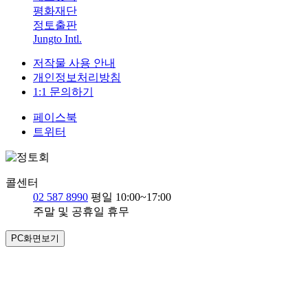
평화재단
정토출판
Jungto Intl.
저작물 사용 안내
개인정보처리방침
1:1 문의하기
페이스북
트위터
콜센터
02 587 8990
평일 10:00~17:00
주말 및 공휴일 휴무
PC화면보기