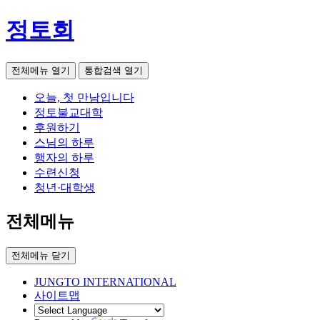
정토회
전체메뉴 열기
통합검색 열기
오늘, 첫 만남입니다
정토불교대학
후원하기
스님의 하루
행자의 하루
수련신청
청년·대학생
전체메뉴
전체메뉴 닫기
JUNGTO INTERNATIONAL
사이트맵