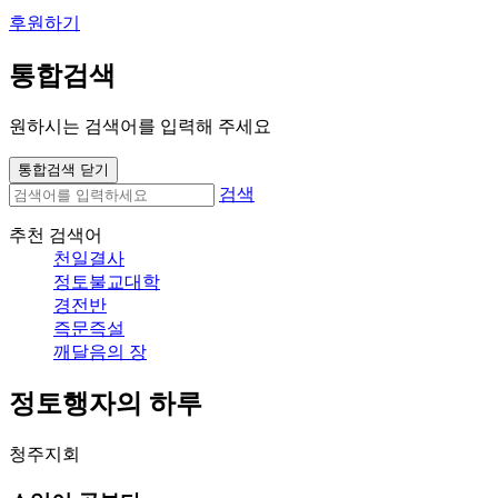
후원하기
통합검색
원하시는 검색어를 입력해 주세요
통합검색 닫기
검색
추천 검색어
천일결사
정토불교대학
경전반
즉문즉설
깨달음의 장
정토행자의 하루
청주지회