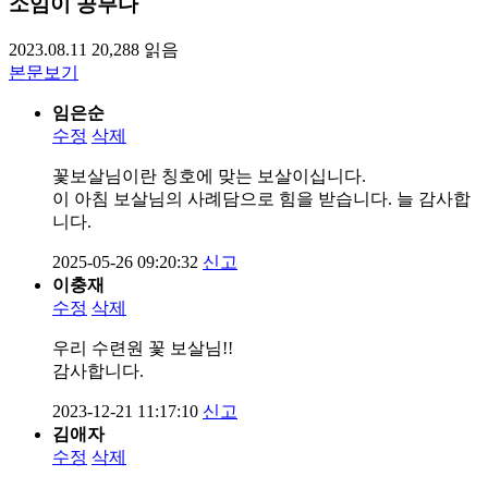
소임이 공부다
2023.08.11
20,288
읽음
본문보기
임은순
수정
삭제
꽃보살님이란 칭호에 맞는 보살이십니다.
이 아침 보살님의 사례담으로 힘을 받습니다. 늘 감사합
니다.
2025-05-26 09:20:32
신고
이충재
수정
삭제
우리 수련원 꽃 보살님!!
감사합니다.
2023-12-21 11:17:10
신고
김애자
수정
삭제