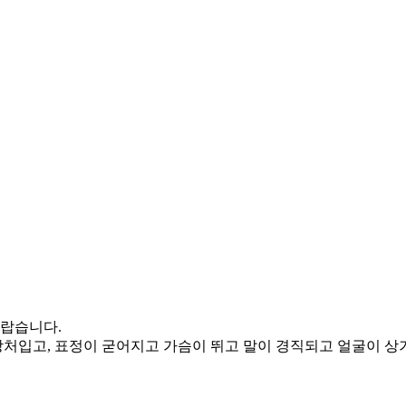
놀랍습니다.
 상처입고, 표정이 굳어지고 가슴이 뛰고 말이 경직되고 얼굴이 상