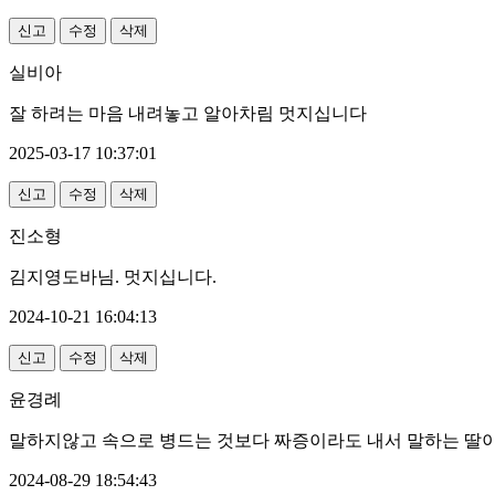
신고
수정
삭제
실비아
잘 하려는 마음 내려놓고 알아차림 멋지십니다
2025-03-17 10:37:01
신고
수정
삭제
진소형
김지영도바님. 멋지십니다.
2024-10-21 16:04:13
신고
수정
삭제
윤경례
말하지않고 속으로 병드는 것보다 짜증이라도 내서 말하는 딸이
2024-08-29 18:54:43