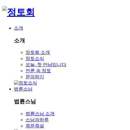
소개
소개
정토회 소개
정토소식
오늘, 첫 만남입니다
언론 속 정토
문의하기
법륜스님
법륜스님
법륜스님 소개
스님의하루
즉문즉설