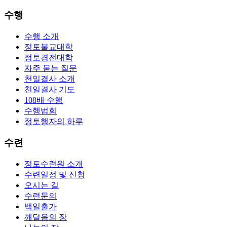
수행
수행 소개
정토불교대학
정토경전대학
자주 묻는 질문
천일결사 소개
천일결사 기도
108배 수행
수행법회
정토행자의 하루
수련
정토수련원 소개
수련일정 및 신청
오시는 길
수련문의
백일출가
깨달음의 장