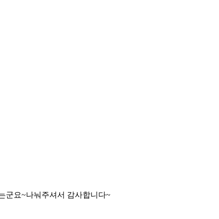
라지는군요~나눠주셔서 감사합니다~