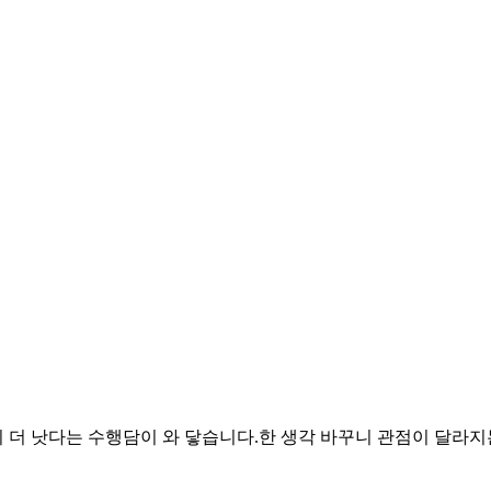
 더 낫다는 수행담이 와 닿습니다.한 생각 바꾸니 관점이 달