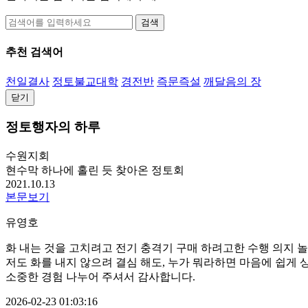
검색
추천 검색어
천일결사
정토불교대학
경전반
즉문즉설
깨달음의 장
닫기
정토행자의 하루
수원지회
현수막 하나에 홀린 듯 찾아온 정토회
2021.10.13
본문보기
유영호
화 내는 것을 고치려고 전기 충격기 구매 하려고한 수행 의지 
저도 화를 내지 않으려 결심 해도, 누가 뭐라하면 마음에 쉽게
소중한 경험 나누어 주셔서 감사합니다.
2026-02-23 01:03:16