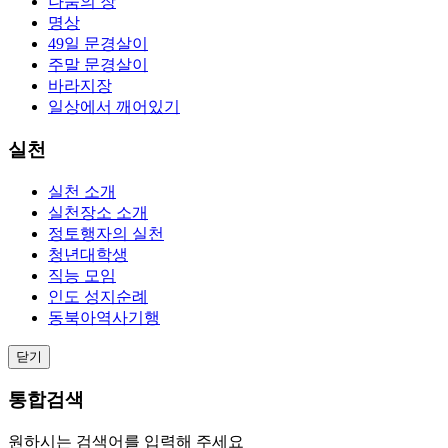
나눔의 장
명상
49일 문경살이
주말 문경살이
바라지장
일상에서 깨어있기
실천
실천 소개
실천장소 소개
정토행자의 실천
청년대학생
직능 모임
인도 성지순례
동북아역사기행
닫기
통합검색
원하시는 검색어를 입력해 주세요