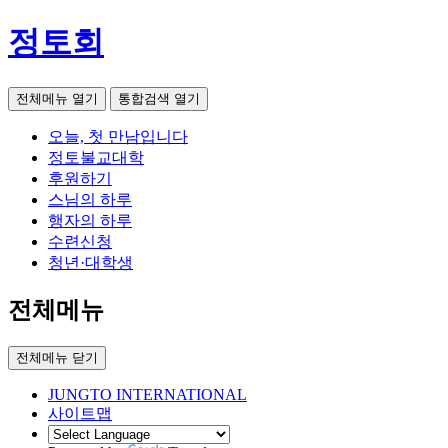
정토회
전체메뉴 열기
통합검색 열기
오늘, 첫 만남입니다
정토불교대학
후원하기
스님의 하루
행자의 하루
수련신청
청년·대학생
전체메뉴
전체메뉴 닫기
JUNGTO INTERNATIONAL
사이트맵