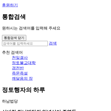
후원하기
통합검색
원하시는 검색어를 입력해 주세요
통합검색 닫기
검색
추천 검색어
천일결사
정토불교대학
경전반
즉문즉설
깨달음의 장
정토행자의 하루
하남법당