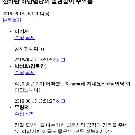
신바람 하남법당의 일년살이 주역들
2018.08.15
26,111
읽음
본문보기
이기사
수정
삭제
감사합니다_()_
2018-08-17 16:51:52
신고
박성희(감로안)
수정
삭제
작년 송년회가 어떠했는지 궁금해 지네요~ 하남법당 화
이팅닙니다!
2018-08-15 15:51:27
신고
무량덕
수정
삭제
정말 도반님들 나누기가 법문처럼 공감과 감동을 주네
요. 하남이란 이름도 좋구요. 모두 성불하세요~