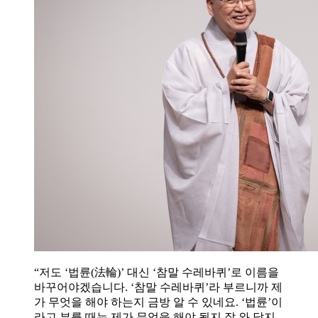
“저도 ‘법륜(法輪)’ 대신 ‘참말 수레바퀴’로 이름을
바꾸어야겠습니다. ‘참말 수레바퀴’라 부르니까 제
가 무엇을 해야 하는지 금방 알 수 있네요. ‘법륜’이
라고 부를 때는 제가 무엇을 해야 될지 잘 와 닿지