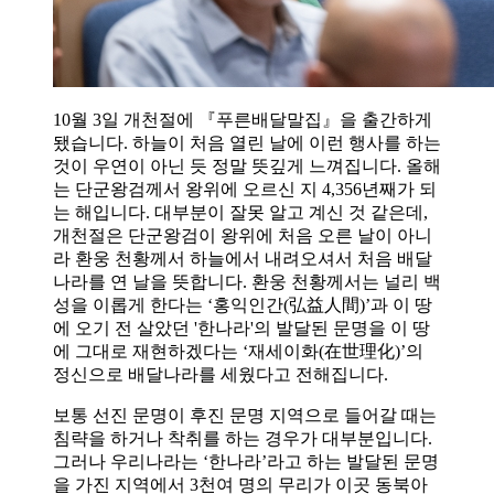
10월 3일 개천절에 『푸른배달말집』을 출간하게
됐습니다. 하늘이 처음 열린 날에 이런 행사를 하는
것이 우연이 아닌 듯 정말 뜻깊게 느껴집니다. 올해
는 단군왕검께서 왕위에 오르신 지 4,356년째가 되
는 해입니다. 대부분이 잘못 알고 계신 것 같은데,
개천절은 단군왕검이 왕위에 처음 오른 날이 아니
라 환웅 천황께서 하늘에서 내려오셔서 처음 배달
나라를 연 날을 뜻합니다. 환웅 천황께서는 널리 백
성을 이롭게 한다는 ‘홍익인간(弘益人間)’과 이 땅
에 오기 전 살았던 '한나라'의 발달된 문명을 이 땅
에 그대로 재현하겠다는 ‘재세이화(在世理化)’의
정신으로 배달나라를 세웠다고 전해집니다.
보통 선진 문명이 후진 문명 지역으로 들어갈 때는
침략을 하거나 착취를 하는 경우가 대부분입니다.
그러나 우리나라는 ‘한나라’라고 하는 발달된 문명
을 가진 지역에서 3천여 명의 무리가 이곳 동북아