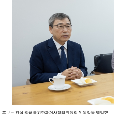
후보는 진실·화해를위한과거사정리위원회 위원장을 역임했