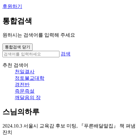
후원하기
통합검색
원하시는 검색어를 입력해 주세요
통합검색 닫기
검색
추천 검색어
천일결사
정토불교대학
경전반
즉문즉설
깨달음의 장
스님의하루
2024.10.3 서울시 교육감 후보 미팅, 『푸른배달말집』 책 펴냄
잔치