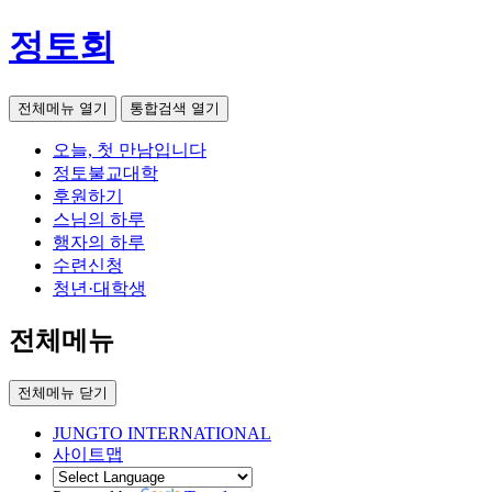
정토회
전체메뉴 열기
통합검색 열기
오늘, 첫 만남입니다
정토불교대학
후원하기
스님의 하루
행자의 하루
수련신청
청년·대학생
전체메뉴
전체메뉴 닫기
JUNGTO INTERNATIONAL
사이트맵