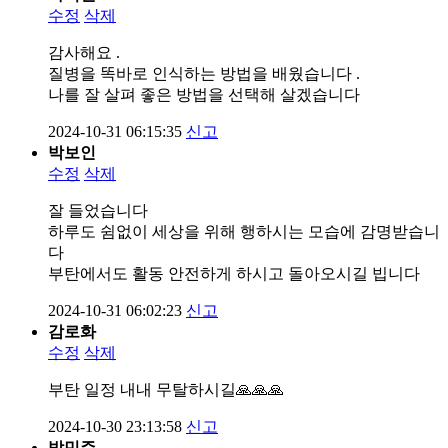
수정
삭제
감사해요 .
질병을 똑바로 인식하는 방법을 배웠습니다 .
나를 잘 살펴 좋은 방법을 선택해 살겠습니다
2024-10-31 06:15:35
신고
박보인
수정
삭제
잘 들었습니다
하루도 쉼없이 세상을 위해 행하시는 모습에 감명받습니
다
부탄에서도 활동 안전하게 하시고 돌아오시길 빕니다
2024-10-31 06:02:23
신고
감로화
수정
삭제
부탄 일정 내내 무탈하시길🙏🙏🙏
2024-10-30 23:13:58
신고
박민주