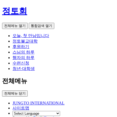
정토회
전체메뉴 열기
통합검색 열기
오늘, 첫 만남입니다
정토불교대학
후원하기
스님의 하루
행자의 하루
수련신청
청년·대학생
전체메뉴
전체메뉴 닫기
JUNGTO INTERNATIONAL
사이트맵