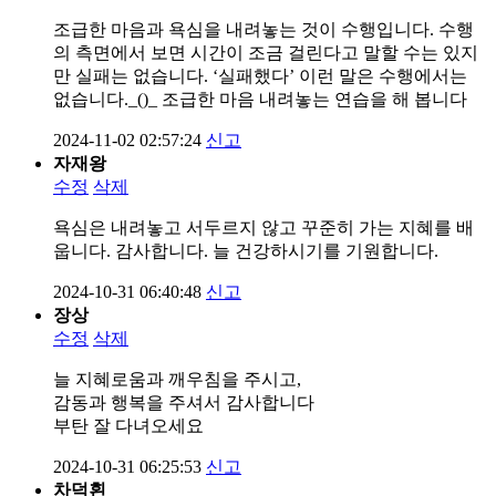
조급한 마음과 욕심을 내려놓는 것이 수행입니다. 수행
의 측면에서 보면 시간이 조금 걸린다고 말할 수는 있지
만 실패는 없습니다. ‘실패했다’ 이런 말은 수행에서는
없습니다._()_ 조급한 마음 내려놓는 연습을 해 봅니다
2024-11-02 02:57:24
신고
자재왕
수정
삭제
욕심은 내려놓고 서두르지 않고 꾸준히 가는 지혜를 배
웁니다. 감사합니다. 늘 건강하시기를 기원합니다.
2024-10-31 06:40:48
신고
장상
수정
삭제
늘 지혜로움과 깨우침을 주시고,
감동과 행복을 주셔서 감사합니다
부탄 잘 다녀오세요
2024-10-31 06:25:53
신고
차덕횐