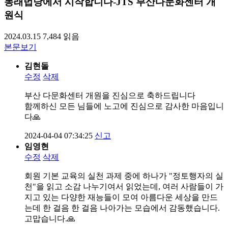
동래법당에서 시작합니다-JTS 부산다문화센터 개
원식
2024.03.15
7,484
읽음
본문보기
김현돌
수정
삭제
부산 다문화센터 개원을 진심으로 축하드립니다
함께하신 모든 님들에 노고에 진심으로 감사한 마음입니
다🙏
2024-04-04 07:34:25
신고
임영현
수정
삭제
회원 기본 교육의 실천 과제 중에 하나가 "정토행자의 실
천"을 읽고 소감 나누기여서 읽었는데, 여러 사람들이 가
지고 있는 다양한 재능들이 모여 아름다운 세상을 만드
는데 한 걸음 한 걸음 나아가는 모습에서 감동했습니다.
고맙습니다.🙏