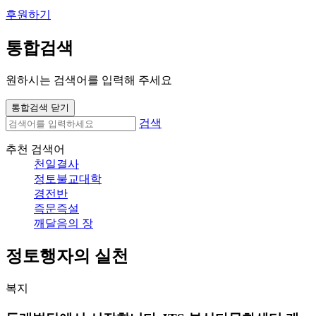
후원하기
통합검색
원하시는 검색어를 입력해 주세요
통합검색 닫기
검색
추천 검색어
천일결사
정토불교대학
경전반
즉문즉설
깨달음의 장
정토행자의 실천
복지