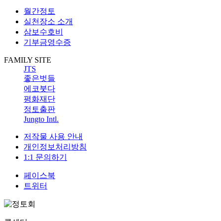
월간정토
실천장소 소개
삼보수호비
기부금영수증
FAMILY SITE
JTS
좋은벗들
에코붓다
평화재단
정토출판
Jungto Intl.
저작물 사용 안내
개인정보처리방침
1:1 문의하기
페이스북
트위터