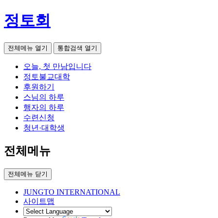
정토회
전체메뉴 열기
통합검색 열기
오늘, 첫 만남입니다
정토불교대학
후원하기
스님의 하루
행자의 하루
수련신청
청년·대학생
전체메뉴
전체메뉴 닫기
JUNGTO INTERNATIONAL
사이트맵