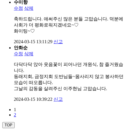
수미향
수정
삭제
축하드립니다. 애써주신 많은 분들 고맙습니다. 덕분에
사회가 더 평화로워지겠네요~♡
화이팅~♡
2024-03-15 13:11:29
신고
안화순
수정
삭제
다닥다닥 앉아 웃음꽃이 피어나던 개원식, 참 즐거웠습
니다.
동래지회, 금정지회 도반님들~몸사리지 않고 봉사하던
모습이 떠오릅니다.
그날의 감동을 살려주신 이주현님 고맙습니다.
2024-03-15 10:39:22
신고
1
2
TOP