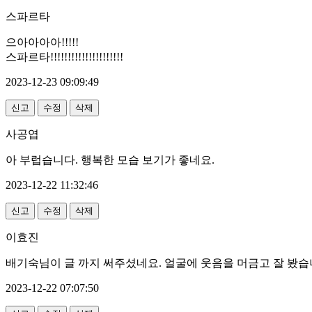
스파르타
으아아아아!!!!!
스파르타!!!!!!!!!!!!!!!!!!!!!
2023-12-23 09:09:49
신고
수정
삭제
사공엽
아 부럽습니다. 행복한 모습 보기가 좋네요.
2023-12-22 11:32:46
신고
수정
삭제
이효진
배기숙님이 글 까지 써주셨네요. 얼굴에 웃음을 머금고 잘 봤습
2023-12-22 07:07:50