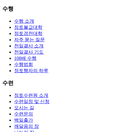
수행
수행 소개
정토불교대학
정토경전대학
자주 묻는 질문
천일결사 소개
천일결사 기도
108배 수행
수행법회
정토행자의 하루
수련
정토수련원 소개
수련일정 및 신청
오시는 길
수련문의
백일출가
깨달음의 장