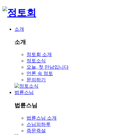
소개
소개
정토회 소개
정토소식
오늘, 첫 만남입니다
언론 속 정토
문의하기
법륜스님
법륜스님
법륜스님 소개
스님의하루
즉문즉설