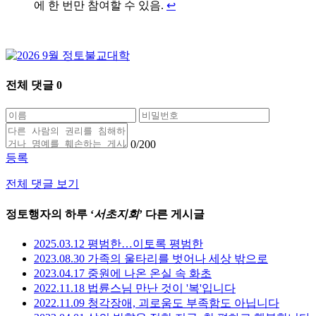
에 한 번만 참여할 수 있음.
↩
전체 댓글
0
0
/200
등록
전체 댓글 보기
정토행자의 하루 ‘
서초지회
’ 다른 게시글
2025.03.12 평범한…이토록 평범한
2023.08.30 가족의 울타리를 벗어나 세상 밖으로
2023.04.17 중원에 나온 온실 속 화초
2022.11.18 법륜스님 만난 것이 '복'입니다
2022.11.09 청각장애, 괴로움도 부족함도 아닙니다