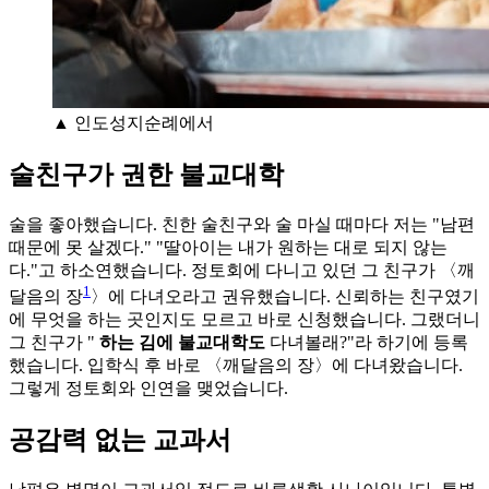
▲ 인도성지순례에서
술친구가 권한 불교대학
술을 좋아했습니다. 친한 술친구와 술 마실 때마다 저는 "남편
때문에 못 살겠다." "딸아이는 내가 원하는 대로 되지 않는
다."고 하소연했습니다. 정토회에 다니고 있던 그 친구가 〈깨
1
달음의 장
〉에 다녀오라고 권유했습니다. 신뢰하는 친구였기
에 무엇을 하는 곳인지도 모르고 바로 신청했습니다. 그랬더니
그 친구가 "
하는 김에 불교대학도
다녀볼래?"라 하기에 등록
했습니다. 입학식 후 바로 〈깨달음의 장〉에 다녀왔습니다.
그렇게 정토회와 인연을 맺었습니다.
공감력 없는 교과서