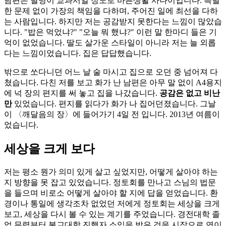
남편은 별명이 교과서일 정도로 바른생활 사나이입니다. 특별
한 문제 없이 가장의 책임을 다하며, 주어진 일에 최선을 다하
는 사람입니다. 하지만 저는 공감받지 못한다는 느낌이 많았습
니다. "밥은 먹었냐?" "오늘 뭐 했냐?" 이런 말 한마디 들은 기
억이 없었습니다. 딸도 살가운 스타일이 아니라 저는 늘 외롭
다는 느낌이었습니다. 집은 답답했습니다.
밖으로 쏘다니던 어느 날 술 마시고 집으로 오던 중 넘어져 다
쳤습니다. 다친 저를 보고 화가 난 남편은 아무 말 없이 A4용지
에 넉 장의 편지를 써 놓고 집을 나갔습니다.
공감은 없고 비난
만
있었습니다. 편지를 읽다가 화가 나 집어던졌습니다. 그날
이 〈깨달음의 장〉에 들어가기 4일 전 입니다. 2013년 여름이
었습니다.
세상을 크게 보다
저는 평소 뭔가 의미 있게 살고 싶었지만, 어떻게 살아야 하는
지 방향을 못 잡고 있었습니다. 정토회를 만나고 스님의 법문
을 들으며 비로소 어떻게 살아야 할 지에 답을 얻었습니다. 환
경이나 통일에 생각조차 없었던 저에게 정토회는 세상을 크게
보고, 세상을 다시 볼 수 있는 계기를 주었습니다. 경전대학 졸
업 무렵부터 불교대학 진행자 소임을 받은 것을 시작으로 연이