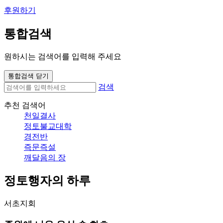
후원하기
통합검색
원하시는 검색어를 입력해 주세요
통합검색 닫기
검색
추천 검색어
천일결사
정토불교대학
경전반
즉문즉설
깨달음의 장
정토행자의 하루
서초지회