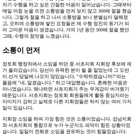
자기 수행을 하고 싶은 간절한 마음이 일어났습니다. 그때부터
매일 아침 눈을 뜨면 소통방을 먼저 보지 않고 300배 절을 했습
니다. 그렇게 절을 하고 나서 소통방을 보니 분별심이 덜해졌
고, 오히려 소통방에 쌓인 요청들은 제 수행 정진의 동기가 되
어 고마운 마음이 생겼습니다. 거의 1년 동안 300배 절을 했던
그때, 수행의 참맛을 느꼈습니다.
소통이 먼저
정토회 행정처에서 소임을 하던 중 서초지회 지회장 후보에 제
가 올라갔습니다. 당선이 유력한 분이 될 줄 알았는데 그 도반
이 선거 당일에 나오지 않았습니다. "수락하겠습니까?"라는
물음에 "네, 알겠습니다." 하고 대답했습니다. 흔쾌한 마음은
아니었습니다. 왜냐하면 서초지회가 주는 무게감이 버거웠기
때문입니다. 서초지회는 정토회 회원들에게 활동 중심지라는
이미지가 강하고 실제로 다른 지회장들은 하지 않는 여러 가지
일이 있습니다.
지회장 소임을 하며 가장 힘든 것은 소통이었습니다. 강남지회
와 서초지회의 통합으로 누가 누군지도 파악이 힘든 상황이었
습니다. 일일이 전화로 소임을 권유하는 것이 힘들었습니다.