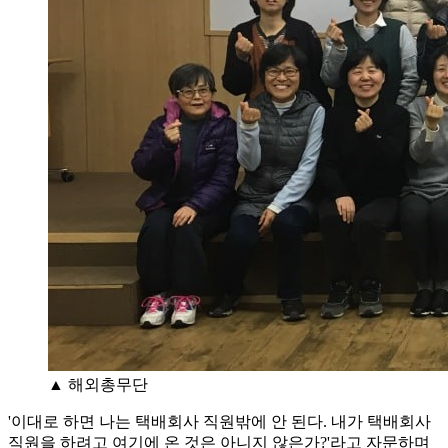
▲ 해외총무단
'이대로 하면 나는 택배회사 직원밖에 안 된다. 내가 택배회사
직원을 하려고 여기에 온 것은 아니지 않은가?'라고 자문하며