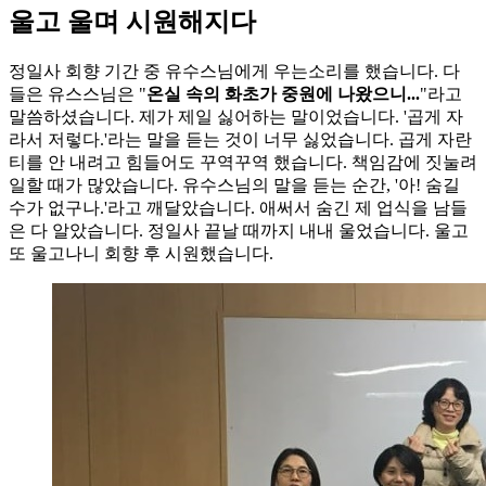
울고 울며 시원해지다
정일사 회향 기간 중 유수스님에게 우는소리를 했습니다. 다
들은 유스스님은 "
온실 속의 화초가 중원에 나왔으니...
"라고
말씀하셨습니다. 제가 제일 싫어하는 말이었습니다. '곱게 자
라서 저렇다.'라는 말을 듣는 것이 너무 싫었습니다. 곱게 자란
티를 안 내려고 힘들어도 꾸역꾸역 했습니다. 책임감에 짓눌려
일할 때가 많았습니다. 유수스님의 말을 듣는 순간, '아! 숨길
수가 없구나.'라고 깨달았습니다. 애써서 숨긴 제 업식을 남들
은 다 알았습니다. 정일사 끝날 때까지 내내 울었습니다. 울고
또 울고나니 회향 후 시원했습니다.