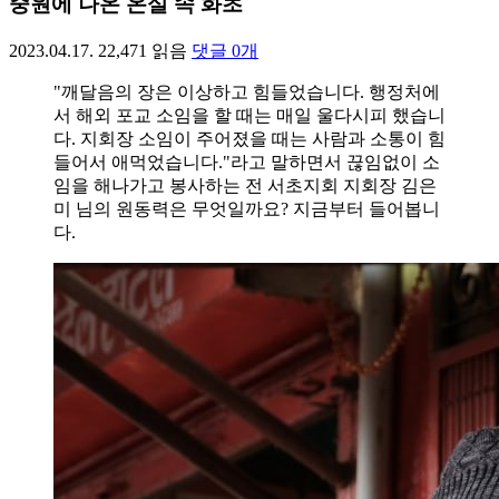
중원에 나온 온실 속 화초
2023.04.17.
22,471
읽음
댓글
0
개
"깨달음의 장은 이상하고 힘들었습니다. 행정처에
서 해외 포교 소임을 할 때는 매일 울다시피 했습니
다. 지회장 소임이 주어졌을 때는 사람과 소통이 힘
들어서 애먹었습니다."라고 말하면서 끊임없이 소
임을 해나가고 봉사하는 전 서초지회 지회장 김은
미 님의 원동력은 무엇일까요? 지금부터 들어봅니
다.