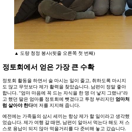
▲ 도량 청정 봉사(뒷줄 오른쪽 첫 번째)
정토회에서 얻은 가장 큰 수확
정토회 활동을 하면서 술 마시는 일이 줄고, 취하도록 마시지
도 않고 무엇보다 제가 활력을 찾았습니다. 남편이 정말 좋아
합니다. "엄마 마음에 꼭 드는 자식을 한 명 더 낳지 그랬냐"라
고 했던 딸은 엄마를 정토회에 뺏겼다고 투정 부리지만
엄마처
럼 살아야 한다
며 저를 지지해 줍니다.
예전에는 가족들의 삼시 세끼는 항상 제가 할 일이라고 생각했
었습니다. 제가 여행 갈 때면, 남편이 알아서 먹는다 해도 저 스
스로 용납이 되지 않아 먹을거리를 다 준비해 놓고 갔습니다.