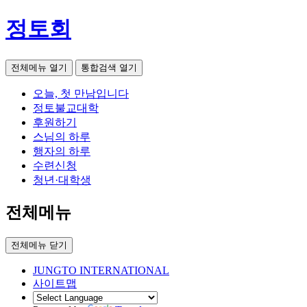
정토회
전체메뉴 열기
통합검색 열기
오늘, 첫 만남입니다
정토불교대학
후원하기
스님의 하루
행자의 하루
수련신청
청년·대학생
전체메뉴
전체메뉴 닫기
JUNGTO INTERNATIONAL
사이트맵