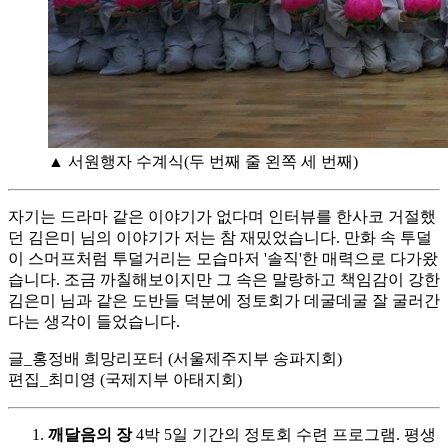
▲ 서원행자 수계식(두 번째 줄 왼쪽 세 번째)
자기는 드라마 같은 이야기가 없다며 인터뷰를 한사코 거절했
던 김은미 님의 이야기가 저는 참 재밌었습니다. 만화 속 투덜
이 스머프처럼 투덜거리는 모습마저 '솔직'한 매력으로 다가왔
습니다. 조금 까칠해보이지만 그 속은 말랑하고 책임감이 강한
김은미 님과 같은 도반들 덕분에 정토회가 데굴데굴 잘 굴러간
다는 생각이 들었습니다.
글_홍정배 희망리포터 (서울제주지부 송파지회)
편집_최미영 (국제지부 아태지회)
깨달음의 장
4박 5일 기간의 정토회 수련 프로그램. 평생