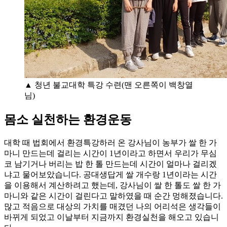
▲ 청년 불교대학 특강 수련(맨 오른쪽이 백창열
님)
몸소 실천하는 환경운동
대학 때 법회에서 환경특강하러 온 강사님이 농부가 쌀 한 가
마니 만드는데 걸리는 시간이 1년이라고 하면서 우리가 무심
코 남기거나 버리는 밥 한 톨 만드는데 시간이 얼마나 걸리겠
냐고 물어보았습니다. 공대생답게 쌀 개수랑 1년이라는 시간
을 이용해서 계산하려고 했는데, 강사님이 쌀 한 톨도 쌀 한 가
마니와 같은 시간이 걸린다고 말하였을 때 순간 멍해졌습니다.
많고 적음으로 대상의 가치를 매겼던 나의 어리석은 생각들이
바뀌게 되었고 이날부터 지금까지 환경실천을 해오고 있습니