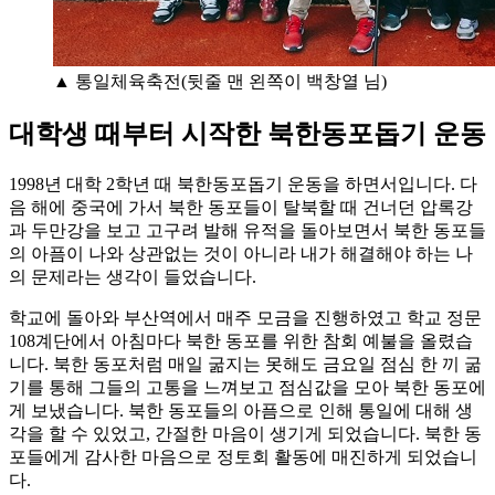
▲ 통일체육축전(뒷줄 맨 왼쪽이 백창열 님)
대학생 때부터 시작한 북한동포돕기 운동
1998년 대학 2학년 때 북한동포돕기 운동을 하면서입니다. 다
음 해에 중국에 가서 북한 동포들이 탈북할 때 건너던 압록강
과 두만강을 보고 고구려 발해 유적을 돌아보면서 북한 동포들
의 아픔이 나와 상관없는 것이 아니라 내가 해결해야 하는 나
의 문제라는 생각이 들었습니다.
학교에 돌아와 부산역에서 매주 모금을 진행하였고 학교 정문
108계단에서 아침마다 북한 동포를 위한 참회 예불을 올렸습
니다. 북한 동포처럼 매일 굶지는 못해도 금요일 점심 한 끼 굶
기를 통해 그들의 고통을 느껴보고 점심값을 모아 북한 동포에
게 보냈습니다. 북한 동포들의 아픔으로 인해 통일에 대해 생
각을 할 수 있었고, 간절한 마음이 생기게 되었습니다. 북한 동
포들에게 감사한 마음으로 정토회 활동에 매진하게 되었습니
다.