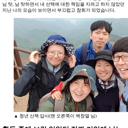
님 탓, 남 탓하면서 내 선택에 대한 책임을 지려고 하지 않았던
지난 나의 모습이 보이면서 부끄럽고 참회가 되었습니다.
▲ 청년 산책 답사(맨 오른쪽이 백창열 님)