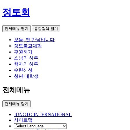
정토회
전체메뉴 열기
통합검색 열기
오늘, 첫 만남입니다
정토불교대학
후원하기
스님의 하루
행자의 하루
수련신청
청년·대학생
전체메뉴
전체메뉴 닫기
JUNGTO INTERNATIONAL
사이트맵