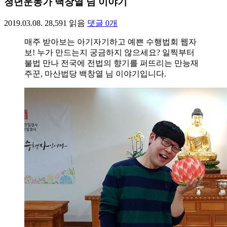
청년운동가 백창열 님 이야기
2019.03.08.
28,591
읽음
댓글
0
개
매주 받아보는 아기자기하고 예쁜 수행법회 웹자
보! 누가 만드는지 궁금하지 않으세요? 일찍부터
불법 만나 전국에 전법의 향기를 퍼뜨리는 만능재
주꾼, 마산법당 백창열 님 이야기입니다.