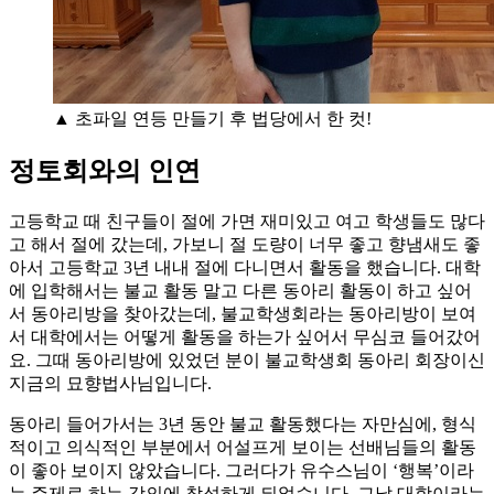
▲ 초파일 연등 만들기 후 법당에서 한 컷!
정토회와의 인연
고등학교 때 친구들이 절에 가면 재미있고 여고 학생들도 많다
고 해서 절에 갔는데, 가보니 절 도량이 너무 좋고 향냄새도 좋
아서 고등학교 3년 내내 절에 다니면서 활동을 했습니다. 대학
에 입학해서는 불교 활동 말고 다른 동아리 활동이 하고 싶어
서 동아리방을 찾아갔는데, 불교학생회라는 동아리방이 보여
서 대학에서는 어떻게 활동을 하는가 싶어서 무심코 들어갔어
요. 그때 동아리방에 있었던 분이 불교학생회 동아리 회장이신
지금의 묘향법사님입니다.
동아리 들어가서는 3년 동안 불교 활동했다는 자만심에, 형식
적이고 의식적인 부분에서 어설프게 보이는 선배님들의 활동
이 좋아 보이지 않았습니다. 그러다가 유수스님이 ‘행복’이라
는 주제로 하는 강의에 참석하게 되었습니다. 그날 대학이라는