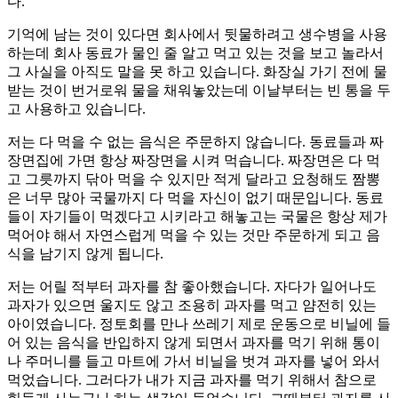
다.
기억에 남는 것이 있다면 회사에서 뒷물하려고 생수병을 사용
하는데 회사 동료가 물인 줄 알고 먹고 있는 것을 보고 놀라서
그 사실을 아직도 말을 못 하고 있습니다. 화장실 가기 전에 물
받는 것이 번거로워 물을 채워놓았는데 이날부터는 빈 통을 두
고 사용하고 있습니다.
저는 다 먹을 수 없는 음식은 주문하지 않습니다. 동료들과 짜
장면집에 가면 항상 짜장면을 시켜 먹습니다. 짜장면은 다 먹
고 그릇까지 닦아 먹을 수 있지만 적게 달라고 요청해도 짬뽕
은 너무 많아 국물까지 다 먹을 자신이 없기 때문입니다. 동료
들이 자기들이 먹겠다고 시키라고 해놓고는 국물은 항상 제가
먹어야 해서 자연스럽게 먹을 수 있는 것만 주문하게 되고 음
식을 남기지 않게 됩니다.
저는 어릴 적부터 과자를 참 좋아했습니다. 자다가 일어나도
과자가 있으면 울지도 않고 조용히 과자를 먹고 얌전히 있는
아이였습니다. 정토회를 만나 쓰레기 제로 운동으로 비닐에 들
어 있는 음식을 반입하지 않게 되면서 과자를 먹기 위해 통이
나 주머니를 들고 마트에 가서 비닐을 벗겨 과자를 넣어 와서
먹었습니다. 그러다가 내가 지금 과자를 먹기 위해서 참으로