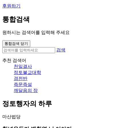
후원하기
통합검색
원하시는 검색어를 입력해 주세요
통합검색 닫기
검색
추천 검색어
천일결사
정토불교대학
경전반
즉문즉설
깨달음의 장
정토행자의 하루
마산법당