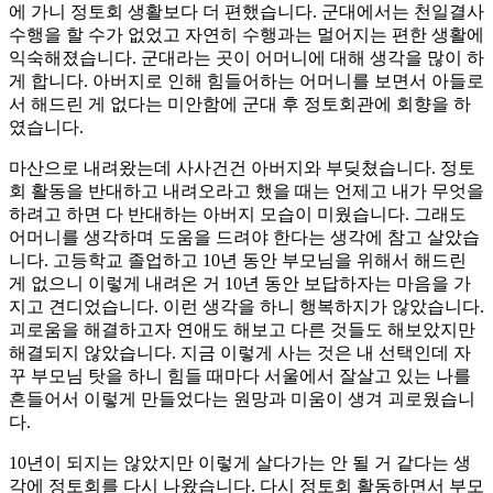
에 가니 정토회 생활보다 더 편했습니다. 군대에서는 천일결사
수행을 할 수가 없었고 자연히 수행과는 멀어지는 편한 생활에
익숙해졌습니다. 군대라는 곳이 어머니에 대해 생각을 많이 하
게 합니다. 아버지로 인해 힘들어하는 어머니를 보면서 아들로
서 해드린 게 없다는 미안함에 군대 후 정토회관에 회향을 하
였습니다.
마산으로 내려왔는데 사사건건 아버지와 부딪쳤습니다. 정토
회 활동을 반대하고 내려오라고 했을 때는 언제고 내가 무엇을
하려고 하면 다 반대하는 아버지 모습이 미웠습니다. 그래도
어머니를 생각하며 도움을 드려야 한다는 생각에 참고 살았습
니다. 고등학교 졸업하고 10년 동안 부모님을 위해서 해드린
게 없으니 이렇게 내려온 거 10년 동안 보답하자는 마음을 가
지고 견디었습니다. 이런 생각을 하니 행복하지가 않았습니다.
괴로움을 해결하고자 연애도 해보고 다른 것들도 해보았지만
해결되지 않았습니다. 지금 이렇게 사는 것은 내 선택인데 자
꾸 부모님 탓을 하니 힘들 때마다 서울에서 잘살고 있는 나를
흔들어서 이렇게 만들었다는 원망과 미움이 생겨 괴로웠습니
다.
10년이 되지는 않았지만 이렇게 살다가는 안 될 거 같다는 생
각에 정토회를 다시 나왔습니다. 다시 정토회 활동하면서 부모