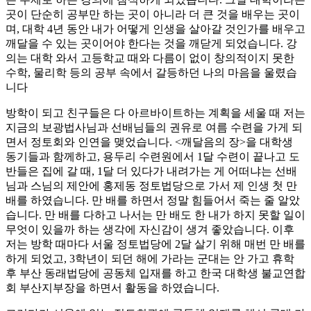
곳이 단순히 공부만 하는 곳이 아니라 더 큰 것을 배우는 곳이
며, 대학 4년 동안 내가 어떻게 인생을 살아갈 것인가를 배우고
깨달을 수 있는 곳이어야 한다는 것을 깨닫게 되었습니다. 강
의는 대학 와서 고등학교 때와 다름이 없이 창의적이지 못한
수학, 물리학 등의 공부 속에서 갈등하던 나의 마음을 울렸습
니다
방학이 되고 친구들은 다 아르바이트하는 계획을 세울 때 저는
지금의 보광법사님과 선배님들의 권유로 여름 수련을 가게 되
면서 정토회와 인연을 맺었습니다. <깨달음의 장>을 대학생
동기들과 함께하고, 용두리 수련원에서 1달 수련이 끝나고 도
반들은 집에 갈 때, 1달 더 있다가 내려가는 게 어떠냐는 선배
님과 스님의 제안에 홍제동 정토법당으로 가서 제 인생 첫 만
배를 하였습니다. 만 배를 하면서 정말 힘들어서 죽는 줄 알았
습니다. 만 배를 다하고 나서는 만 배도 한 내가 하지 못할 일이
무엇이 있을까 하는 생각에 자신감이 생겨 좋았습니다. 이후
저는 방학 때마다 서울 정토법당에 2달 살기 위해 매번 만 배를
하게 되었고, 3학년이 되던 해에 가라는 군대는 안 가고 휴학
후 부산 동래법당에 공동체 입재를 하고 한국 대학생 불교연합
회 부산지부장을 하면서 활동을 하였습니다.