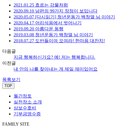
2021.01.25 흐르는 강물처럼
2020.09.10 남편의 99가지 장점이 보입니다
2020.05.07 [다시읽기] 청년운동가 백창열 님 이야기
2020.04.17 어리석음에서 벗어나기
2019.09.20 아름다운 동행
2019.03.08 청년운동가 백창열 님 이야기
2018.07.27 도반들이여 모여라! 한마음 대잔치!
다음글
지금 행복하신가요? 예! 저는 행복합니다.
이전글
내 안의 나를 찾아내는 게 제일 재미있어요
목록보기
TOP
월간정토
실천장소 소개
삼보수호비
기부금영수증
FAMILY SITE