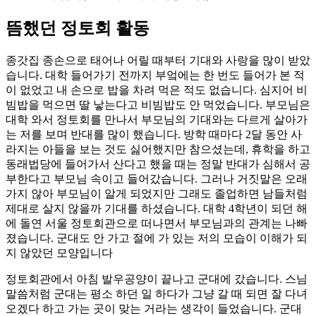
뜸했던 정토회 활동
종갓집 종손으로 태어나 어릴 때부터 기대와 사랑을 많이 받았
습니다. 대학 들어가기 전까지 부엌에는 한 번도 들어가 본 적
이 없었고 내 손으로 밥을 차려 먹은 적도 없습니다. 심지어 비
빔밥을 먹으면 딸 낳는다고 비빔밥도 안 먹었습니다. 부모님은
대학 와서 정토회를 만나서 부모님의 기대와는 다르게 살아가
는 저를 보며 반대를 많이 했습니다. 방학 때마다 2달 동안 사
라지는 아들을 보는 것도 싫어했지만 참으셨는데, 휴학을 하고
동래법당에 들어가서 산다고 했을 때는 정말 반대가 심해서 공
부한다고 부모님 속이고 들어갔습니다. 그러나 거짓말은 오래
가지 않아 부모님이 알게 되었지만 그래도 졸업하면 남들처럼
제대로 살지 않을까 기대를 하셨습니다. 대학 4학년이 되던 해
에 돌연 서울 정토회관으로 떠나면서 부모님과의 관계는 나빠
졌습니다. 군대도 안 가고 절에 가 있는 저의 모습이 이해가 되
지 않았던 모양입니다
정토회관에서 아침 발우공양이 끝나고 군대에 갔습니다. 스님
말씀처럼 군대는 평소 하던 일 하다가 그냥 갈 때 되면 잘 다녀
오겠다 하고 가는 곳이 맞는 거라는 생각이 들었습니다. 군대