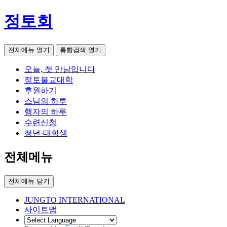
정토회
전체메뉴 열기
통합검색 열기
오늘, 첫 만남입니다
정토불교대학
후원하기
스님의 하루
행자의 하루
수련신청
청년·대학생
전체메뉴
전체메뉴 닫기
JUNGTO INTERNATIONAL
사이트맵