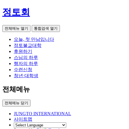
정토회
전체메뉴 열기
통합검색 열기
오늘, 첫 만남입니다
정토불교대학
후원하기
스님의 하루
행자의 하루
수련신청
청년·대학생
전체메뉴
전체메뉴 닫기
JUNGTO INTERNATIONAL
사이트맵