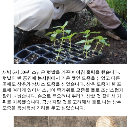
새벽 6시 30분, 스님은 텃밭을 가꾸며 아침 울력을 했습니다.
텃밭의 빈 공간에 농사팀에서 키운 깻잎 모종을 심었고 다른
곳에도 상추와 쌈채소 모종을 심었습니다. 상추 모종이 한 포
트에 여러개 있어서 스님이 쪽가위로 모종을 둘로 조심스럽게
잘라 나눴습니다. 손으로 뜯으려니 뿌리가 상할 것 같아서 가
위를 이용했습니다. 금방 자랄 것을 고려해서 둘로 나눈 상추
모종을 듬성듬성 거리를 두고 심었습니다.