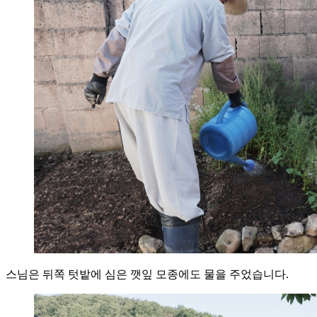
스님은 뒤쪽 텃밭에 심은 깻잎 모종에도 물을 주었습니다.