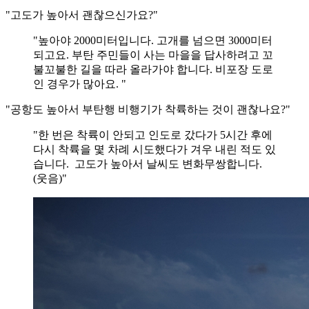
"고도가 높아서 괜찮으신가요?"
"높아야 2000미터입니다. 고개를 넘으면 3000미터
되고요. 부탄 주민들이 사는 마을을 답사하려고 꼬
불꼬불한 길을 따라 올라가야 합니다. 비포장 도로
인 경우가 많아요. "
"공항도 높아서 부탄행 비행기가 착륙하는 것이 괜찮나요?"
"한 번은 착륙이 안되고 인도로 갔다가 5시간 후에
다시 착륙을 몇 차례 시도했다가 겨우 내린 적도 있
습니다. 고도가 높아서 날씨도 변화무쌍합니다.
(웃음)"