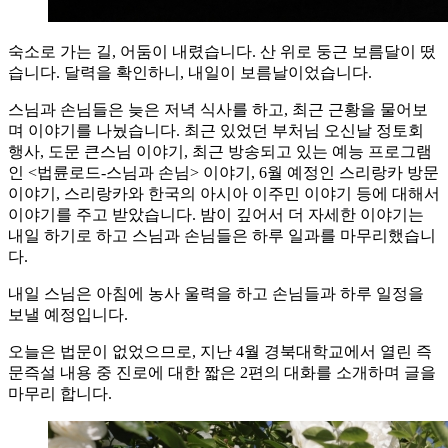
숙소로 가는 길, 어둠이 내렸습니다. 산 위로 둥근 보름달이 떴
습니다. 달력을 확인하니, 내일이 보름날이었습니다.
스님과 손님들은 늦은 저녁 식사를 하고, 최근 근황을 물어보
며 이야기를 나눴습니다. 최근 있었던 부처님 오신날 정토회
행사, 도문 큰스님 이야기, 최근 방송되고 있는 예능 프로그램
인 <법륜로드-스님과 손님> 이야기, 6월 예정인 스리랑카 방문
이야기, 스리랑카와 한국의 아시아 이주민 이야기 등에 대해서
이야기를 주고 받았습니다. 밤이 깊어서 더 자세한 이야기는
내일 하기로 하고 스님과 손님들은 하루 일과를 마무리했습니
다.
내일 스님은 아침에 농사 울력을 하고 손님들과 하루 일정을
보낼 예정입니다.
오늘은 법문이 없었으므로, 지난 4월 경북대학교에서 열린 즉
문즉설 내용 중 진로에 대한 짧은 2편의 대화를 소개하며 글을
마무리 합니다.