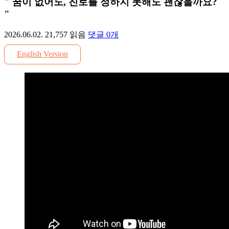
" 꿈이 없어도, 진로를 정하지 못해도 괜찮을까요?
"
2026.06.02.
21,757
읽음
댓글
0
개
English Version