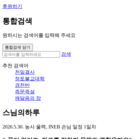
후원하기
통합검색
원하시는 검색어를 입력해 주세요
통합검색 닫기
검색
추천 검색어
천일결사
정토불교대학
경전반
즉문즉설
깨달음의 장
스님의하루
2026.5.30. 농사 울력, INEB 손님 일정 1일차