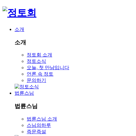
소개
소개
정토회 소개
정토소식
오늘, 첫 만남입니다
언론 속 정토
문의하기
법륜스님
법륜스님
법륜스님 소개
스님의하루
즉문즉설