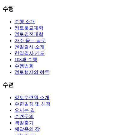
수행
수행 소개
정토불교대학
정토경전대학
자주 묻는 질문
천일결사 소개
천일결사 기도
108배 수행
수행법회
정토행자의 하루
수련
정토수련원 소개
수련일정 및 신청
오시는 길
수련문의
백일출가
깨달음의 장