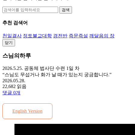
검색
추천 검색어
천일결사
정토불교대학
경전반
즉문즉설
깨달음의 장
닫기
스님의하루
2026.5.25. 공동체 법사단 수련 1일 차
“스님도 무섭거나 화가 날 때가 있는지 궁금합니다.”
2026.05.28.
22,682 읽음
댓글
0
개
English Version