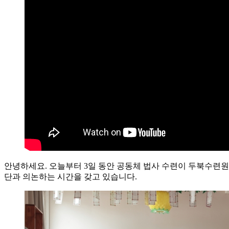
안녕하세요. 오늘부터 3일 동안 공동체 법사 수련이 두북수련원
단과 의논하는 시간을 갖고 있습니다.