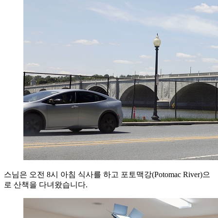
스님은 오전 8시 아침 식사를 하고 포토맥강(Potomac River)으
로 산책을 다녀왔습니다.