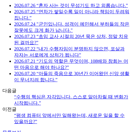
2026.07.26 “혼자 사는 것이 무섭기도 하고 외롭습니다.”
2026.07.25 “연차가 쌓일수록 일이 아니라 책임이 두려워
집니다.”
2026.07.24 "군인입니다. 성격이 예민해서 부하들의 작은
잘못에도 크게 화가 납니다."
2026.07.23 “초임 교사 시절의 20년 묵은 상처, 정말 치유
된 걸까요?”
2026.07.22 “내가 수행자임이 분명하지 않으면, 포살과
자자는 서로에게 상처가 됩니다”
2026.07.21 “기도의 역할은 무엇이며, 108배와 참회는 어
떤 마음으로 해야 하나요?”
2026.07.20 “아들의 죽음으로 30년간 이어왔던 신앙 생활
이 무너지려 합니다.”
다음글
“수행의 핵심은 자각입니다. 스스로 알아차릴 때 변화가
시작됩니다.”
이전글
“평생 컴퓨터 앞에서만 일해왔는데, 새로운 일을 할 수
있을까요?”