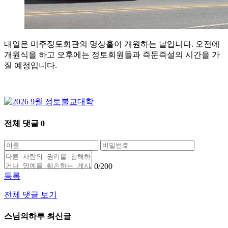
내일은 미주정토회관의 명상홀이 개원하는 날입니다. 오전에
개원식을 하고 오후에는 정토회원들과 즉문즉설의 시간을 가
질 예정입니다.
전체 댓글
0
0
/200
등록
전체 댓글 보기
스님의하루 최신글