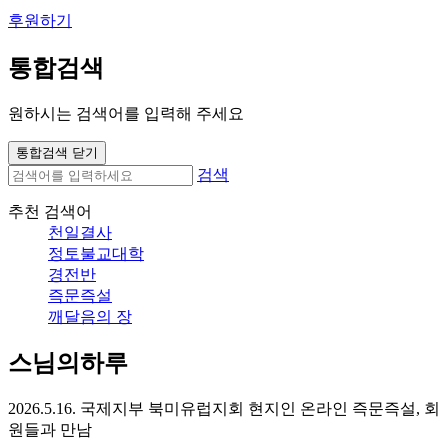
후원하기
통합검색
원하시는 검색어를 입력해 주세요
통합검색 닫기
검색
추천 검색어
천일결사
정토불교대학
경전반
즉문즉설
깨달음의 장
스님의하루
2026.5.16. 국제지부 북미유럽지회 현지인 온라인 즉문즉설, 회
원들과 만남