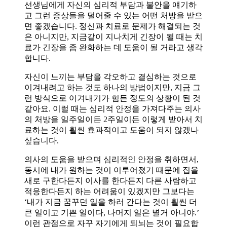
선생님에게 자신의 심리적 부담과 불안을 얘기하
고 그런 증상들을 덜어줄 수 있는 어떤 처방을 받으
면 좋겠습니다. 정신과 치료로 문제가 해결되는 것
은 아니지만, 지금같이 지나치게 긴장이 될 때는 치
료가 긴장을 좀 완화하는 데 도움이 될 거라고 생각
합니다.
자신이 느끼는 부담을 각오하고 결심하는 것으로
이겨내려고 하는 것도 하나의 방법이지만, 지금 그
런 방식으로 이겨내기가 힘든 정도의 상황이 된 것
같아요. 이럴 때는 심리적 안정을 가져다주는 의사
의 처방을 일주일이든 2주일이든 이렇게 받아서 치
료하는 것이 훨씬 효과적이고 도움이 되지 않겠나
싶습니다.
의사의 도움을 받으며 심리적인 안정을 취하면서,
동시에 내가 원하는 것이 이루어졌기 때문에 집을
새로 구한다든지 이사를 한다든지 다른 사람하고
적응한다든지 하는 어려움이 있겠지만 그보다는
‘내가 지금 꿈꾸던 일을 하러 간다는 것이 훨씬 더
큰 일이고 기쁜 일이다, 나머지 일은 별거 아니야.’
이런 관점으로 자꾸 자기에게 되뇌는 것이 필요합