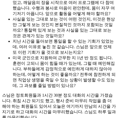
었고, 깨달음의 장을 시작으로 여러 프로그램에 다 참여
했습니다. 수행과 봉사로 마음이 편안한데, 몸이 자꾸 여
기저기 아픕니다. 앞으로 활동을 어떻게 해야 할까요?
사실을 있는 그대로 보는 것이 어떤 것인지, 이것은 현상
만 그렇게 보는 것인지 본질적인 것까지 포함되는 것일
까요? 통찰력 있게 보는 것과 사실을 있는 그대로 보는
것은 관계가 있는 것일까요?
지난 시간을 돌아보면 통일을 할 수 있는 기회가 있었는
데, 여러 이유로 놓친 것 같습니다. 스님은 앞으로 언제
또 이런 기회가 올 것으로 보시는지요?
미국 군인으로 지원하여 근무한 지 1년 반 정도 됩니다.
훈련이 고되니 몸이 힘들 때가 있는데, 그럴 때 예민해집
니다. 부하들에게 감정적으로 예민하게 대하지 않아야
하는데, 어떻게 하는 것이 좋을까요? 전투에 참전하게 되
면 직업상 생명을 죽일 수 있는 상황이 발생할 수도 있는
데, 그 과보를 줄일 방법이 있나요?
스님은 정토회원들과 1시간 30분 정도 대화의 시간을 가졌습
니다. 취침 시간 되기도 했고, 행사 준비 마무리 작업을 좀 더
해야 하는 회원들도 있어서 오늘은 여기까지 만남의 시간을 가
지기로 하고 대화의 시간을 마무리했습니다. 스님도 하루 일과
를 마무리했습니다.