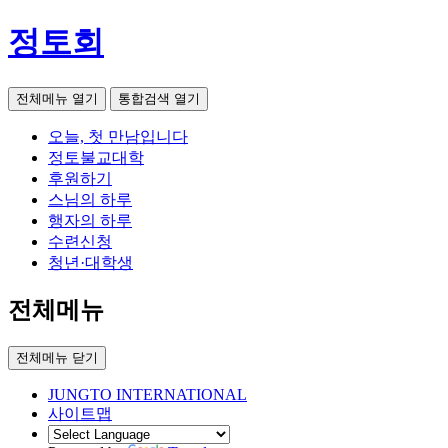
정토회
전체메뉴 열기
통합검색 열기
오늘, 첫 만남입니다
정토불교대학
후원하기
스님의 하루
행자의 하루
수련신청
청년·대학생
전체메뉴
전체메뉴 닫기
JUNGTO INTERNATIONAL
사이트맵