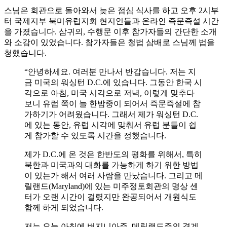
스님은 회관으로 돌아와서 늦은 점심 식사를 하고 오후 2시부
터 국제지부 북미유럽지회 현지인들과 온라인 즉문즉설 시간
을 가졌습니다. 삼귀의, 수행문 이후 참가자들의 간단한 소개
와 소감이 있었습니다. 참가자들은 청법 삼배로 스님께 법을
청했습니다.
“안녕하세요. 여러분 만나서 반갑습니다. 저는 지
금 미국의 워싱턴 D.C.에 있습니다. 그동안 한국 시
각으로 아침, 미국 시각으로 저녁, 이렇게 맞추다
보니 유럽 쪽이 늘 한밤중이 되어서 즉문즉설에 참
가하기가 어려웠습니다. 그래서 제가 워싱턴 D.C.
에 있는 동안, 유럽 시각에 맞춰서 유럽 분들이 쉽
게 참가할 수 있도록 시간을 정했습니다.
제가 D.C.에 온 것은 한반도의 평화를 위해서, 특히
북한과 미국과의 대화를 가능하게 하기 위한 방법
이 있는가 해서 여러 사람을 만났습니다. 그리고 메
릴랜드(Maryland)에 있는 미주정토회관의 명상 센
터가 오랜 시간이 걸렸지만 완공되어서 개원식도
함께 하게 되었습니다.
저는 오늘 아침에 버지니아주, 메릴랜드주의 경계