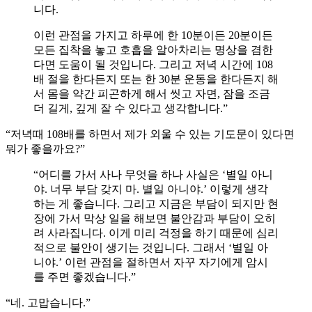
니다.
이런 관점을 가지고 하루에 한 10분이든 20분이든
모든 집착을 놓고 호흡을 알아차리는 명상을 겸한
다면 도움이 될 것입니다. 그리고 저녁 시간에 108
배 절을 한다든지 또는 한 30분 운동을 한다든지 해
서 몸을 약간 피곤하게 해서 씻고 자면, 잠을 조금
더 길게, 깊게 잘 수 있다고 생각합니다.”
“저녁때 108배를 하면서 제가 외울 수 있는 기도문이 있다면
뭐가 좋을까요?”
“어디를 가서 사나 무엇을 하나 사실은 ‘별일 아니
야. 너무 부담 갖지 마. 별일 아니야.’ 이렇게 생각
하는 게 좋습니다. 그리고 지금은 부담이 되지만 현
장에 가서 막상 일을 해보면 불안감과 부담이 오히
려 사라집니다. 이게 미리 걱정을 하기 때문에 심리
적으로 불안이 생기는 것입니다. 그래서 ‘별일 아
니야.’ 이런 관점을 절하면서 자꾸 자기에게 암시
를 주면 좋겠습니다.”
“네. 고맙습니다.”