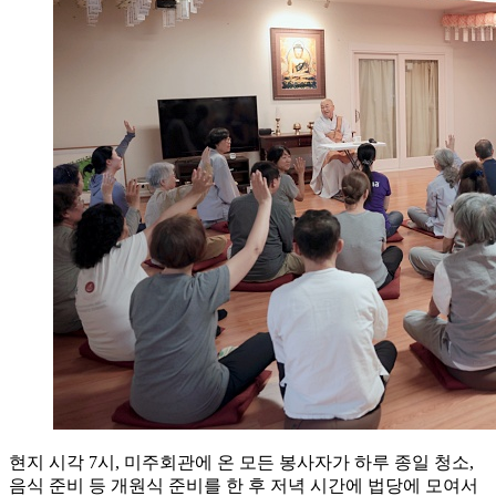
현지 시각 7시, 미주회관에 온 모든 봉사자가 하루 종일 청소,
음식 준비 등 개원식 준비를 한 후 저녁 시간에 법당에 모여서