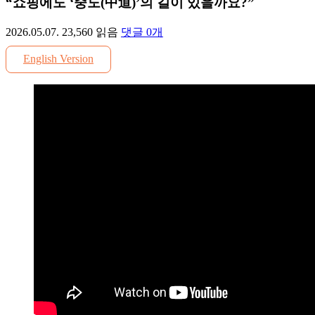
“쇼핑에도 ‘중도(中道)’의 길이 있을까요?”
2026.05.07.
23,560
읽음
댓글
0
개
English Version