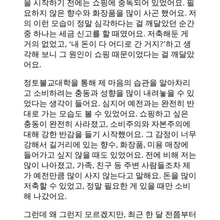
을 시작하기 전에는 쇼핑에 중독되어 있었어요. 필
요하지 않은 향수와 화장품을 많이 사곤 했어요. 저
의 이런 모습이 정말 심각하다는 걸 깨달았던 순간
중 하나는 세금 신고를 할 때였어요. 저축해둔 게
거의 없었고, ‘내 돈이 다 어디로 간 거지?’하고 생
각해 보니 그 원인이 쇼핑 때문이었다는 걸 깨달았
어요.
정토불교대학을 통해 제 마음의 습관을 알아차리
고 소비하려는 충동과 성향을 많이 내려놓을 수 있
었다는 생각이 들어요. 심지어 예전과는 완전히 반
대로 가는 모습도 볼 수 있었어요. 쇼핑하고 싶은
충동이 완전히 사라졌고, 소비주의와 자본주의에
대해 강한 반감을 들기 시작했어요. 그 감정이 너무
강해서 길거리에 있는 향수, 화장품, 미용 매장에
들어가고 싶지 않을 때도 있었어요. 전에 비해 저는
많이 나아졌고, 가족, 친구 등 주변 사람들조차 제
가 예전만큼 많이 사지 않는다고 말해요. 돈을 많이
저축할 수 있었고, 정말 필요한 게 있을 때만 소비
해 나갔어요.
그런데 왜 그런지 모르겠지만, 최근 한 달 전쯤부터