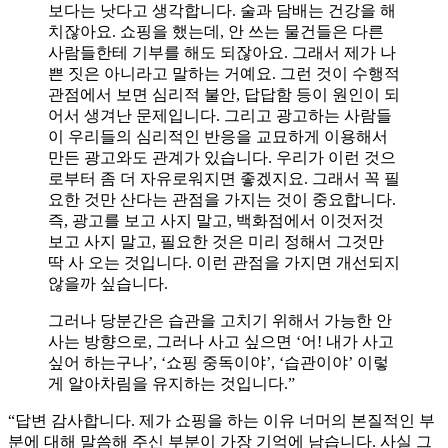
보다는 낫다고 생각합니다. 술과 담배는 건강을 해
치잖아요. 쇼핑을 했는데, 안 쓰는 물건들은 다른
사람들한테 기부를 해도 되잖아요. 그래서 제가 나
쁜 짓은 아니라고 말하는 거예요. 그런 것이 수행적
관점에서 보면 심리적 불안, 답답함 등이 원인이 되
어서 생겨난 문제입니다. 그리고 광고하는 사람들
이 우리들의 심리적인 반응을 교묘하게 이용해서
만든 광고와도 관계가 있습니다. 우리가 이런 것으
로부터 좀 더 자유로워지면 좋겠지요. 그래서 꼭 필
요한 것만 산다는 관점을 가지는 것이 중요합니다.
즉, 광고를 보고 사지 말고, 백화점에서 이것저것
보고 사지 말고, 필요한 것은 미리 정해서 그것만
딱 사 오는 것입니다. 이런 관점을 가지면 개선되지
않을까 싶습니다.
그러나 당분간은 습관을 고치기 위해서 가능한 안
사는 방향으로, 그러나 사고 싶으면 ‘어! 내가 사고
싶어 하는구나’, ‘쇼핑 중독이야’, ‘습관이야’ 이렇
게 알아차림을 유지하는 것입니다.”
“답변 감사합니다. 제가 쇼핑을 하는 이유 너머의 본질적인 부
분에 대해 말씀해 주신 부분이 가장 기억에 남습니다. 사실 그