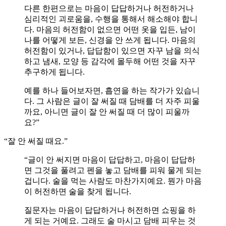
다른 한편으로는 마음이 답답하거나 허전하거나
심리적인 괴로움을, 수행을 통해서 해소해야 합니
다. 마음의 허전함이 없으면 어떤 옷을 입든, 남이
나를 어떻게 보든, 신경을 안 쓰게 됩니다. 마음의
허전함이 있거나, 답답함이 있으면 자꾸 남을 의식
하고 냄새, 모양 등 감각에 몰두해 어떤 것을 자꾸
추구하게 됩니다.
예를 하나 들어보자면, 흡연을 하는 작가가 있습니
다. 그 사람은 글이 잘 써질 때 담배를 더 자주 피울
까요, 아니면 글이 잘 안 써질 때 더 많이 피울까
요?”
“잘 안 써질 때요.”
“글이 안 써지면 마음이 답답하고, 마음이 답답하
면 그것을 풀려고 펜을 놓고 담배를 피워 물게 되는
겁니다. 술을 먹는 사람도 마찬가지예요. 뭔가 마음
이 허전하면 술을 찾게 됩니다.
질문자는 마음이 답답하거나 허전하면 쇼핑을 하
게 되는 거예요. 그래도 술 마시고 담배 피우는 것