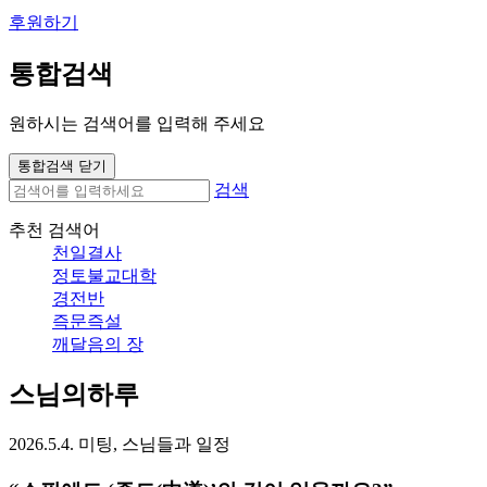
후원하기
통합검색
원하시는 검색어를 입력해 주세요
통합검색 닫기
검색
추천 검색어
천일결사
정토불교대학
경전반
즉문즉설
깨달음의 장
스님의하루
2026.5.4. 미팅, 스님들과 일정