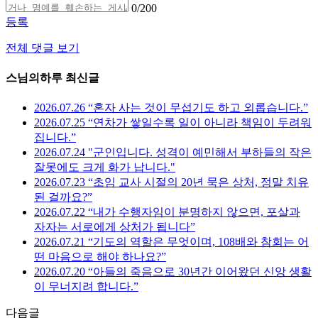
0
/200
등록
전체 댓글 보기
스님의하루 최신글
2026.07.26 “혼자 사는 것이 무섭기도 하고 외롭습니다.”
2026.07.25 “연차가 쌓일수록 일이 아니라 책임이 두려워
집니다.”
2026.07.24 "군인입니다. 성격이 예민해서 부하들의 작은
잘못에도 크게 화가 납니다."
2026.07.23 “초임 교사 시절의 20년 묵은 상처, 정말 치유
된 걸까요?”
2026.07.22 “내가 수행자임이 분명하지 않으면, 포살과
자자는 서로에게 상처가 됩니다”
2026.07.21 “기도의 역할은 무엇이며, 108배와 참회는 어
떤 마음으로 해야 하나요?”
2026.07.20 “아들의 죽음으로 30년간 이어왔던 신앙 생활
이 무너지려 합니다.”
다음글