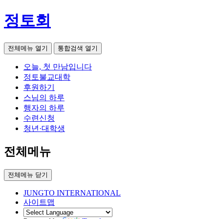
정토회
전체메뉴 열기
통합검색 열기
오늘, 첫 만남입니다
정토불교대학
후원하기
스님의 하루
행자의 하루
수련신청
청년·대학생
전체메뉴
전체메뉴 닫기
JUNGTO INTERNATIONAL
사이트맵