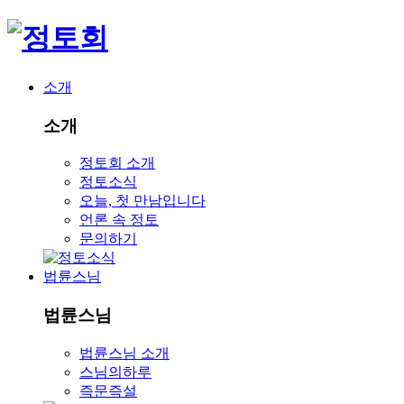
소개
소개
정토회 소개
정토소식
오늘, 첫 만남입니다
언론 속 정토
문의하기
법륜스님
법륜스님
법륜스님 소개
스님의하루
즉문즉설