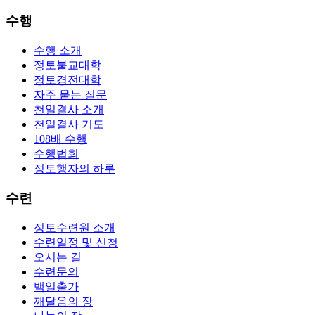
수행
수행 소개
정토불교대학
정토경전대학
자주 묻는 질문
천일결사 소개
천일결사 기도
108배 수행
수행법회
정토행자의 하루
수련
정토수련원 소개
수련일정 및 신청
오시는 길
수련문의
백일출가
깨달음의 장