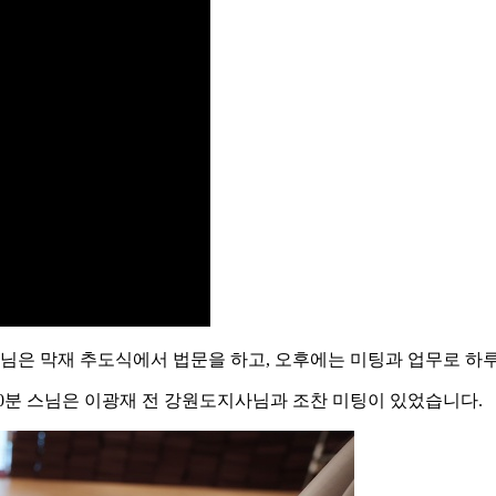
스님은 막재 추도식에서 법문을 하고, 오후에는 미팅과 업무로 하
30분 스님은 이광재 전 강원도지사님과 조찬 미팅이 있었습니다.