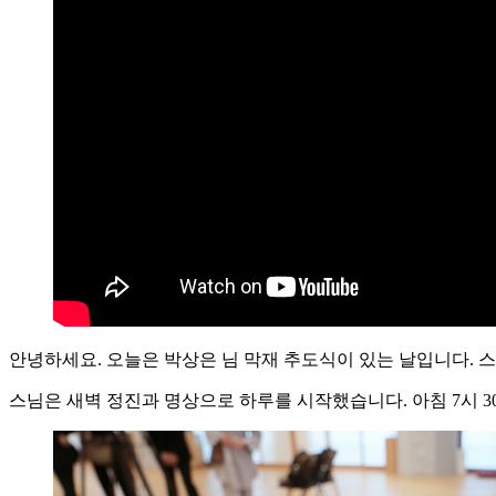
안녕하세요. 오늘은 박상은 님 막재 추도식이 있는 날입니다. 
스님은 새벽 정진과 명상으로 하루를 시작했습니다. 아침 7시 