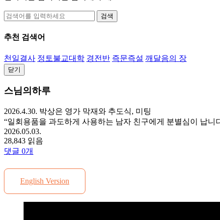
검색
추천 검색어
천일결사
정토불교대학
경전반
즉문즉설
깨달음의 장
닫기
스님의하루
2026.4.30. 박상은 영가 막재와 추도식, 미팅
“일회용품을 과도하게 사용하는 남자 친구에게 분별심이 납니다
2026.05.03.
28,843 읽음
댓글
0
개
English Version