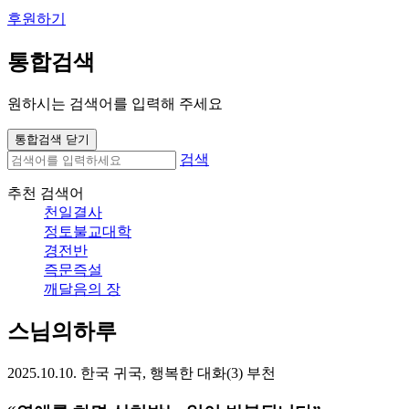
후원하기
통합검색
원하시는 검색어를 입력해 주세요
통합검색 닫기
검색
추천 검색어
천일결사
정토불교대학
경전반
즉문즉설
깨달음의 장
스님의하루
2025.10.10. 한국 귀국, 행복한 대화(3) 부천