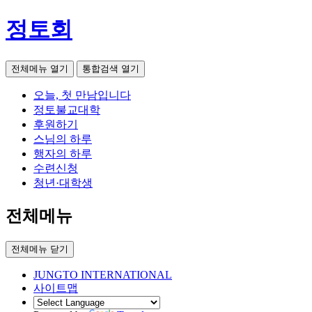
정토회
전체메뉴 열기
통합검색 열기
오늘, 첫 만남입니다
정토불교대학
후원하기
스님의 하루
행자의 하루
수련신청
청년·대학생
전체메뉴
전체메뉴 닫기
JUNGTO INTERNATIONAL
사이트맵