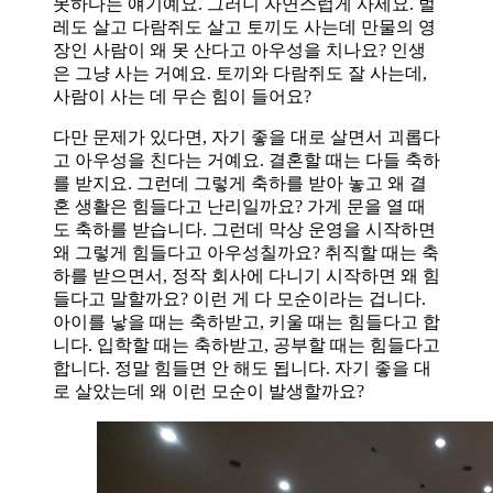
못하다는 얘기예요. 그러니 자연스럽게 사세요. 벌
레도 살고 다람쥐도 살고 토끼도 사는데 만물의 영
장인 사람이 왜 못 산다고 아우성을 치나요? 인생
은 그냥 사는 거예요. 토끼와 다람쥐도 잘 사는데,
사람이 사는 데 무슨 힘이 들어요?
다만 문제가 있다면, 자기 좋을 대로 살면서 괴롭다
고 아우성을 친다는 거예요. 결혼할 때는 다들 축하
를 받지요. 그런데 그렇게 축하를 받아 놓고 왜 결
혼 생활은 힘들다고 난리일까요? 가게 문을 열 때
도 축하를 받습니다. 그런데 막상 운영을 시작하면
왜 그렇게 힘들다고 아우성칠까요? 취직할 때는 축
하를 받으면서, 정작 회사에 다니기 시작하면 왜 힘
들다고 말할까요? 이런 게 다 모순이라는 겁니다.
아이를 낳을 때는 축하받고, 키울 때는 힘들다고 합
니다. 입학할 때는 축하받고, 공부할 때는 힘들다고
합니다. 정말 힘들면 안 해도 됩니다. 자기 좋을 대
로 살았는데 왜 이런 모순이 발생할까요?