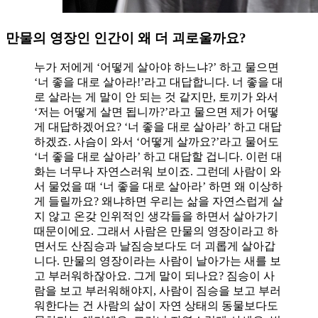
만물의 영장인 인간이 왜 더 괴로울까요?
누가 저에게 ‘어떻게 살아야 하느냐?’ 하고 물으면
‘너 좋을 대로 살아라!’라고 대답합니다. 너 좋을 대
로 살라는 게 말이 안 되는 것 같지만, 토끼가 와서
‘저는 어떻게 살면 됩니까?’라고 물으면 제가 어떻
게 대답하겠어요? ‘너 좋을 대로 살아라’ 하고 대답
하겠죠. 사슴이 와서 ‘어떻게 살까요?’라고 물어도
‘너 좋을 대로 살아라’ 하고 대답할 겁니다. 이런 대
화는 너무나 자연스러워 보이죠. 그런데 사람이 와
서 물었을 때 ‘너 좋을 대로 살아라’ 하면 왜 이상하
게 들릴까요? 왜냐하면 우리는 삶을 자연스럽게 살
지 않고 온갖 인위적인 생각들을 하면서 살아가기
때문이에요. 그래서 사람은 만물의 영장이라고 하
면서도 산짐승과 날짐승보다도 더 괴롭게 살아갑
니다. 만물의 영장이라는 사람이 날아가는 새를 보
고 부러워하잖아요. 그게 말이 되나요? 짐승이 사
람을 보고 부러워해야지, 사람이 짐승을 보고 부러
워한다는 건 사람의 삶이 자연 상태의 동물보다도