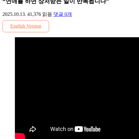
“연애를 하면 상처받는 일이 반복됩니다”
2025.10.13.
41,376
읽음
댓글
0
개
English Version