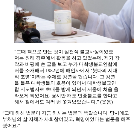
“그때 책으로 만든 것이 실천적 불교사상이었죠.
저는 원래 경주에서 활동을 하고 있었는데, 제가 창
작과 비평에 쓴 글을 보고 누가 대학생불교연합에
저를 소개해서 1982년에 해인사에서 ‘붓다의 시대
적 조명’이라는 주제로 강연을 했습니다. 그 강연
을 들은 대학생들의 호응이 있어서 대학생불교연
합 지도법사로 초대를 받게 되면서 서울에 처음 올
라오게 되었어요. 당시만 해도 민중불교를 한다고
해서 절에서도 여러 번 쫓겨났었습니다.” (웃음)
“그때 하신 법문이 지금 하시는 법문과 똑같습니다. 당시에도
부처님의 삶 자체가 사회참여였고, 혁명이었다는 법문을 해주
셨어요.”