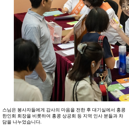
스님은 봉사자들에게 감사의 마음을 전한 후 대기실에서 홍콩
한인회 회장을 비롯하여 홍콩 상공회 등 지역 인사 분들과 차
담을 나누었습니다.