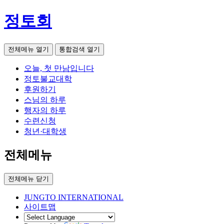
정토회
전체메뉴 열기
통합검색 열기
오늘, 첫 만남입니다
정토불교대학
후원하기
스님의 하루
행자의 하루
수련신청
청년·대학생
전체메뉴
전체메뉴 닫기
JUNGTO INTERNATIONAL
사이트맵