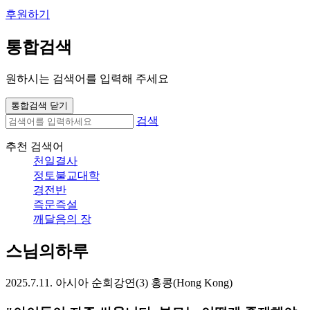
후원하기
통합검색
원하시는 검색어를 입력해 주세요
통합검색 닫기
검색
추천 검색어
천일결사
정토불교대학
경전반
즉문즉설
깨달음의 장
스님의하루
2025.7.11. 아시아 순회강연(3) 홍콩(Hong Kong)