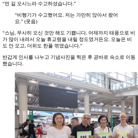
“먼 길 오시느라 수고하셨습니다.”
“비행기가 수고했어요. 저는 가만히 앉아서 왔어
요.” (웃음)
“스님, 무사히 오신 것만 해도 기쁩니다. 어제까지 태풍으로 비
가 많이 내려서 오늘 휴교령을 내릴 정도였거든요. 오늘은 비
도 안 오고, 더위도 한풀 꺾였습니다.”
반갑게 인사를 나누고 기념사진을 찍은 후 곧바로 숙소로 이동
했습니다.