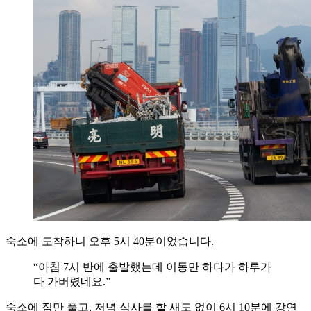
숙소에 도착하니 오후 5시 40분이었습니다.
“아침 7시 반에 출발했는데 이동만 하다가 하루가
다 가버렸네요.”
숙소에 짐만 풀고, 저녁 식사를 할 새도 없이 6시 10분에 강연