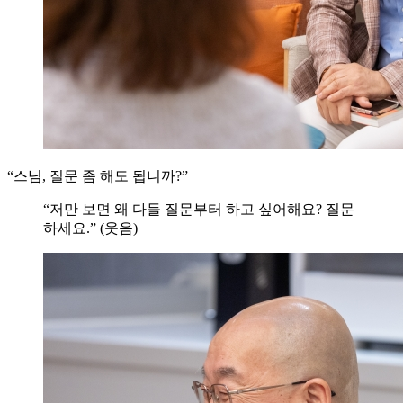
“스님, 질문 좀 해도 됩니까?”
“저만 보면 왜 다들 질문부터 하고 싶어해요? 질문
하세요.” (웃음)