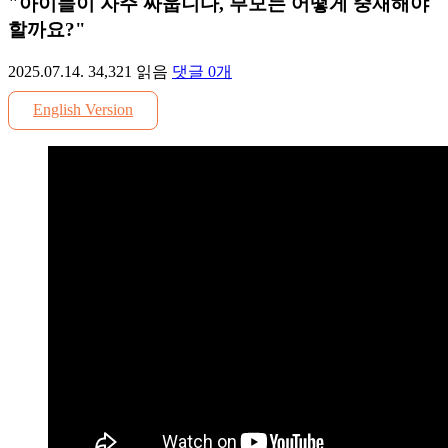
"아이들이 자주 싸웁니다, 부모는 어떻게 중재해야
할까요?"
2025.07.14.
34,321
읽음
댓글
0
개
English Version