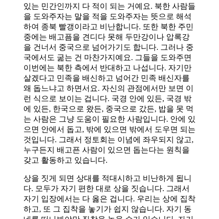
있는 민간인까지 다 적이 되는 거예요. 북한 사람들
을 도와주자는 말을 적을 도와주자는 뜻으로 해석
하여 종북 빨갱이라고 비난합니다. 또한 북한 주민
중에는 배고픔을 견디다 못해 두만강이나 압록강
을 건너서 중국으로 넘어가기도 합니다. 그러나 중
국에서도 굶는 건 마찬가지예요. 그들을 도와주면
이번에는 북한 측에서 반대하고 나섭니다. 자기만
살겠다고 민족을 배신하고 넘어간 민족 배신자를
왜 돕느냐고 하면서요. 자신의 관점에서만 보면 이
런 식으로 보이는 겁니다. 국경 안에 있든, 국경 밖
에 있든, 한국으로 왔든, 중국으로 갔든, 밥을 못 먹
는 사람은 그냥 도움이 필요한 사람입니다. 안에 있
으면 안에서 돕고, 밖에 있으면 밖에서 도우면 되는
것입니다. 그래서 정토회는 이념에 좌우되지 않고,
누구든지 배고픈 사람이 있으면 돕는다는 원칙을
갖고 활동하고 있습니다.
상을 짓게 되면 상대를 적대시하고 비난하게 됩니
다. 모두가 자기 편한 대로 상을 짓습니다. 그래서
자기 입장에서는 다 옳은 겁니다. 우리는 상에 집착
하고, 또 그 집착을 놓기가 쉽지 않습니다. 자기 동