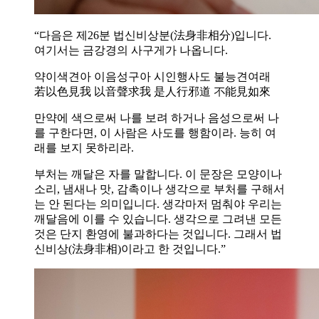
“다음은 제26분 법신비상분(法身非相分)입니다.
여기서는 금강경의 사구게가 나옵니다.
약이색견아 이음성구아 시인행사도 불능견여래
若以色見我 以音聲求我 是人行邪道 不能見如來
만약에 색으로써 나를 보려 하거나 음성으로써 나
를 구한다면, 이 사람은 사도를 행함이라. 능히 여
래를 보지 못하리라.
부처는 깨달은 자를 말합니다. 이 문장은 모양이나
소리, 냄새나 맛, 감촉이나 생각으로 부처를 구해서
는 안 된다는 의미입니다. 생각마저 멈춰야 우리는
깨달음에 이를 수 있습니다. 생각으로 그려낸 모든
것은 단지 환영에 불과하다는 것입니다. 그래서 법
신비상(法身非相)이라고 한 것입니다.”