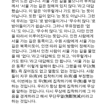
문이 드는 겁니다. 서울 가는 길을 물으니까 부처님
께서 ‘서울 가는 길은 정해져 있지 않다.’라고 대답
했습니다. 이 말은 ‘아무렇게나 가도 된다.’는 뜻이
아닙니다. 또한 ‘길이 없다.’는 뜻도 아닙니다. 그런
데 우리는 ‘없다.’로 받아들이거나 ‘무수히 많다.’로
받아들이기가 쉽습니다. 그러나 무유정법은 ‘없
다.’도 아니고, ‘무수히 많다.’도 아니고, 다만 인연
을 따라서 이루어진다는 뜻입니다. 인천 사람에게
서울 가는 길은 동쪽이고, 수원 사람에게 서울 가는
길은 북쪽이듯이, 인연 따라 길의 방향이 정해지는
것입니다. 그래서 인천 사람이 서울 가는 길을 물었
을 때 ‘없다.’라고 대답해도 안 되고, ‘아무렇게나
가도 된다.’라고 대답해도 안 됩니다. ‘서울 가는 길
은 동쪽!’ 이렇게 말해야 합니다. 그랬을 때 무단(無
斷), 즉 끊어짐도 없고 멸함도 없는 것입니다. 사람
들이 자꾸 유(有)에 집착하기에 유(有)를 부정했는
데, 이번에는 또 무(無)에 집착하기에 무(無)를 부정
하는 것입니다. 우리가 항상 함에 집착하기에 무상
을 말하는 것입니다. 다시 무상에 집착하기에 그 마
음을 경계하라고 해서 무단무멸(無斷無滅)이라고
하는 것입니다.