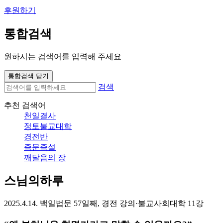
후원하기
통합검색
원하시는 검색어를 입력해 주세요
통합검색 닫기
검색
추천 검색어
천일결사
정토불교대학
경전반
즉문즉설
깨달음의 장
스님의하루
2025.4.14. 백일법문 57일째, 경전 강의·불교사회대학 11강