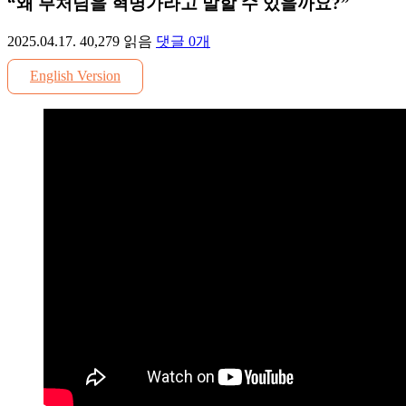
“왜 부처님을 혁명가라고 말할 수 있을까요?”
2025.04.17.
40,279
읽음
댓글
0
개
English Version