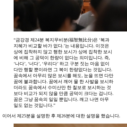
“금강경 제24분 복지무비분(福智無比分)은 ‘복과
지혜가 비교할 바가 없다.’는 내용입니다. 이것은
상에 집착하지 않고 행한 보시가 상에 집착한 보시
에 비해 그 공덕이 한량이 없다는 의미입니다. 즉,
‘나다’, ‘너다’, ‘우리다’ 하고 구분 짓는 마음 없이
다만 행할 뿐이라면 그 복이 한량없다는 것입니다.
꿈속에서 아무리 많은 보시를 해도, 눈을 뜨면 다만
꿈에 불과합니다. 꿈에서 깨어 물 한 사발을 보시하
더라도 꿈속에서 수미산만 한 칠보로 보시하는 것
보다 비교가 되지 않을 만큼 공덕이 크다는 겁니다.
꿈은 그냥 꿈속의 일일 뿐입니다. 깨고 나면 아무
일도 없는 것입니다.”
이어서 제25분을 설명한 후 제26분에 대한 설명을 했습니다.