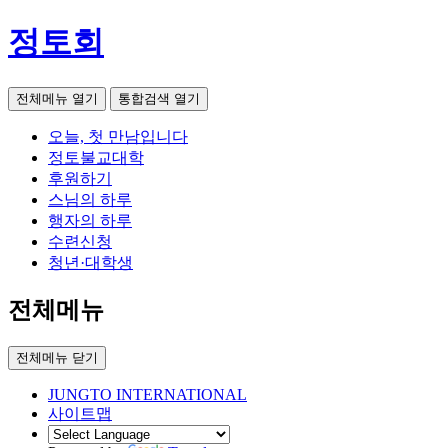
정토회
전체메뉴 열기
통합검색 열기
오늘, 첫 만남입니다
정토불교대학
후원하기
스님의 하루
행자의 하루
수련신청
청년·대학생
전체메뉴
전체메뉴 닫기
JUNGTO INTERNATIONAL
사이트맵