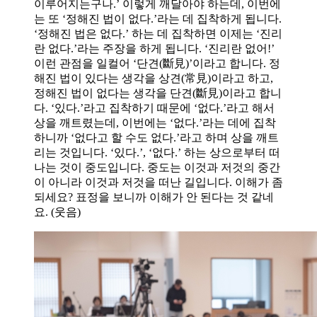
이루어지는구나.’ 이렇게 깨달아야 하는데, 이번에
는 또 ‘정해진 법이 없다.’라는 데 집착하게 됩니다.
‘정해진 법은 없다.’ 하는 데 집착하면 이제는 ‘진리
란 없다.’라는 주장을 하게 됩니다. ‘진리란 없어!’
이런 관점을 일컬어 ‘단견(斷見)’이라고 합니다. 정
해진 법이 있다는 생각을 상견(常見)이라고 하고,
정해진 법이 없다는 생각을 단견(斷見)이라고 합니
다. ‘있다.’라고 집착하기 때문에 ‘없다.’라고 해서
상을 깨트렸는데, 이번에는 ‘없다.’라는 데에 집착
하니까 ‘없다고 할 수도 없다.’라고 하며 상을 깨트
리는 것입니다. ‘있다.’, ‘없다.’ 하는 상으로부터 떠
나는 것이 중도입니다. 중도는 이것과 저것의 중간
이 아니라 이것과 저것을 떠난 길입니다. 이해가 좀
되세요? 표정을 보니까 이해가 안 된다는 것 같네
요. (웃음)