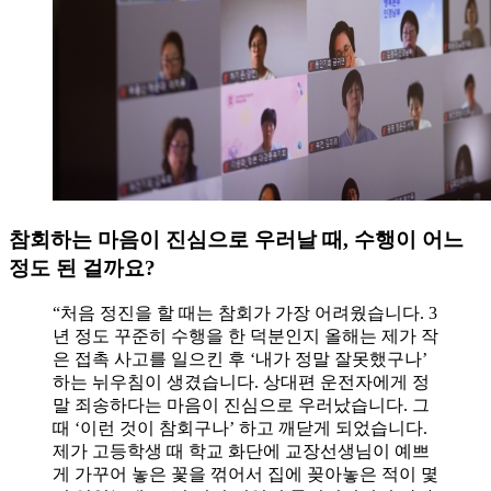
참회하는 마음이 진심으로 우러날 때, 수행이 어느
정도 된 걸까요?
“처음 정진을 할 때는 참회가 가장 어려웠습니다. 3
년 정도 꾸준히 수행을 한 덕분인지 올해는 제가 작
은 접촉 사고를 일으킨 후 ‘내가 정말 잘못했구나’
하는 뉘우침이 생겼습니다. 상대편 운전자에게 정
말 죄송하다는 마음이 진심으로 우러났습니다. 그
때 ‘이런 것이 참회구나’ 하고 깨닫게 되었습니다.
제가 고등학생 때 학교 화단에 교장선생님이 예쁘
게 가꾸어 놓은 꽃을 꺾어서 집에 꽂아놓은 적이 몇