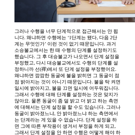
그러나 수행을 너무 단계적으로 접근해서는 안 됩
니다. 왜냐하면 수행에는 ‘1단계는 됐다, 다음 2단
계는 무엇인가’ 이런 것이 없기 때문입니다. 과거
소승불교에서는 한 때 수행의 단계를 설정하기도
했습니다. 그 후 대승불교가 나오면서 단계 설정을
부정했고, 다시 대승불교에서도 수행의 단계를 설
정하니까 선(禪)에서 또 단계 설정을 부정했어요.
왜냐하면 깜깜한 동굴에 불을 밝히면 그 동굴이 점
점 밝아지는 것이 아니기 때문입니다. 불을 탁 켜면
일시에 밝아지고, 불을 끄면 일시에 어두워집니다.
그래서 수행에 대해 단계를 설정하는 것은 맞지가
않아요. 물론 동굴이 좀 덜 밝고 더 밝고 하는 측면
에 대해서는 단계 설정을 할 수도 있습니다. 그러나
동굴이 밝아졌느냐, 안 밝아졌느냐 하는 측면에서
는 단계라는 게 있을 수 없습니다. 단계 설정을 하
면 그에 따른 부작용이 생겨서 부정을 하게 되고,
그래서 단계 설정을 안 하면 수행은 어떻게 해야 하