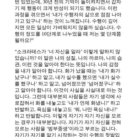
번 있었는데, 30년 전의 기억이 돌이켜지면서 갑자
기 제 행동이 크게 반성이 되기도 했습니다. 이런
과정을 겪으면서 ‘내가 수행자의 삶으로 점점 나아
가고 있구나’ 하는 것이 느껴집니다. 수행이 깊어
지면 모든 일상이 가벼워지지 않을까 싶습니다. 수
행의 정도를 10단계로 나누었을 때 저는 몇 단계쯤
될까요?”
“소크라테스가 ‘너 자신을 알라’ 이렇게 말하지 않
았습니까? 이 말은 나의 성질, 나의 까르마, 나의 습
관, 이런 것을 알아야 한다는 뜻입니다. 나의 감정
을 내가 알아야 합니다. 화가 났을 때는 ‘내가 화가
났구나’ 하고 알고, 내가 실수를 했으면 ‘내가 실수
를 했구나’ 하고 알고, 넘어졌으면 ‘넘어졌구나’ 하
고 알아야 합니다. 이것이 사실을 사실대로 아는 것
입니다. 그런데 대부분의 사람들은 자기 생각에 사
로잡혀서 화를 내놓고도 ‘내가 언제 화냈니?’ 하고
반발하고, 욕심을 내놓고도 ‘뭐, 나만 욕심 내나?’
하고 반발합니다. 이렇게 자기가 자기 자신을 모르
는 경우가 대부분입니다. 자기가 자기 자신을 전혀
모르는 사람을 ‘범부중생’이라고 부르는 겁니다.
자기가 자기를 알기 시작하는 것이 수행의 첫발입