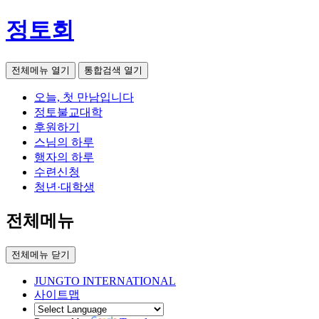
정토회
전체메뉴 열기
통합검색 열기
오늘, 첫 만남입니다
정토불교대학
후원하기
스님의 하루
행자의 하루
수련신청
청년·대학생
전체메뉴
전체메뉴 닫기
JUNGTO INTERNATIONAL
사이트맵