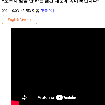
“도무지 말을 안 하는 남편 때문에 속이 터집니다”
2024.10.03.
47,753
읽음
댓글
0
개
English Version