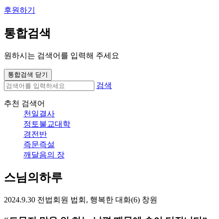
후원하기
통합검색
원하시는 검색어를 입력해 주세요
통합검색 닫기
검색
추천 검색어
천일결사
정토불교대학
경전반
즉문즉설
깨달음의 장
스님의하루
2024.9.30 전법회원 법회, 행복한 대화(6) 창원