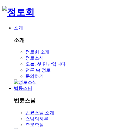
소개
소개
정토회 소개
정토소식
오늘, 첫 만남입니다
언론 속 정토
문의하기
법륜스님
법륜스님
법륜스님 소개
스님의하루
즉문즉설