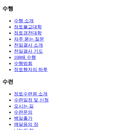
수행
수행 소개
정토불교대학
정토경전대학
자주 묻는 질문
천일결사 소개
천일결사 기도
108배 수행
수행법회
정토행자의 하루
수련
정토수련원 소개
수련일정 및 신청
오시는 길
수련문의
백일출가
깨달음의 장