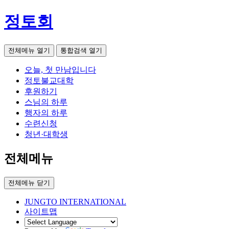
정토회
전체메뉴 열기
통합검색 열기
오늘, 첫 만남입니다
정토불교대학
후원하기
스님의 하루
행자의 하루
수련신청
청년·대학생
전체메뉴
전체메뉴 닫기
JUNGTO INTERNATIONAL
사이트맵