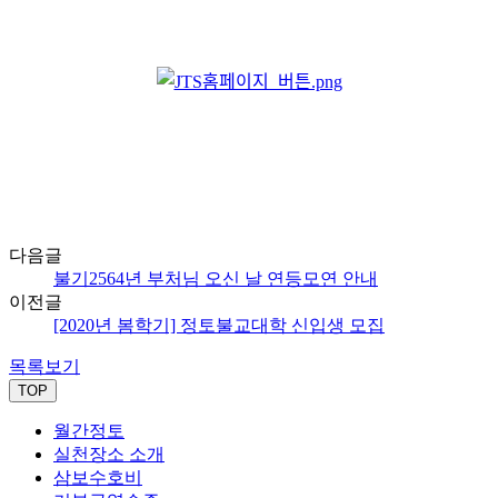
다음글
불기2564년 부처님 오신 날 연등모연 안내
이전글
[2020년 봄학기] 정토불교대학 신입생 모집
목록보기
TOP
월간정토
실천장소 소개
삼보수호비