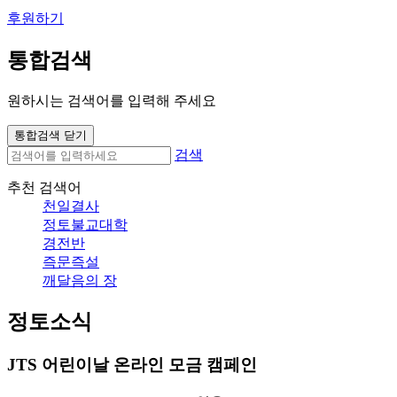
후원하기
통합검색
원하시는 검색어를 입력해 주세요
통합검색 닫기
검색
추천 검색어
천일결사
정토불교대학
경전반
즉문즉설
깨달음의 장
정토소식
JTS 어린이날 온라인 모금 캠페인