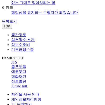
있는 그대로 알아차리는 힘
이전글
평정심을 유지하는 수행자가 되겠습니다
목록보기
TOP
월간정토
실천장소 소개
삼보수호비
기부금영수증
FAMILY SITE
JTS
좋은벗들
에코붓다
평화재단
정토출판
Jungto Intl.
저작물 사용 안내
개인정보처리방침
1:1 문의하기