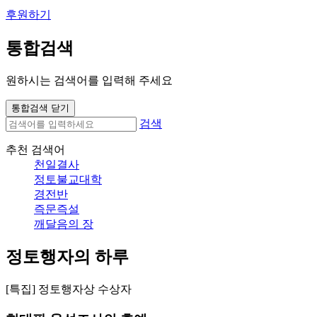
후원하기
통합검색
원하시는 검색어를 입력해 주세요
통합검색 닫기
검색
추천 검색어
천일결사
정토불교대학
경전반
즉문즉설
깨달음의 장
정토행자의 하루
[특집] 정토행자상 수상자