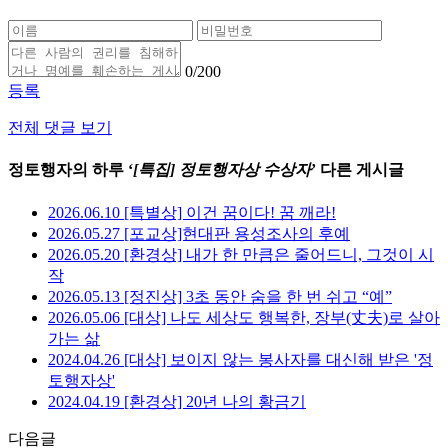
0
/200
등록
전체 댓글 보기
정토행자의 하루 ‘
[특집] 정토행자상 수상자
’ 다른 게시글
2026.06.10 [특별상] 이건 꿈이다! 꿈 깨라!
2026.05.27 [포교상]현대판 용성조사의 후예
2026.05.20 [환경상] 내가 한 만큼은 줄어드니, 그것이 시
작
2026.05.13 [정진상] 3초 동안 숨을 한 번 쉬고 “예”
2026.05.06 [대상] 나도 세상도 행복한, 장부(丈夫)로 살아
가는 삶
2024.04.26 [대상] 보이지 않는 봉사자를 대신해 받은 '정
토행자상'
2024.04.19 [환경상] 20년 나의 황금기
다음글