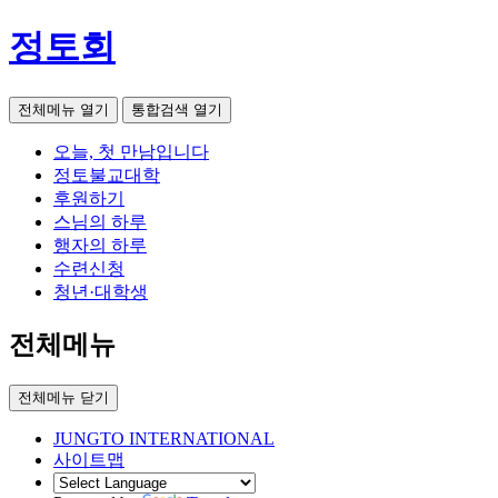
정토회
전체메뉴 열기
통합검색 열기
오늘, 첫 만남입니다
정토불교대학
후원하기
스님의 하루
행자의 하루
수련신청
청년·대학생
전체메뉴
전체메뉴 닫기
JUNGTO INTERNATIONAL
사이트맵