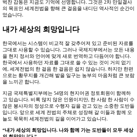
벅찬 감동은 지금도 기억에 선명합니다. 그것은 2차 만일결사
의 목표인 세계전법을 향해 큰 걸음을 내디딘 역사적인 순간이
었습니다.
내가 세상의 희망입니다
한국에서는 시스템이 비교적 잘 갖추어져 있고 준비된 자료를
그대로 사용할 수 있습니다. 그러나 국제지부에서는 모든 내용
을 현지 정서와 언어에 맞게 새로 번역하고 다듬어야 합니다.
한국에서 사용하던 자료를 그대로 쓸 수 있는 것이 거의 없기
에, 세계전법의 한 걸음 한 걸음은 쉽지 않습니다. 하지만 한편
으로는 황무지를 개간해 밭을 일구는 농부의 마음처럼 큰 보람
을 느끼곤 합니다.
지금 국제특별지부에는 54명의 현지어권 정토회원이 함께하
고 있습니다. 비록 많지 않은 인원이지만, 한 사람 한 사람이 수
많은 봉사자의 정성으로 수행자 길을 걷고 있는 소중한 도반들
입니다. 앞으로 세계 전법의 주체로 성장해 갈 이들과 함께 오
늘도 묵묵히 세계전법의 길을 이어가고 있습니다.
“내가 세상의 희망입니다. 나와 함께 가는 도반들이 모두 세상
의 희망입니다.”