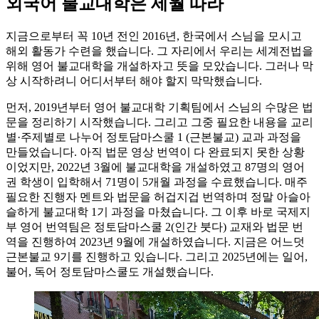
외국어 불교대학은 세월 따라
지금으로부터 꼭 10년 전인 2016년, 한국에서 스님을 모시고
해외 활동가 수련을 했습니다. 그 자리에서 우리는 세계전법을
위해 영어 불교대학을 개설하자고 뜻을 모았습니다. 그러나 막
상 시작하려니 어디서부터 해야 할지 막막했습니다.
먼저, 2019년부터 영어 불교대학 기획팀에서 스님의 수많은 법
문을 정리하기 시작했습니다. 그리고 그중 필요한 내용을 교리
별·주제별로 나누어 정토담마스쿨 1 (근본불교) 교과 과정을
만들었습니다. 아직 법문 영상 번역이 다 완료되지 못한 상황
이었지만, 2022년 3월에 불교대학을 개설하였고 87명의 영어
권 학생이 입학해서 71명이 5개월 과정을 수료했습니다. 매주
필요한 진행자 멘트와 법문을 허겁지겁 번역하며 정말 아슬아
슬하게 불교대학 1기 과정을 마쳤습니다. 그 이후 바로 국제지
부 영어 번역팀은 정토담마스쿨 2(인간 붓다) 교재와 법문 번
역을 진행하여 2023년 9월에 개설하였습니다. 지금은 어느덧
근본불교 9기를 진행하고 있습니다. 그리고 2025년에는 일어,
불어, 독어 정토담마스쿨도 개설했습니다.