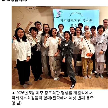
▲ 2026년 5월 미주 정토회관 명상홀 개원식에서
국제지부회원들과 함께(왼쪽에서 여섯 번째 유주
영 님)