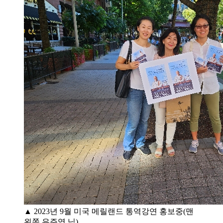
▲ 2023년 9월 미국 메릴랜드 통역강연 홍보중(맨
왼쪽 유주영 님)