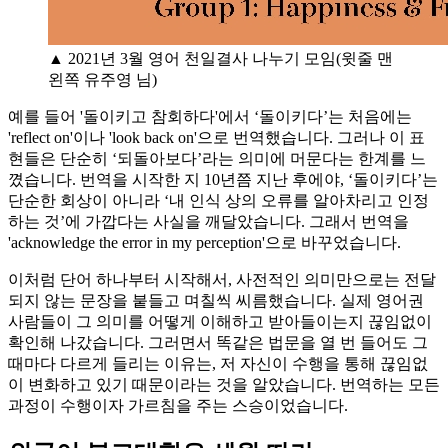
▲ 2021년 3월 영어 천일결사 나누기 모임(윗줄 맨
왼쪽 유주영 님)
예를 들어 '돌이키고 참회하다'에서 ‘돌이키다’는 처음에는
'reflect on'이나 'look back on'으로 번역했습니다. 그러나 이 표
현들은 단순히 ‘되돌아보다’라는 의미에 머문다는 한계를 느
꼈습니다. 번역을 시작한 지 10년쯤 지난 후에야, ‘돌이키다’는
단순한 회상이 아니라 ‘내 인식 상의 오류를 알아차리고 인정
하는 것’에 가깝다는 사실을 깨달았습니다. 그래서 번역을
'acknowledge the error in my perception'으로 바꾸었습니다.
이처럼 단어 하나부터 시작해서, 사전적인 의미만으로는 전달
되지 않는 문장을 붙들고 며칠씩 씨름했습니다. 실제 영어권
사람들이 그 의미를 어떻게 이해하고 받아들이는지 끊임없이
확인해 나갔습니다. 그러면서 똑같은 법문을 열 번 들어도 그
때마다 다르게 들리는 이유는, 저 자신이 수행을 통해 끊임없
이 변화하고 있기 때문이라는 것을 알았습니다. 번역하는 모든
과정이 수행이자 가르침을 주는 스승이었습니다.