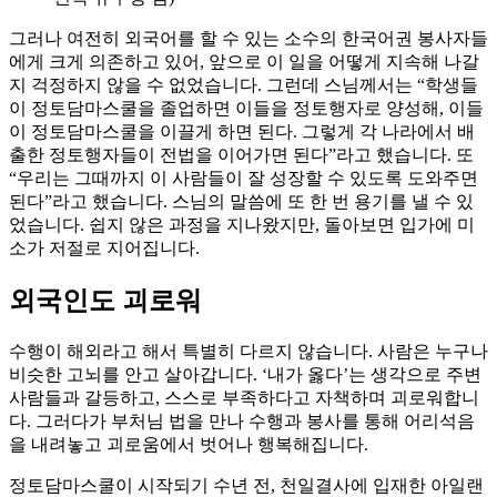
그러나 여전히 외국어를 할 수 있는 소수의 한국어권 봉사자들
에게 크게 의존하고 있어, 앞으로 이 일을 어떻게 지속해 나갈
지 걱정하지 않을 수 없었습니다. 그런데 스님께서는 “학생들
이 정토담마스쿨을 졸업하면 이들을 정토행자로 양성해, 이들
이 정토담마스쿨을 이끌게 하면 된다. 그렇게 각 나라에서 배
출한 정토행자들이 전법을 이어가면 된다”라고 했습니다. 또
“우리는 그때까지 이 사람들이 잘 성장할 수 있도록 도와주면
된다”라고 했습니다. 스님의 말씀에 또 한 번 용기를 낼 수 있
었습니다. 쉽지 않은 과정을 지나왔지만, 돌아보면 입가에 미
소가 저절로 지어집니다.
외국인도 괴로워
수행이 해외라고 해서 특별히 다르지 않습니다. 사람은 누구나
비슷한 고뇌를 안고 살아갑니다. ‘내가 옳다’는 생각으로 주변
사람들과 갈등하고, 스스로 부족하다고 자책하며 괴로워합니
다. 그러다가 부처님 법을 만나 수행과 봉사를 통해 어리석음
을 내려놓고 괴로움에서 벗어나 행복해집니다.
정토담마스쿨이 시작되기 수년 전, 천일결사에 입재한 아일랜