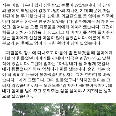
저는 어릴 때부터 쉽게 상처받고 눈물이 많았습니다. 네 남매
의 맏이로 책임감이 강했고, 엄마의 지나친 기대 때문에 마음
한편이 늘 무거웠습니다. 남편을 외교관으로 둔 엄마는 외국에
나가 살면서 가까운 친구가 없었습니다. 엄마에게는 제가 친구
였고, 일어나는 모든 괴로움을 저에게 이야기했습니다. 그것이
힘들고 상처가 되었습니다. 그리고 제 이야기를 전혀 들어주지
않는 엄마에게 섭섭한 마음이 많이 들었습니다. 어른이 되고
부모가 된 후에도 엄마에 대한 원망이 남아 있었습니다.
〈깨달음의 장〉에 다녀오고 마음이 좀 편해졌을 때 엄마에게
어릴 적 힘들었던 이야기를 꺼내며 '지금은 괜찮다'라고 말한
적이 있습니다. 그런데 엄마는 “아니, 내가 뭘 어떻게 했길래
네가 힘들었니?” 하며 엄청나게 화를 냈습니다. 순간 저는 숨
이 턱 막히고 눈물이 쏟아졌습니다. 저는 그저 한마디를 바랐
습니다. “네가 그랬구나, 그때 힘들었구나” 하지만 엄마는 그
러지 않았습니다. 저는 오래도록 ‘엄마가 나를 받아줘야지, 왜
내가 엄마를 받아주고 도와주는 삶을 살아야 하지?’라는 생각
으로 살았습니다.