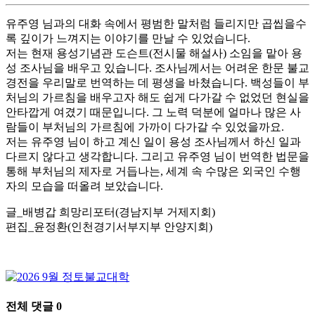
유주영 님과의 대화 속에서 평범한 말처럼 들리지만 곱씹을수
록 깊이가 느껴지는 이야기를 만날 수 있었습니다.
저는 현재 용성기념관 도슨트(전시물 해설사) 소임을 맡아 용
성 조사님을 배우고 있습니다. 조사님께서는 어려운 한문 불교
경전을 우리말로 번역하는 데 평생을 바쳤습니다. 백성들이 부
처님의 가르침을 배우고자 해도 쉽게 다가갈 수 없었던 현실을
안타깝게 여겼기 때문입니다. 그 노력 덕분에 얼마나 많은 사
람들이 부처님의 가르침에 가까이 다가갈 수 있었을까요.
저는 유주영 님이 하고 계신 일이 용성 조사님께서 하신 일과
다르지 않다고 생각합니다. 그리고 유주영 님이 번역한 법문을
통해 부처님의 제자로 거듭나는, 세계 속 수많은 외국인 수행
자의 모습을 떠올려 보았습니다.
글_배병갑 희망리포터(경남지부 거제지회)
편집_윤정환(인천경기서부지부 안양지회)
전체 댓글
0