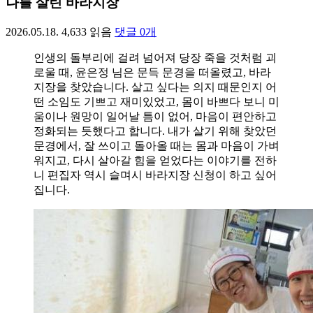
나를 살린 바라지장
2026.05.18.
4,633
읽음
댓글
0
개
인생의 돌부리에 걸려 넘어져 당장 죽을 것처럼 괴
로울 때, 윤은정 님은 문득 문경을 떠올렸고, 바라
지장을 찾았습니다. 살고 싶다는 의지 때문인지 어
떤 소임도 기쁘고 재미있었고, 몸이 바쁘다 보니 미
움이나 원망이 일어날 틈이 없어, 마음이 편안하고
정화되는 듯했다고 합니다. 내가 살기 위해 찾았던
문경에서, 잘 쓰이고 돌아올 때는 몸과 마음이 가벼
워지고, 다시 살아갈 힘을 얻었다는 이야기를 전하
니 편집자 역시 슬며시 바라지장 신청이 하고 싶어
집니다.