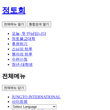
정토회
전체메뉴 열기
통합검색 열기
오늘, 첫 만남입니다
정토불교대학
후원하기
스님의 하루
행자의 하루
수련신청
청년·대학생
전체메뉴
전체메뉴 닫기
JUNGTO INTERNATIONAL
사이트맵