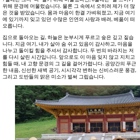
위해 문경에 머물렀습니다. 물론 그 속에서 오히려 제가 더 많
은 것을 받았습니다. 몸과 마음이 한결 가벼워졌고, 지금 여기
에 있기까지 잊고 있던 수많은 인연의 사랑과 배려, 베풂이 떠
오릅니다.
집으로 돌아오는 길, 하늘은 눈부시게 푸르고 숲은 깊고 짙습
니다. 지금 여기, 내가 살아 숨 쉬고 있음이 감사하고, 마음을
나누고 돌이킬 힘을 주셔서 감사합니다. 두 번의 바라지는 저
를 다시 살린 시간입니다. 앞으로도 이 마음 잊지 않고 지치고
힘들 때, 내 고향 문경의 그 길을 걸어가렵니다. 공양간의 푸근
한 내음, 신선한 새벽 공기, 시시각각 변하는 신비스러운 풍경,
그리고 도반들의 맑은 미소가 벌써 그립습니다.