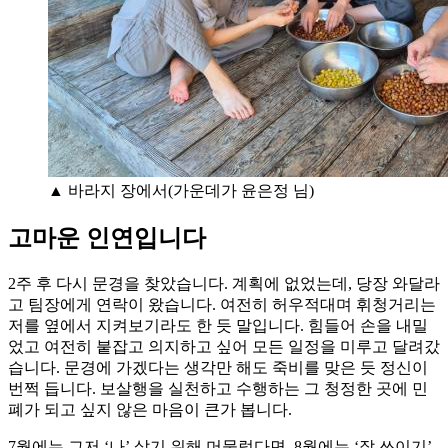
▲ 바라지 장에서(가운데가 윤은정 님)
고마운 인연입니다
2주 후 다시 문경을 찾았습니다. 계획에 없었는데, 당장 와달라
고 팀장에게 연락이 왔습니다. 여전히 허우적대며 휘청거리는
저를 옆에서 지켜보기라도 한 듯 말입니다. 힘들어 손을 내밀
었고 여전히 붙잡고 의지하고 싶어 모든 일정을 미루고 달려갔
습니다. 문경에 가겠다는 생각만 해도 죽비를 맞은 듯 정신이
번쩍 듭니다. 보살행을 실천하고 수행하는 그 청정한 곳에 민
폐가 되고 싶지 않은 마음이 큰가 봅니다.
7월에는 그저 ‘나’ 살기 위해 머물렀다면, 8월에는 ‘잘 쓰이기’