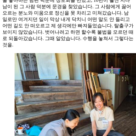
술 좋아하는 남편 덕분에 정토회를 만났고, 10년이 훨씬 지나
남이 된 그 사람 덕분에 문경을 찾았습니다. 그 사람에게 끓어
오르는 분노와 미움으로 정신을 못 차리고 미쳐갔습니다. 남
일로만 여겨지던 일이 막상 내게 닥치니 어떤 말도 안 들리고
어떤 길도 안 떠오르고 제 생각에만 빠져들었습니다. 탈출구가
보이지 않았습니다. 벗어나려고 하면 할수록 불법을 모르던 때
로 되돌아갔습니다. 그때 알았습니다. 수행을 놓쳐서 그렇다는
것을.