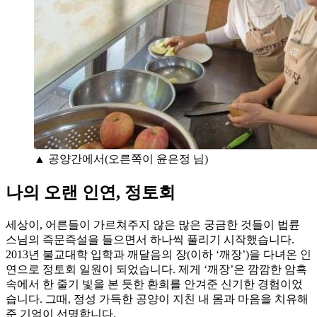
▲ 공양간에서(오른쪽이 윤은정 님)
나의 오랜 인연, 정토회
세상이, 어른들이 가르쳐주지 않은 많은 궁금한 것들이 법륜
스님의 즉문즉설을 들으면서 하나씩 풀리기 시작했습니다.
2013년 불교대학 입학과 깨달음의 장(이하 ‘깨장’)을 다녀온 인
연으로 정토회 일원이 되었습니다. 제게 ‘깨장’은 깜깜한 암흑
속에서 한 줄기 빛을 본 듯한 환희를 안겨준 신기한 경험이었
습니다. 그때, 정성 가득한 공양이 지친 내 몸과 마음을 치유해
준 기억이 선명합니다.