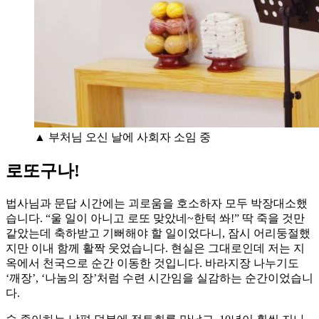
▲ 부처님 오신 날에 사회자 소임 중
로또구나!
법사님과 문답 시간에는 괴로움을 호소하자 모두 박장대소했
습니다. “울 일이 아니고 로또 맞았네~한턱 쏴!” 딱 죽을 것만
같았는데 축하받고 기뻐해야 할 일이었다니, 잠시 어리둥절했
지만 이내 함께 활짝 웃었습니다. 현실은 그대로인데 저는 지
옥에서 천국으로 순간 이동한 것입니다. 바라지장 나누기도
‘깨장’, ‘나눔의 장’처럼 수련 시간임을 실감하는 순간이었습니
다.