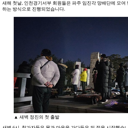
새해 첫날, 인천경기서부 회원들은 파주 임진각 망배단에 모여 만 
하는 방식으로 진행되었습니다.
▲ 새벽 정진의 첫 출발
새벽 6시, 참가자들은 몸과 마음을 가다듬은 뒤 절을 시작했습