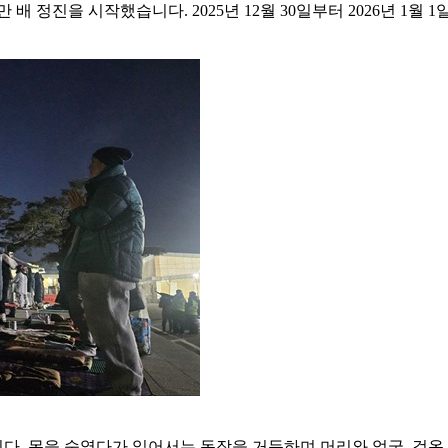
배 정진을 시작했습니다. 2025년 12월 30일부터 2026년 1월
니다. 몸을 숙였다가 일어서는 동작을 거듭하며 머리와 얼굴, 겉옷