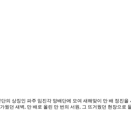
 분단의 상징인 파주 임진각 망배단에 모여 새해맞이 만 배 정진을
웠던 새벽, 만 배로 올린 만 번의 서원, 그 뜨거웠던 현장으로 