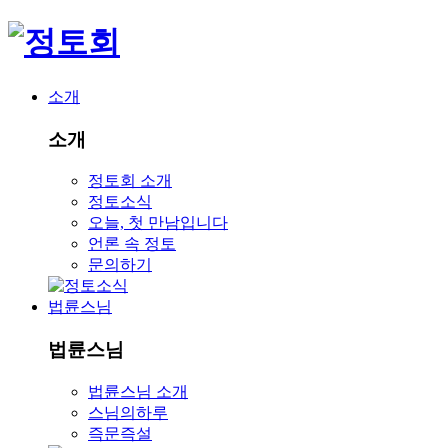
소개
소개
정토회 소개
정토소식
오늘, 첫 만남입니다
언론 속 정토
문의하기
법륜스님
법륜스님
법륜스님 소개
스님의하루
즉문즉설