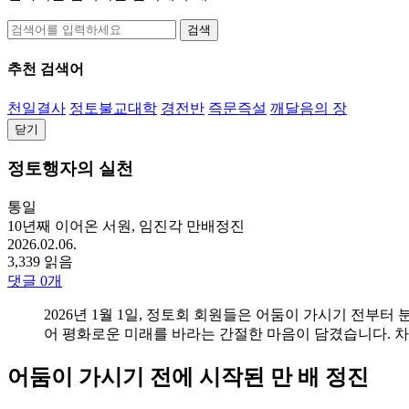
검색
추천 검색어
천일결사
정토불교대학
경전반
즉문즉설
깨달음의 장
닫기
정토행자의 실천
통일
10년째 이어온 서원, 임진각 만배정진
2026.02.06.
3,339 읽음
댓글
0
개
2026년 1월 1일, 정토회 회원들은 어둠이 가시기 전부터
어 평화로운 미래를 바라는 간절한 마음이 담겼습니다. 차가
어둠이 가시기 전에 시작된 만 배 정진