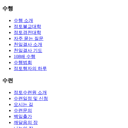
수행
수행 소개
정토불교대학
정토경전대학
자주 묻는 질문
천일결사 소개
천일결사 기도
108배 수행
수행법회
정토행자의 하루
수련
정토수련원 소개
수련일정 및 신청
오시는 길
수련문의
백일출가
깨달음의 장