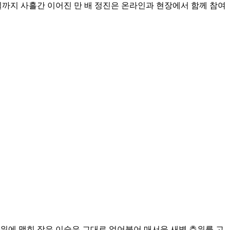
 1일까지 사흘간 이어진 만 배 정진은 온라인과 현장에서 함께 참여
 위에 맺힌 작은 이슬은 그대로 얼어붙어 매서운 새벽 추위를 고