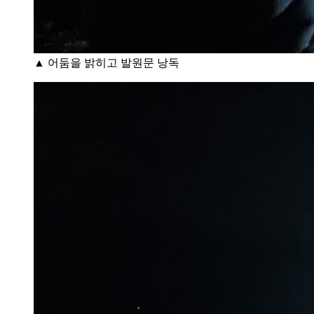
▲ 어둠을 밝히고 발원문 낭독