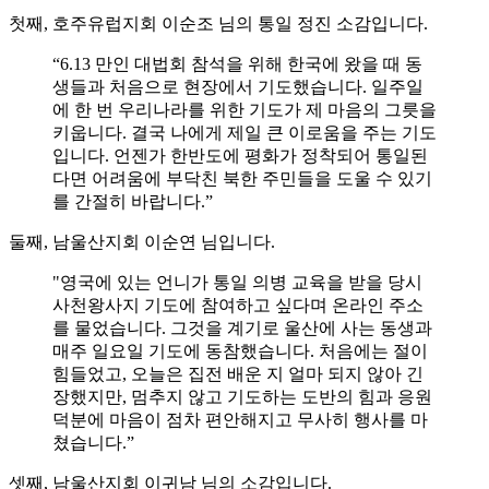
첫째, 호주유럽지회 이순조 님의 통일 정진 소감입니다.
“6.13 만인 대법회 참석을 위해 한국에 왔을 때 동
생들과 처음으로 현장에서 기도했습니다. 일주일
에 한 번 우리나라를 위한 기도가 제 마음의 그릇을
키웁니다. 결국 나에게 제일 큰 이로움을 주는 기도
입니다. 언젠가 한반도에 평화가 정착되어 통일된
다면 어려움에 부닥친 북한 주민들을 도울 수 있기
를 간절히 바랍니다.”
둘째, 남울산지회 이순연 님입니다.
"영국에 있는 언니가 통일 의병 교육을 받을 당시
사천왕사지 기도에 참여하고 싶다며 온라인 주소
를 물었습니다. 그것을 계기로 울산에 사는 동생과
매주 일요일 기도에 동참했습니다. 처음에는 절이
힘들었고, 오늘은 집전 배운 지 얼마 되지 않아 긴
장했지만, 멈추지 않고 기도하는 도반의 힘과 응원
덕분에 마음이 점차 편안해지고 무사히 행사를 마
쳤습니다.”
셋째, 남울산지회 이귀남 님의 소감입니다.