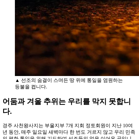
▲ 선조의 숨결이 스며든 땅 위에 통일을 염원하는
등불을 켭니다.
어둠과 겨울 추위는 우리를 막지 못합니
다.
경주 사천왕사지는 부울지부 7개 지회 정토회원이 지난 10여
년 동안, 매주 일요일 새벽마다 한 번도 거르지 않고 우리 민족
의 평화 통일을 위해 기도하며 선조들의 얼을 이어온 곳입니