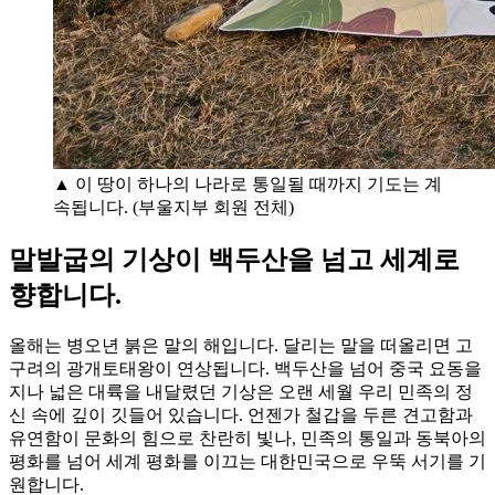
▲ 이 땅이 하나의 나라로 통일될 때까지 기도는 계
속됩니다. (부울지부 회원 전체)
말발굽의 기상이 백두산을 넘고 세계로
향합니다.
올해는 병오년 붉은 말의 해입니다. 달리는 말을 떠올리면 고
구려의 광개토태왕이 연상됩니다. 백두산을 넘어 중국 요동을
지나 넓은 대륙을 내달렸던 기상은 오랜 세월 우리 민족의 정
신 속에 깊이 깃들어 있습니다. 언젠가 철갑을 두른 견고함과
유연함이 문화의 힘으로 찬란히 빛나, 민족의 통일과 동북아의
평화를 넘어 세계 평화를 이끄는 대한민국으로 우뚝 서기를 기
원합니다.