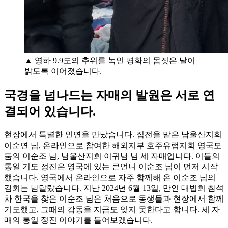
▲ 영하 9.9도의 추위를 녹인 평화의 몸짓은 날이
밝도록 이어졌습니다.
국경을 넘나드는 자매의 발원은 서로 연
결되어 있습니다.
현장에서 특별한 인연을 만났습니다. 집전을 맡은 남울산지회
이순연 님, 온라인으로 참여한 해외지부 호주유럽지회 영국모
둠의 이순조 님, 남울산지회 이귀남 님 세 자매입니다. 이들의
통일 기도 정진은 영국에 있는 큰언니 이순조 님이 먼저 시작
했습니다. 영국에서 온라인으로 자주 함께해 온 이순조 님의
감회는 남달랐습니다. 지난 2024년 6월 13일, 만인 대법회 참석
차 한국을 찾은 이순조 님은 처음으로 동생들과 현장에서 함께
기도했고, 그때의 감동을 지금도 잊지 못한다고 합니다. 세 자
매의 통일 정진 이야기를 들어보겠습니다.