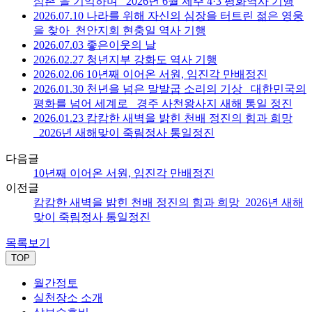
삼촌’을 기억하며 _2026년 6월 제주 4·3 평화역사 기행
2026.07.10 나라를 위해 자신의 심장을 터트린 젊은 영웅
을 찾아_천안지회 현충일 역사 기행
2026.07.03 좋은이웃의 날
2026.02.27 청년지부 강화도 역사 기행
2026.02.06 10년째 이어온 서원, 임진각 만배정진
2026.01.30 천년을 넘은 말발굽 소리의 기상 _대한민국의
평화를 넘어 세계로 _경주 사천왕사지 새해 통일 정진
2026.01.23 캄캄한 새벽을 밝힌 천배 정진의 힘과 희망
_2026년 새해맞이 죽림정사 통일정진
다음글
10년째 이어온 서원, 임진각 만배정진
이전글
캄캄한 새벽을 밝힌 천배 정진의 힘과 희망_2026년 새해
맞이 죽림정사 통일정진
목록보기
TOP
월간정토
실천장소 소개