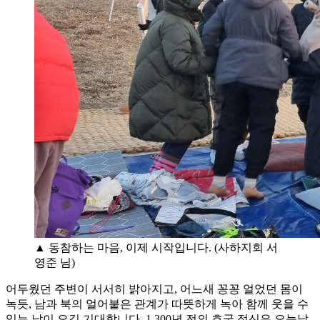
▲ 동참하는 마음, 이제 시작입니다. (사하지회 서
영준 님)
어두웠던 주변이 서서히 밝아지고, 어느새 꽁꽁 얼었던 몸이
녹듯, 남과 북의 얼어붙은 관계가 따뜻하게 녹아 함께 웃을 수
있는 날이 오길 기대합니다. 1,300년 전의 호국 정신은 오늘날