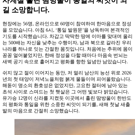
사계절 흘린 땀방울이 통일의 씨앗이 되
길 소망합니다.
현장에는 56명, 온라인으로 60명이 참여하여 한마음으로 정성
을 모았습니다. 아침 6시, ‘통일 발원문’을 낭독하며 본격적인
기도를 시작했습니다. 차갑고 딱딱한 땅에 이마를 맞대며 올리
는 500배는 자신을 낮추는 수행이자, 남과 북으로 갈라진 우리
나라를 하나로 잇는 간절한 몸짓입니다. 처음에는 추위에 몸이
꽁꽁 얼어붙었지만, 한배 정성을 다할 때마다 마음속 번뇌는
새벽 공기 속으로 흩어지고 평화를 향한 일념만 남았습니다.
쉬지 않고 절이 이어지는 동안, 저 멀리 남산의 능선 위로 2026
년의 첫 태양이 저녁노을처럼 붉게 물들이며 피어올랐습니다.
해돋이 명소의 환호성은 없었지만, 고요한 절터에 남아 있는
초석 사이로 스며드는 첫 햇살은 그 어떤 빛보다 밝았습니다.
유가승 12명이 신라를 지켰듯 이곳에서 흘린 땀방울이 한반도
의 평화와 통일을 위한 소중한 씨앗이 되기를, 새해 첫날 새출
발의 마음으로 간절히 소망했습니다.