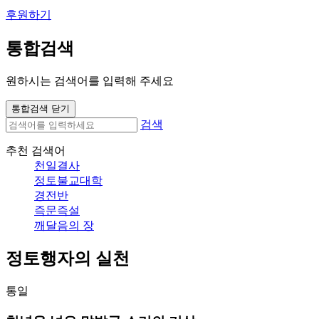
후원하기
통합검색
원하시는 검색어를 입력해 주세요
통합검색 닫기
검색
추천 검색어
천일결사
정토불교대학
경전반
즉문즉설
깨달음의 장
정토행자의 실천
통일