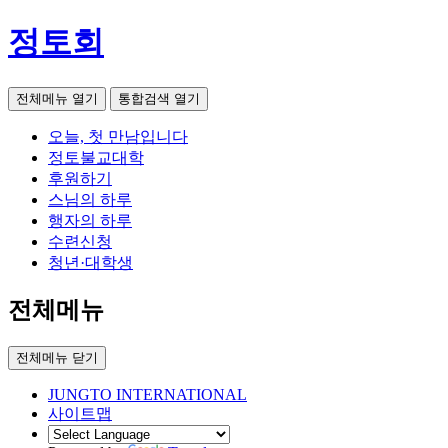
정토회
전체메뉴 열기
통합검색 열기
오늘, 첫 만남입니다
정토불교대학
후원하기
스님의 하루
행자의 하루
수련신청
청년·대학생
전체메뉴
전체메뉴 닫기
JUNGTO INTERNATIONAL
사이트맵