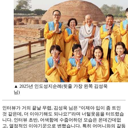
▲ 2025년 인도성지순례(뒷줄 가장 왼쪽 김성욱
님)
인터뷰가 거의 끝날 무렵, 김성욱 님은 “이제야 입이 좀 트인
것 같은데, 더 이야기해도 되나요?”라며 너털웃음을 터뜨렸습
니다. 인터뷰 초반, 어색함에 수줍어하던 모습은 온데간데없
고, 열정적인 이야기꾼으로 변했습니다. 특히 어머니와의 갈등