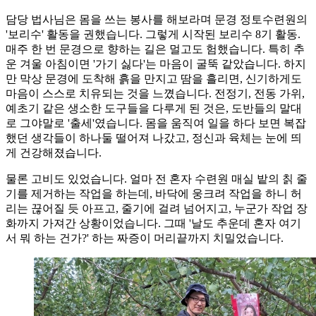
담당 법사님은 몸을 쓰는 봉사를 해보라며 문경 정토수련원의
'보리수' 활동을 권했습니다. 그렇게 시작된 보리수 8기 활동.
매주 한 번 문경으로 향하는 길은 멀고도 험했습니다. 특히 추
운 겨울 아침이면 '가기 싫다'는 마음이 굴뚝 같았습니다. 하지
만 막상 문경에 도착해 흙을 만지고 땀을 흘리면, 신기하게도
마음이 스스로 치유되는 것을 느꼈습니다. 전정기, 전동 가위,
예초기 같은 생소한 도구들을 다루게 된 것은, 도반들의 말대
로 그야말로 '출세'였습니다. 몸을 움직여 일을 하다 보면 복잡
했던 생각들이 하나둘 떨어져 나갔고, 정신과 육체는 눈에 띄
게 건강해졌습니다.
물론 고비도 있었습니다. 얼마 전 혼자 수련원 매실 밭의 칡 줄
기를 제거하는 작업을 하는데, 바닥에 웅크려 작업을 하니 허
리는 끊어질 듯 아프고, 줄기에 걸려 넘어지고, 누군가 작업 장
화까지 가져간 상황이었습니다. 그때 '날도 추운데 혼자 여기
서 뭐 하는 건가?' 하는 짜증이 머리끝까지 치밀었습니다.