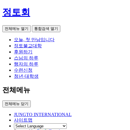
정토회
전체메뉴 열기
통합검색 열기
오늘, 첫 만남입니다
정토불교대학
후원하기
스님의 하루
행자의 하루
수련신청
청년·대학생
전체메뉴
전체메뉴 닫기
JUNGTO INTERNATIONAL
사이트맵