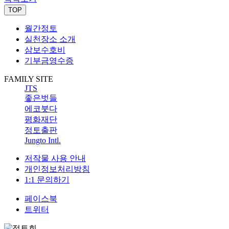
TOP
월간정토
실천장소 소개
삼보수호비
기부금영수증
FAMILY SITE
JTS
좋은벗들
에코붓다
평화재단
정토출판
Jungto Intl.
저작물 사용 안내
개인정보처리방침
1:1 문의하기
페이스북
트위터