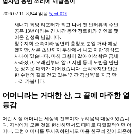
법사님 용변 소리에 깨달음이
2026.02.11.
8,844
읽음
댓글
0
개
새내기 희망 리포터가 되고 나서 첫 인터뷰의 주인
공은 13년이라는 긴 시간 동안 정토회와 인연을 맺
어온 김성욱 님입니다.
청주지회 소속이라 당연히 충청도 분일 거라 예상
했지만, 서른 초반까지 부산에서 나고 자란 '경상도
사나이'였습니다. 마침 고향이 같아 어색함은 금세
사라졌고, 오래전부터 알고 지낸 동네 도반을 만난
듯 정겨운 대화가 이어졌습니다. 소박하지만 단단
한 수행의 길을 걷고 있는 '인간 김성욱'을 지금 만
나러 가봅니다.
어머니라는 거대한 산, 그 끝에 마주한 열
등감
어린 시절 어머니는 세상의 전부이자 두려움의 대상이었습니
다. 자식에게 모든 것을 헌신하면서도 때때로 다혈질적이던 어
머니, 그런 어머니를 무서워하면서도 마음 한구석 깊이 의존하