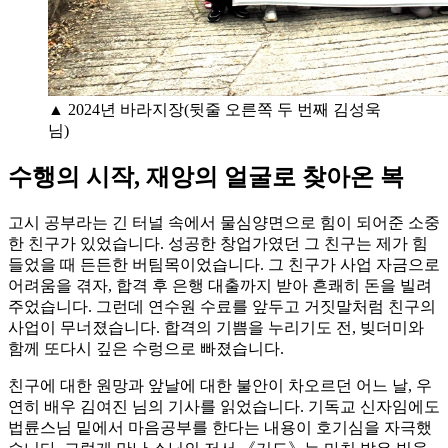
▲ 2024년 바라지장(뒷줄 오른쪽 두 번째 김성욱
님)
수행의 시작, 재앙의 얼굴로 찾아온 복
고시 공부라는 긴 터널 속에서 물심양면으로 힘이 되어준 소중
한 친구가 있었습니다. 성공한 창업가였던 그 친구는 제가 힘
들었을 때 든든한 버팀목이었습니다. 그 친구가 사업 자금으로
어려움을 겪자, 합격 후 은행 대출까지 받아 흔쾌히 돈을 빌려
주었습니다. 그런데 연수원 수료를 앞두고 거짓말처럼 친구의
사업이 무너졌습니다. 합격의 기쁨을 누리기도 전, 빚더미와
함께 또다시 깊은 수렁으로 빠졌습니다.
친구에 대한 원망과 앞날에 대한 불안이 차오르던 어느 날, 우
연히 배우 김여진 님의 기사를 읽었습니다. 기독교 신자임에도
법륜스님 밑에서 마음공부를 한다는 내용이 호기심을 자극했