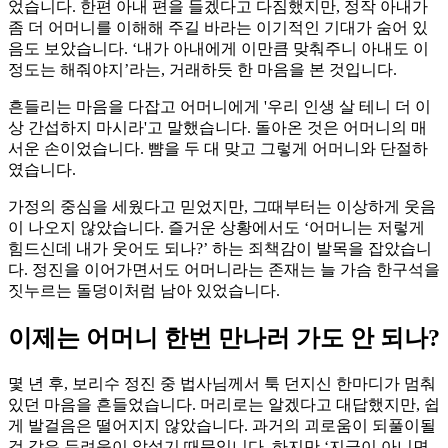
었습니다. 한편 아내 편을 들겠다고 다짐했지만, 정작 아내가
좀 더 어머니를 이해해 주길 바라는 이기적인 기대가 숨어 있
음도 보았습니다. ‘내가 아내에게 이만큼 맞춰주니 아내도 이
정도는 해줘야지’라는, 거래하듯 한 마음을 본 것입니다.
흔들리는 마음을 다잡고 어머니에게 '우리 인생 살 테니 더 이
상 간섭하지 마시라'고 말했습니다. 돌아온 것은 어머니의 매
서운 손이었습니다. 뺨을 두 대 맞고 그렇게 어머니와 단절하
였습니다.
가정의 중심을 세웠다고 믿었지만, 그때부터는 이상하게 웃음
이 나오지 않았습니다. 즐거운 상황에서도 ‘어머니는 저렇게
힘드신데 내가 웃어도 되나?’ 하는 죄책감이 발목을 잡았습니
다. 정진을 이어가면서도 어머니라는 존재는 늘 가슴 한구석을
짓누르는 돌덩이처럼 남아 있었습니다.
이제는 어머니 한번 만나러 가도 안 되나?
몇 년 후, 보리수 정진 중 법사님께서 툭 던지신 한마디가 멈춰
있던 마음을 흔들었습니다. 머리로는 알겠다고 대답했지만, 쉽
게 발걸음은 떨어지지 않았습니다. 과거의 괴로움이 되풀이될
것 같은 두려움이 앞섰기 때문입니다. 하지만 ‘지금이 아니면