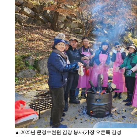
▲ 2025년 문경수련원 김장 봉사(가장 오른쪽 김성