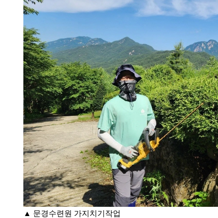
▲ 문경수련원 가지치기작업