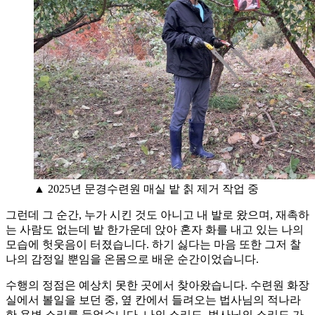
▲ 2025년 문경수련원 매실 밭 칡 제거 작업 중
그런데 그 순간, 누가 시킨 것도 아니고 내 발로 왔으며, 재촉하
는 사람도 없는데 밭 한가운데 앉아 혼자 화를 내고 있는 나의
모습에 헛웃음이 터졌습니다. 하기 싫다는 마음 또한 그저 찰
나의 감정일 뿐임을 온몸으로 배운 순간이었습니다.
수행의 정점은 예상치 못한 곳에서 찾아왔습니다. 수련원 화장
실에서 볼일을 보던 중, 옆 칸에서 들려오는 법사님의 적나라
한 용변 소리를 들었습니다. 나의 소리도, 법사님의 소리도 가