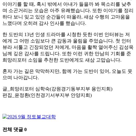
이야기를 할 때, 혹시 밖에서 아내가 들을까 봐 목소리를 낮추
며 소곤거리는 모습은 아주 유쾌했습니다. 또한 이야기를 정리
하다 보니 잊고 있던 순간들이 떠올라, 새삼 수행의 고마움을
느꼈다며 오히려 감사 인사를 했습니다.
한 도반의 13년 인생 드라마를 시청한 듯한 이번 인터뷰는 저
에게 그 어떤 소임보다 큰 감동과 울림을 주었습니다. 첫 인터
뷰라 서툴고 긴장되었던 저에게, 마음을 활짝 열어주신 김성욱
님께 깊은 감사를 드립니다. 또한 이런 귀한 만남의 기회를 준
희망리포터 소임을 추천한 도반에게도 새삼 고맙습니다.
혼자 가는 길은 막막하지만, 함께 가는 도반이 있어, 오늘도 웃
으며 나아갑니다.
글_희망리포터 심학숙(강원경기동부지부 용인지회)
편집_윤정환(인천경기서부지부 안양지회)
전체 댓글
0