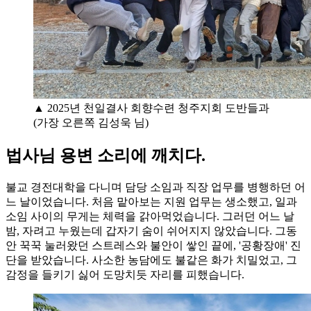
▲ 2025년 천일결사 회향수련 청주지회 도반들과
(가장 오른쪽 김성욱 님)
법사님 용변 소리에 깨치다.
불교 경전대학을 다니며 담당 소임과 직장 업무를 병행하던 어
느 날이었습니다. 처음 맡아보는 지원 업무는 생소했고, 일과
소임 사이의 무게는 체력을 갉아먹었습니다. 그러던 어느 날
밤, 자려고 누웠는데 갑자기 숨이 쉬어지지 않았습니다. 그동
안 꾹꾹 눌러왔던 스트레스와 불안이 쌓인 끝에, '공황장애' 진
단을 받았습니다. 사소한 농담에도 불같은 화가 치밀었고, 그
감정을 들키기 싫어 도망치듯 자리를 피했습니다.