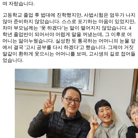
며 자랐습니다.
고등학교 졸업 후 법대에 진학했지만, 사법시험은 엄두가 나지
않아 준비하지 않았습니다. 스스로 포기하는 마음이 있었지만,
차마 부모님께는 ‘못 하겠다’는 말이 떨어지지 않았습니다. 4
학년 졸업반이 되어서야 어렵게 말을 꺼냈는데, 그 이후로 어
머니는 앓아누웠습니다. 실성한 듯 통곡하는 어머니의 눈물 앞
에서 결국 '고시 공부를 다시 하겠다'고 했습니다. 그제야 거짓
말같이 환하게 웃으시는 어머니를 보며, 고시생의 길로 접어들
었습니다.