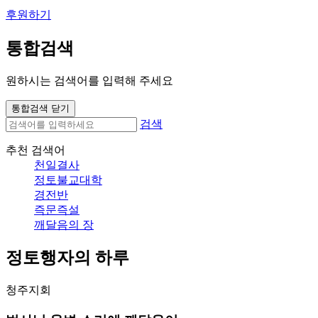
후원하기
통합검색
원하시는 검색어를 입력해 주세요
통합검색 닫기
검색
추천 검색어
천일결사
정토불교대학
경전반
즉문즉설
깨달음의 장
정토행자의 하루
청주지회