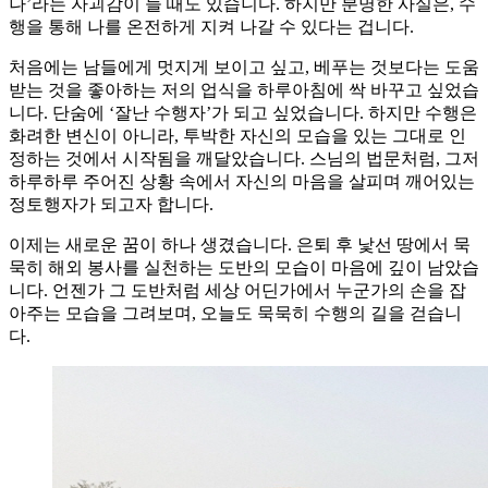
나’라는 자괴감이 들 때도 있습니다. 하지만 분명한 사실은, 수
행을 통해 나를 온전하게 지켜 나갈 수 있다는 겁니다.
처음에는 남들에게 멋지게 보이고 싶고, 베푸는 것보다는 도움
받는 것을 좋아하는 저의 업식을 하루아침에 싹 바꾸고 싶었습
니다. 단숨에 ‘잘난 수행자’가 되고 싶었습니다. 하지만 수행은
화려한 변신이 아니라, 투박한 자신의 모습을 있는 그대로 인
정하는 것에서 시작됨을 깨달았습니다. 스님의 법문처럼, 그저
하루하루 주어진 상황 속에서 자신의 마음을 살피며 깨어있는
정토행자가 되고자 합니다.
이제는 새로운 꿈이 하나 생겼습니다. 은퇴 후 낯선 땅에서 묵
묵히 해외 봉사를 실천하는 도반의 모습이 마음에 깊이 남았습
니다. 언젠가 그 도반처럼 세상 어딘가에서 누군가의 손을 잡
아주는 모습을 그려보며, 오늘도 묵묵히 수행의 길을 걷습니
다.