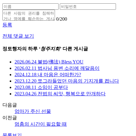
0
/200
등록
전체 댓글 보기
정토행자의 하루 ‘
청주지회
’ 다른 게시글
2026.06.24 불법(佛法) Bless YOU
2026.02.11 법사님 용변 소리에 깨달음이
2024.12.18 내 마음은 어떠한가?
2023.12.20 쪼그라들었던 마음의 기지개를 켭니다
2023.08.11 소임이 공부다
2023.04.26 전법의 씨앗, 행복으로 만개하다
다음글
엄마가 주신 선물
이전글
멈춤의 시간이 필요할 때
목록보기