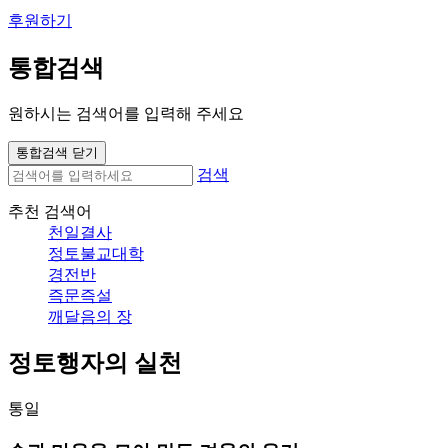
후원하기
통합검색
원하시는 검색어를 입력해 주세요
통합검색 닫기
검색
추천 검색어
천일결사
정토불교대학
경전반
즉문즉설
깨달음의 장
정토행자의 실천
통일