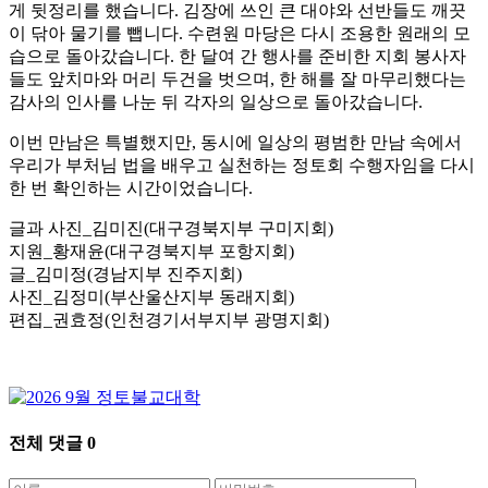
게 뒷정리를 했습니다. 김장에 쓰인 큰 대야와 선반들도 깨끗
이 닦아 물기를 뺍니다. 수련원 마당은 다시 조용한 원래의 모
습으로 돌아갔습니다. 한 달여 간 행사를 준비한 지회 봉사자
들도 앞치마와 머리 두건을 벗으며, 한 해를 잘 마무리했다는
감사의 인사를 나눈 뒤 각자의 일상으로 돌아갔습니다.
이번 만남은 특별했지만, 동시에 일상의 평범한 만남 속에서
우리가 부처님 법을 배우고 실천하는 정토회 수행자임을 다시
한 번 확인하는 시간이었습니다.
글과 사진_김미진(대구경북지부 구미지회)
지원_황재윤(대구경북지부 포항지회)
글_김미정(경남지부 진주지회)
사진_김정미(부산울산지부 동래지회)
편집_권효정(인천경기서부지부 광명지회)
전체 댓글
0