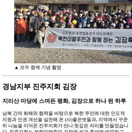
▲ 모두 함께 기념 촬영
경남지부 진주지회 김장
지리산 마당에 스며든 평화, 김장으로 하나 된 하루
남북 간의 화해와 협력을 바탕으로 북한 주민에 대한 인도적
지원과 인권 개선을 실천해 온 (사)좋은벗들과, 지역에서 꾸준
히 나눔을 이어온 진주지회가 만나 뜻깊은 자리를 만들었습니
다. 진주지회는 북한이탈주민 가정에 설과 추석에 방문하고,