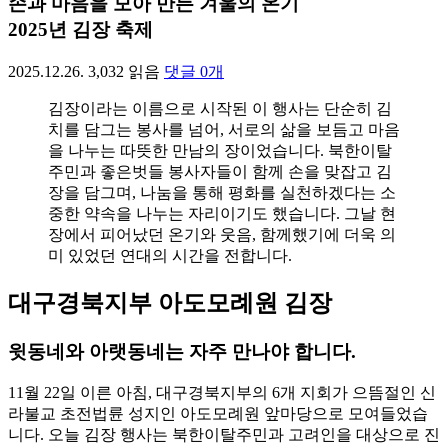
손과 마음을 모아 만든 겨울의 온기
2025년 김장 축제
2025.12.26.
3,032
읽음
댓글
0
개
김장이라는 이름으로 시작된 이 행사는 단순히 김
치를 담그는 봉사를 넘어, 서로의 삶을 보듬고 마음
을 나누는 따뜻한 만남의 장이었습니다. 북한이탈
주민과 좋은벗들 봉사자들이 함께 손을 맞잡고 김
장을 담그며, 나눔을 통해 평화를 실천하겠다는 소
중한 약속을 나누는 자리이기도 했습니다. 그날 현
장에서 피어났던 온기와 웃음, 함께했기에 더욱 의
미 있었던 연대의 시간을 전합니다.
대구경북지부 아도모례원 김장
윗동네와 아랫동네는 자주 만나야 합니다.
11월 22일 이른 아침, 대구경북지부의 6개 지회가 으뜸절인 신
라불교 초전법륜 성지인 아도모례원 앞마당으로 모여들었습
니다. 오늘 김장 행사는 북한이탈주민과 고려인을 대상으로 진