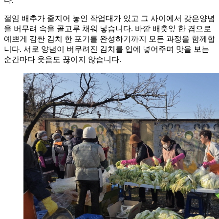
다.
절임 배추가 줄지어 놓인 작업대가 있고 그 사이에서 갖은양념
을 버무려 속을 골고루 채워 넣습니다. 바깥 배춧잎 한 겹으로
예쁘게 감싼 김치 한 포기를 완성하기까지 모든 과정을 함께합
니다. 서로 양념이 버무려진 김치를 입에 넣어주며 맛을 보는
순간마다 웃음도 끊이지 않습니다.