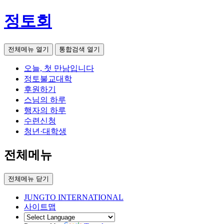
정토회
전체메뉴 열기
통합검색 열기
오늘, 첫 만남입니다
정토불교대학
후원하기
스님의 하루
행자의 하루
수련신청
청년·대학생
전체메뉴
전체메뉴 닫기
JUNGTO INTERNATIONAL
사이트맵