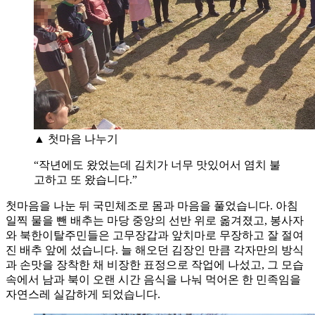
▲ 첫마음 나누기
“작년에도 왔었는데 김치가 너무 맛있어서 염치 불
고하고 또 왔습니다.”
첫마음을 나눈 뒤 국민체조로 몸과 마음을 풀었습니다. 아침
일찍 물을 뺀 배추는 마당 중앙의 선반 위로 옮겨졌고, 봉사자
와 북한이탈주민들은 고무장갑과 앞치마로 무장하고 잘 절여
진 배추 앞에 섰습니다. 늘 해오던 김장인 만큼 각자만의 방식
과 손맛을 장착한 채 비장한 표정으로 작업에 나섰고, 그 모습
속에서 남과 북이 오랜 시간 음식을 나눠 먹어온 한 민족임을
자연스레 실감하게 되었습니다.