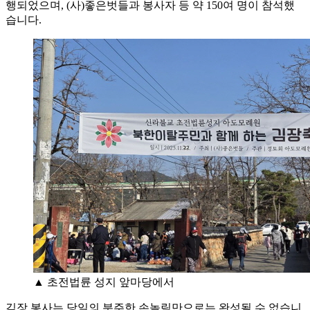
행되었으며, (사)좋은벗들과 봉사자 등 약 150여 명이 참석했
습니다.
▲ 초전법륜 성지 앞마당에서
김장 봉사는 당일의 분주한 손놀림만으로는 완성될 수 없습니