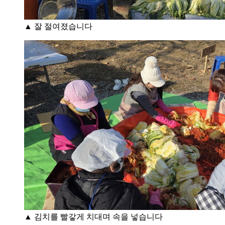
▲ 잘 절여졌습니다
▲ 김치를 빨갛게 치대며 속을 넣습니다