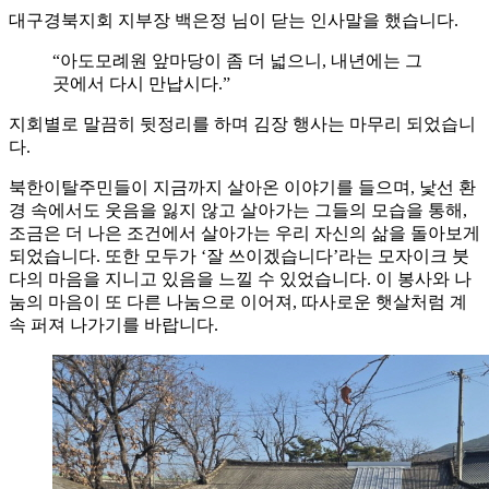
대구경북지회 지부장 백은정 님이 닫는 인사말을 했습니다.
“아도모례원 앞마당이 좀 더 넓으니, 내년에는 그
곳에서 다시 만납시다.”
지회별로 말끔히 뒷정리를 하며 김장 행사는 마무리 되었습니
다.
북한이탈주민들이 지금까지 살아온 이야기를 들으며, 낯선 환
경 속에서도 웃음을 잃지 않고 살아가는 그들의 모습을 통해,
조금은 더 나은 조건에서 살아가는 우리 자신의 삶을 돌아보게
되었습니다. 또한 모두가 ‘잘 쓰이겠습니다’라는 모자이크 붓
다의 마음을 지니고 있음을 느낄 수 있었습니다. 이 봉사와 나
눔의 마음이 또 다른 나눔으로 이어져, 따사로운 햇살처럼 계
속 퍼져 나가기를 바랍니다.