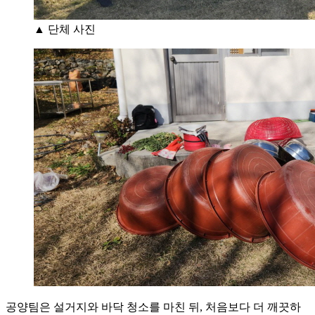
▲ 단체 사진
공양팀은 설거지와 바닥 청소를 마친 뒤, 처음보다 더 깨끗하