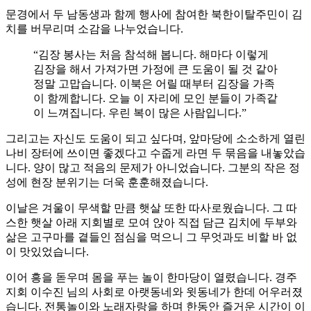
문경에서 두 남동생과 함께 행사에 참여한 북한이탈주민이 김
치를 버무리며 소감을 나누었습니다.
“김장 봉사는 처음 참석해 봅니다. 해마다 이렇게
김장을 해서 가져가면 가정에 큰 도움이 될 것 같아
정말 고맙습니다. 이북은 어릴 때부터 김장을 가족
이 함께합니다. 오늘 이 자리에 모인 분들이 가족같
이 느껴집니다. 우린 복이 많은 사람입니다.”
그리고는 자신도 도움이 되고 싶다며, 앞마당에 소소하게 열린
나비 장터에 쓰이면 좋겠다고 수줍게 라면 두 묶음을 내놓았습
니다. 양이 많고 적음의 문제가 아니었습니다. 그분의 작은 정
성에 현장 분위기는 더욱 훈훈해졌습니다.
이날은 겨울이 무색할 만큼 햇살 또한 따사로웠습니다. 그 따
스한 햇살 아래 지회별로 모여 앉아 직접 담근 김치에 두부와
삶은 고구마를 곁들인 점심을 먹으니 그 무엇과도 비할 바 없
이 맛있었습니다.
이어 흥을 돋우며 몸을 푸는 놀이 한마당이 열렸습니다. 경주
지회 이수진 님의 사회로 아랫동네와 윗동네가 한데 어우러졌
습니다. 전통놀이와 노래자랑을 하며 한동안 즐거운 시간이 이