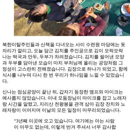
북한이탈주민들과 산책을 다녀오는 사이 수련원 마당에는 돗
자리가 깔리고, 오늘 담근 김치를 주인공으로 김이 모락모락
나는 떡국과 만두, 두부가 차려졌습니다. 김치를 썰어낸 모양
과 두부를 담아낸 모습이 마치 부처님께 올리는 공양처럼 그
정성이 고스란히 전해졌습니다. 김장으로 하나가 되었고, 함께
식사를 나누며 다시 한 번 우리가 하나임을 느낄 수 있었습니
다.
신나는 점심공양이 끝난 뒤, 갑자기 등장한 엠프와 마이크는
예사롭지 않았습니다. 이내 모둠장님이 마이크를 잡고 노래자
랑 시간을 알렸고, 지리산 천왕봉을 관객 삼아 김장 잔치와 노
래자랑이 이어지며 이날의 모든 일정이 마무리되었습니다.
“3년째 이곳에 오고 있습니다. 여기에는 아는 사람
이 아무도 없는데, 이렇게 반겨 주셔서 너무 감사합