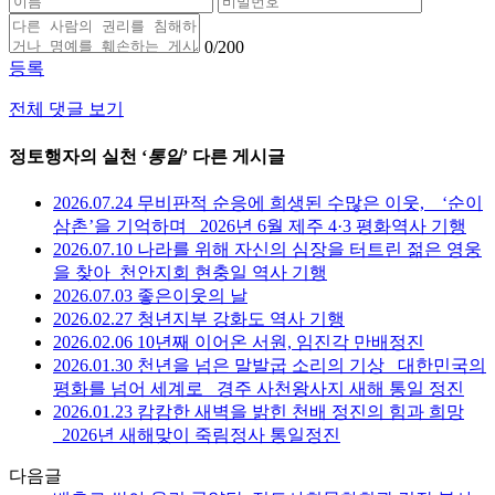
0
/200
등록
전체 댓글 보기
정토행자의 실천 ‘
통일
’ 다른 게시글
2026.07.24 무비판적 순응에 희생된 수많은 이웃, _ ‘순이
삼촌’을 기억하며 _2026년 6월 제주 4·3 평화역사 기행
2026.07.10 나라를 위해 자신의 심장을 터트린 젊은 영웅
을 찾아_천안지회 현충일 역사 기행
2026.07.03 좋은이웃의 날
2026.02.27 청년지부 강화도 역사 기행
2026.02.06 10년째 이어온 서원, 임진각 만배정진
2026.01.30 천년을 넘은 말발굽 소리의 기상 _대한민국의
평화를 넘어 세계로 _경주 사천왕사지 새해 통일 정진
2026.01.23 캄캄한 새벽을 밝힌 천배 정진의 힘과 희망
_2026년 새해맞이 죽림정사 통일정진
다음글