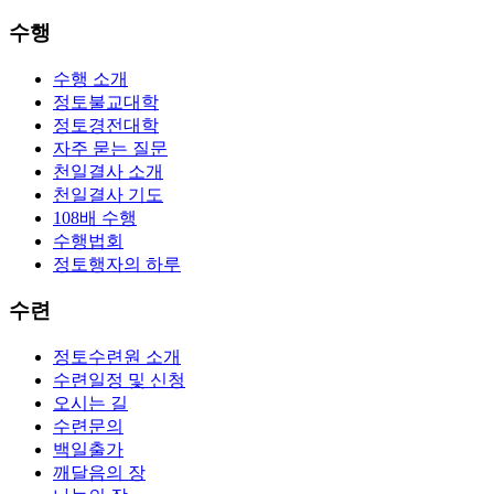
수행
수행 소개
정토불교대학
정토경전대학
자주 묻는 질문
천일결사 소개
천일결사 기도
108배 수행
수행법회
정토행자의 하루
수련
정토수련원 소개
수련일정 및 신청
오시는 길
수련문의
백일출가
깨달음의 장