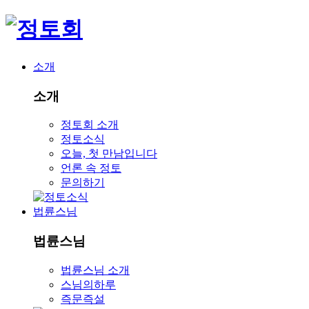
소개
소개
정토회 소개
정토소식
오늘, 첫 만남입니다
언론 속 정토
문의하기
법륜스님
법륜스님
법륜스님 소개
스님의하루
즉문즉설