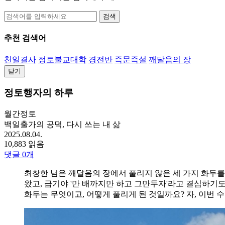
검색
추천 검색어
천일결사
정토불교대학
경전반
즉문즉설
깨달음의 장
닫기
정토행자의 하루
월간정토
백일출가의 공덕, 다시 쓰는 내 삶
2025.08.04.
10,883 읽음
댓글
0
개
최창한 님은 깨달음의 장에서 풀리지 않은 세 가지 화두를
왔고, 급기야 '만 배까지만 하고 그만두자'라고 결심하기도
화두는 무엇이고, 어떻게 풀리게 된 것일까요? 자, 이번