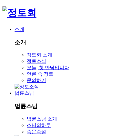
소개
소개
정토회 소개
정토소식
오늘, 첫 만남입니다
언론 속 정토
문의하기
법륜스님
법륜스님
법륜스님 소개
스님의하루
즉문즉설