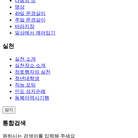
나눔의 장
명상
49일 문경살이
주말 문경살이
바라지장
일상에서 깨어있기
실천
실천 소개
실천장소 소개
정토행자의 실천
청년대학생
직능 모임
인도 성지순례
동북아역사기행
닫기
통합검색
원하시는 검색어를 입력해 주세요