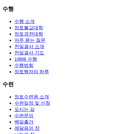
수행
수행 소개
정토불교대학
정토경전대학
자주 묻는 질문
천일결사 소개
천일결사 기도
108배 수행
수행법회
정토행자의 하루
수련
정토수련원 소개
수련일정 및 신청
오시는 길
수련문의
백일출가
깨달음의 장