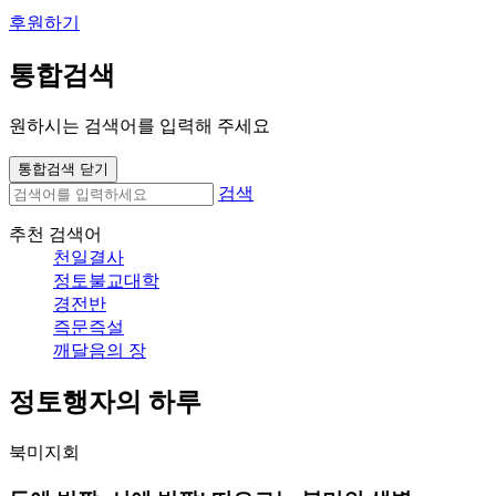
후원하기
통합검색
원하시는 검색어를 입력해 주세요
통합검색 닫기
검색
추천 검색어
천일결사
정토불교대학
경전반
즉문즉설
깨달음의 장
정토행자의 하루
북미지회