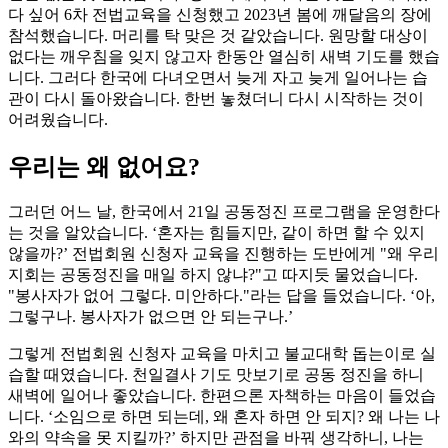
다 싶어 6차 전법교육을 신청했고 2023년 봄에 깨달음의 장에
참석했습니다. 머리를 탁 맞은 것 같았습니다. 원망할 대상이
없다는 깨우침을 잊지 않고자 한동안 열심히 새벽 기도를 했습
니다. 그러다 한국에 다녀오면서 늦게 자고 늦게 일어나는 습
관이 다시 돌아왔습니다. 한번 놓쳤더니 다시 시작하는 것이
어려웠습니다.
우리는 왜 없어요?
그러던 어느 날, 한국에서 21일 공동정진 프로그램을 운영한다
는 것을 알았습니다. ‘혼자는 힘들지만, 같이 하면 할 수 있지
않을까?’ 전법회원 신청자 교육을 진행하는 도반에게 "왜 우리
지회는 공동정진을 매일 하지 않냐?"고 따지듯 물었습니다.
"봉사자가 없어 그렇다. 미안하다."라는 답을 들었습니다. ‘아,
그렇구나. 봉사자가 없으면 안 되는구나.’
그렇게 전법회원 신청자 교육을 마치고 불교대학 돕는이로 실
습할 때였습니다. 천일결사 기도 맛보기로 공동 정진을 하니
새벽에 일어나 좋았습니다. 한편으론 자책하는 마음이 들었습
니다. ‘소임으로 하면 되는데, 왜 혼자 하면 안 되지? 왜 나는 나
와의 약속을 못 지킬까?’ 하지만 관점을 바꿔 생각하니, 나는