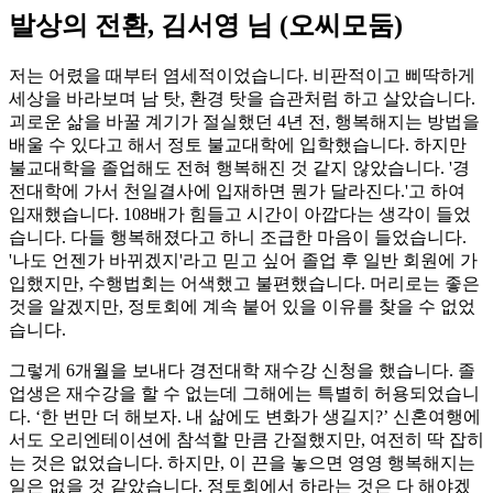
발상의 전환, 김서영 님 (오씨모둠)
저는 어렸을 때부터 염세적이었습니다. 비판적이고 삐딱하게
세상을 바라보며 남 탓, 환경 탓을 습관처럼 하고 살았습니다.
괴로운 삶을 바꿀 계기가 절실했던 4년 전, 행복해지는 방법을
배울 수 있다고 해서 정토 불교대학에 입학했습니다. 하지만
불교대학을 졸업해도 전혀 행복해진 것 같지 않았습니다. '경
전대학에 가서 천일결사에 입재하면 뭔가 달라진다.'고 하여
입재했습니다. 108배가 힘들고 시간이 아깝다는 생각이 들었
습니다. 다들 행복해졌다고 하니 조급한 마음이 들었습니다.
'나도 언젠가 바뀌겠지'라고 믿고 싶어 졸업 후 일반 회원에 가
입했지만, 수행법회는 어색했고 불편했습니다. 머리로는 좋은
것을 알겠지만, 정토회에 계속 붙어 있을 이유를 찾을 수 없었
습니다.
그렇게 6개월을 보내다 경전대학 재수강 신청을 했습니다. 졸
업생은 재수강을 할 수 없는데 그해에는 특별히 허용되었습니
다. ‘한 번만 더 해보자. 내 삶에도 변화가 생길지?’ 신혼여행에
서도 오리엔테이션에 참석할 만큼 간절했지만, 여전히 딱 잡히
는 것은 없었습니다. 하지만, 이 끈을 놓으면 영영 행복해지는
일은 없을 것 같았습니다. 정토회에서 하라는 것은 다 해야겠