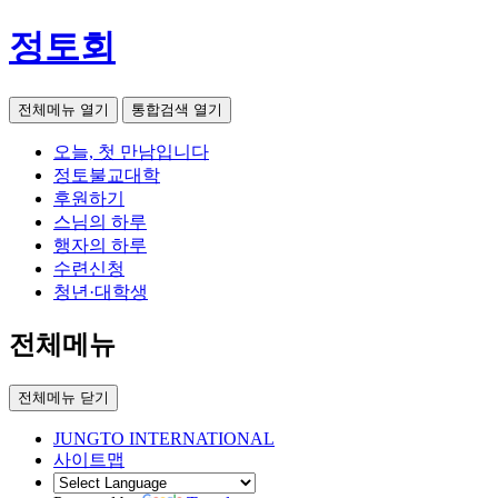
정토회
전체메뉴 열기
통합검색 열기
오늘, 첫 만남입니다
정토불교대학
후원하기
스님의 하루
행자의 하루
수련신청
청년·대학생
전체메뉴
전체메뉴 닫기
JUNGTO INTERNATIONAL
사이트맵