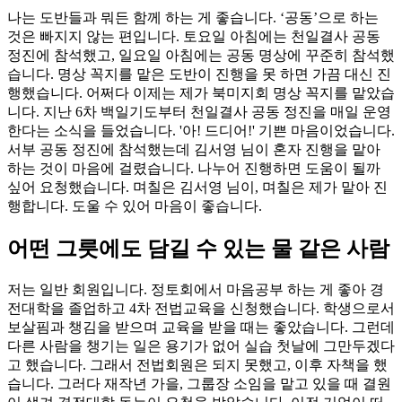
나는 도반들과 뭐든 함께 하는 게 좋습니다. ‘공동’으로 하는
것은 빠지지 않는 편입니다. 토요일 아침에는 천일결사 공동
정진에 참석했고, 일요일 아침에는 공동 명상에 꾸준히 참석했
습니다. 명상 꼭지를 맡은 도반이 진행을 못 하면 가끔 대신 진
행했습니다. 어쩌다 이제는 제가 북미지회 명상 꼭지를 맡았습
니다. 지난 6차 백일기도부터 천일결사 공동 정진을 매일 운영
한다는 소식을 들었습니다. '아! 드디어!' 기쁜 마음이었습니다.
서부 공동 정진에 참석했는데 김서영 님이 혼자 진행을 맡아
하는 것이 마음에 걸렸습니다. 나누어 진행하면 도움이 될까
싶어 요청했습니다. 며칠은 김서영 님이, 며칠은 제가 맡아 진
행합니다. 도울 수 있어 마음이 좋습니다.
어떤 그릇에도 담길 수 있는 물 같은 사람
저는 일반 회원입니다. 정토회에서 마음공부 하는 게 좋아 경
전대학을 졸업하고 4차 전법교육을 신청했습니다. 학생으로서
보살핌과 챙김을 받으며 교육을 받을 때는 좋았습니다. 그런데
다른 사람을 챙기는 일은 용기가 없어 실습 첫날에 그만두겠다
고 했습니다. 그래서 전법회원은 되지 못했고, 이후 자책을 했
습니다. 그러다 재작년 가을, 그룹장 소임을 맡고 있을 때 결원