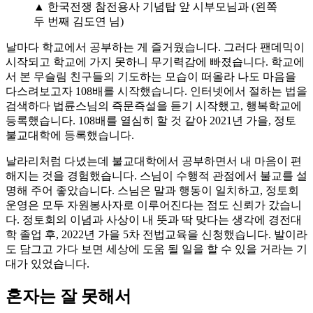
▲ 한국전쟁 참전용사 기념탑 앞 시부모님과 (왼쪽
두 번째 김도연 님)
날마다 학교에서 공부하는 게 즐거웠습니다. 그러다 팬데믹이
시작되고 학교에 가지 못하니 무기력감에 빠졌습니다. 학교에
서 본 무슬림 친구들의 기도하는 모습이 떠올라 나도 마음을
다스려보고자 108배를 시작했습니다. 인터넷에서 절하는 법을
검색하다 법륜스님의 즉문즉설을 듣기 시작했고, 행복학교에
등록했습니다. 108배를 열심히 할 것 같아 2021년 가을, 정토
불교대학에 등록했습니다.
날라리처럼 다녔는데 불교대학에서 공부하면서 내 마음이 편
해지는 것을 경험했습니다. 스님이 수행적 관점에서 불교를 설
명해 주어 좋았습니다. 스님은 말과 행동이 일치하고, 정토회
운영은 모두 자원봉사자로 이루어진다는 점도 신뢰가 갔습니
다. 정토회의 이념과 사상이 내 뜻과 딱 맞다는 생각에 경전대
학 졸업 후, 2022년 가을 5차 전법교육을 신청했습니다. 발이라
도 담그고 가다 보면 세상에 도움 될 일을 할 수 있을 거라는 기
대가 있었습니다.
혼자는 잘 못해서