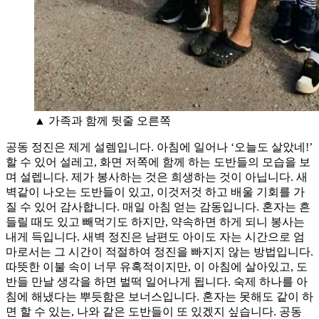
▲ 가족과 함께 뒷줄 오른쪽
공동 정진은 제게 설렘입니다. 아침에 일어나 ‘오늘도 살았네!’
할 수 있어 설레고, 화면 저쪽에 함께 하는 도반들의 모습을 보
며 설렙니다. 제가 봉사하는 것은 희생하는 것이 아닙니다. 새
벽같이 나오는 도반들이 있고, 이것저것 하고 배울 기회를 가
질 수 있어 감사합니다. 매일 아침 얻는 감동입니다. 혼자는 흔
들릴 때도 있고 빼먹기도 하지만, 약속하면 하게 되니 봉사는
내게 득입니다. 새벽 정진은 남편도 아이도 자는 시간으로 엄
마로서는 그 시간이 적절하여 정진을 빠지지 않는 방법입니다.
따뜻한 이불 속이 너무 유혹적이지만, 이 아침에 살아있고, 도
반들 만날 생각을 하면 벌떡 일어나게 됩니다. 숙제 하나를 아
침에 해냈다는 뿌듯함은 보너스입니다. 혼자는 못해도 같이 하
면 할 수 있는, 나와 같은 도반들이 또 있겠지 싶습니다. 공동