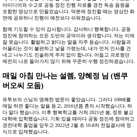
아이디어와 수고로 공동 정진 진행 자료를 경전 독송 음원을
포함한 영상으로 만들었습니다. 덕분에 정진할 때는 영상만 화
면에 공유하니 진행이 예전보다 쉬워졌습니다.
함께 기도할 수 있어 감사합니다. 감사하니 행복합니다. 공동
정진에 참여하는 모든 도반의 공덕이라 생각합니다. 저는 이제
잘 웃습니다. 활발하고 밝다는 말을 자주 듣습니다. 사람들과
어울리는 것이 불편하고 낯을 가렸는데, 내가 먼저 인사를 건
네고 나누기도 진솔하게 주저 없이 합니다. 어둡고 괴로웠던
예전의 나로 돌아가지 않기 위해 꾸준히 수행 정진하겠습니다.
매일 아침 만나는 설렘, 양혜정 님 (밴쿠
버오씨 모둠)
유투브의 스님의 명쾌한 법문이 좋았습니다. 그러다 108배를
매일 하면 좋다는 말을 듣고, 2016년쯤 혼자 시작했습니다. 하
다 말다 했습니다. 이후 행복학교를 거쳐 2021년 봄, 정토 불교
대학에 입학했습니다. 기회 있을 때마다 공동 정진에 참여하고
경전대학 졸업을 앞두고 2022년 2월 초 10-8차 천일결사에 정
식으로 입재했습니다.