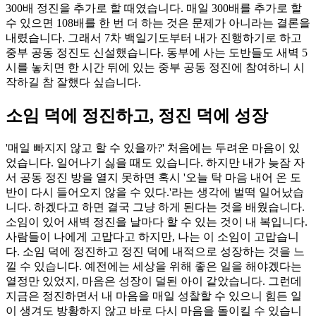
300배 정진을 추가로 할 때였습니다. 매일 300배를 추가로 할
수 있으면 108배를 한 번 더 하는 것은 문제가 아니라는 결론을
내렸습니다. 그래서 7차 백일기도부터 내가 진행하기로 하고
중부 공동 정진도 신설했습니다. 동부에 사는 도반들도 새벽 5
시를 놓치면 한 시간 뒤에 있는 중부 공동 정진에 참여하니 시
작하길 참 잘했다 싶습니다.
소임 덕에 정진하고, 정진 덕에 성장
'매일 빠지지 않고 할 수 있을까?' 처음에는 두려운 마음이 있
었습니다. 일어나기 싫을 때도 있습니다. 하지만 내가 늦잠 자
서 공동 정진 방을 열지 못하면 혹시 '오늘 탁 마음 내어 온 도
반이 다시 들어오지 않을 수 있다.'라는 생각에 벌떡 일어났습
니다. 하겠다고 하면 결국 그냥 하게 된다는 것을 배웠습니다.
소임이 있어 새벽 정진을 날마다 할 수 있는 것이 내 복입니다.
사람들이 나에게 고맙다고 하지만, 나는 이 소임이 고맙습니
다. 소임 덕에 정진하고 정진 덕에 내적으로 성장하는 것을 느
낄 수 있습니다. 예전에는 세상을 위해 좋은 일을 해야겠다는
열정만 있었지, 마음은 성장이 덜된 아이 같았습니다. 그런데
지금은 정진하면서 내 마음을 매일 성찰할 수 있으니 힘든 일
이 생겨도 방황하지 않고 바로 다시 마음을 돌이킬 수 있습니