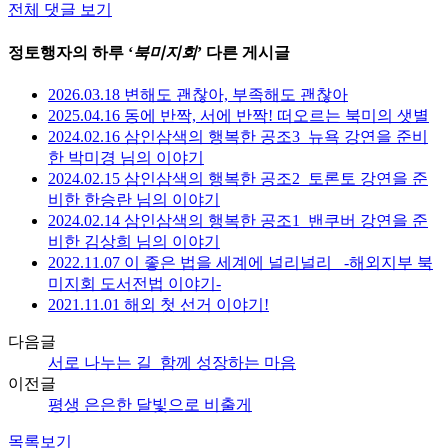
전체 댓글 보기
정토행자의 하루 ‘
북미지회
’ 다른 게시글
2026.03.18 변해도 괜찮아, 부족해도 괜찮아
2025.04.16 동에 반짝, 서에 반짝! 떠오르는 북미의 샛별
2024.02.16 삼인삼색의 행복한 공조3_뉴욕 강연을 준비
한 박미경 님의 이야기
2024.02.15 삼인삼색의 행복한 공조2_토론토 강연을 준
비한 한승란 님의 이야기
2024.02.14 삼인삼색의 행복한 공조1_밴쿠버 강연을 준
비한 김상희 님의 이야기
2022.11.07 이 좋은 법을 세계에 널리널리_ -해외지부 북
미지회 도서전법 이야기-
2021.11.01 해외 첫 선거 이야기!
다음글
서로 나누는 길_함께 성장하는 마음
이전글
평생 은은한 달빛으로 비출게
목록보기