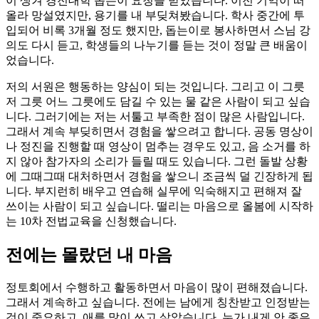
이 생겨 경전대학 돕는이 요청을 받았습니다. 이전 기억이 떠
올라 망설였지만, 용기를 내 부딪쳐봤습니다. 학사 중간에 투
입되어 비록 3개월 정도 했지만, 돕는이로 봉사하면서 스님 강
의도 다시 듣고, 학생들의 나누기를 듣는 것이 정말 큰 배움이
었습니다.
저의 서원은 행동하는 양심이 되는 것입니다. 그리고 이 그릇
저 그릇 어느 그릇에도 담길 수 있는 물 같은 사람이 되고 싶습
니다. 그러기에는 저는 서툴고 부족한 점이 많은 사람입니다.
그래서 계속 부딪히면서 경험을 쌓으려고 합니다. 공동 명상이
나 정진을 진행할 때 영상이 멈추는 경우도 있고, 음 소거를 하
지 않아 참가자의 소리가 들릴 때도 있습니다. 그런 돌발 상황
에 그때그때 대처하면서 경험을 쌓으니 조금씩 덜 긴장하게 됩
니다. 부지런히 배우고 연습해 실무에 익숙해지고 편해져 잘
쓰이는 사람이 되고 싶습니다. 떨리는 마음으로 올봄에 시작하
는 10차 전법교육을 신청했습니다.
전에는 몰랐던 내 마음
정토회에서 수행하고 활동하면서 마음이 많이 편해졌습니다.
그래서 계속하고 싶습니다. 전에는 남에게 칭찬받고 인정받는
것이 중요하고, 애를 많이 쓰고 살았습니다. 누가 내게 안 좋은