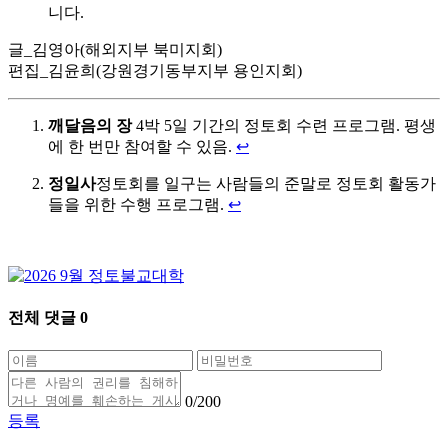
니다.
글_김영아(해외지부 북미지회)
편집_김윤희(강원경기동부지부 용인지회)
깨달음의 장
4박 5일 기간의 정토회 수련 프로그램. 평생
에 한 번만 참여할 수 있음.
↩
정일사
정토회를 일구는 사람들의 준말로 정토회 활동가
들을 위한 수행 프로그램.
↩
전체 댓글
0
0
/200
등록