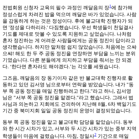
1
전법회원 신청자 교육의 필수 과정인 깨달음의 장
에 참가해
정성스럽게 차려진 밥을 먹으며 깨달은 바가 있었습니다. 사람
을 감동하게 하는 것은 정성이다. 후에 불교대학 진행자가 되
면 '정성을 다하리라.' 다짐했습니다. 우선 학생들이 천일결사
기도를 제대로 맛볼 수 있도록 지원하고 싶었습니다. 나처럼
혼자 정진하는 게 어려운 사람들에게는 공동 정진이 답이라고
생각했습니다. 하지만 말처럼 쉽지 않았습니다. 처음에는 으쌰
으쌰! 해도 한 두 주 공동 정진을 연장하면 부담을 느끼는 분위
기였습니다. 다른 분들에게 의지하고 부담을 줘서는 안 되겠
다. ‘한다면 혼자라도 해야겠다.’는 각오를 세웠습니다.
그즈음, 깨달음의 장 동기이자 같은 반 불교대학 진행자로 활
동하고 있던 김서영 님으로부터 연락을 받았습니다. 내가 "동
부 쪽 공동 정진을 매일 진행하려고 한다."라고 하니, 김서영
님은 "서부 쪽 공동 정진을 맡겠다."라고 했습니다. 그래서 법
사님과 의논하고 지회에도 건의하여 지난해 8월, 6차 백일기도
기간 중 북미지회 일일 공동 정진의 운영이 결정되었습니다.
동부 쪽 공동 정진을 맡고 불교대학 담당을 맡았습니다. 동부
와 한 시간 시차가 있고, 서부와 두 시간 시차가 있는 중부 지역
2
학생들이 마음에 걸렸습니다. 마침, 정일사
기간으로 매일