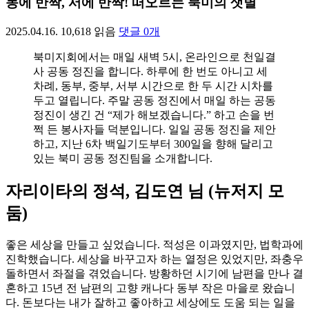
동에 반짝, 서에 반짝! 떠오르는 북미의 샛별
2025.04.16.
10,618
읽음
댓글
0
개
북미지회에서는 매일 새벽 5시, 온라인으로 천일결
사 공동 정진을 합니다. 하루에 한 번도 아니고 세
차례, 동부, 중부, 서부 시간으로 한 두 시간 시차를
두고 열립니다. 주말 공동 정진에서 매일 하는 공동
정진이 생긴 건 “제가 해보겠습니다.” 하고 손을 번
쩍 든 봉사자들 덕분입니다. 일일 공동 정진을 제안
하고, 지난 6차 백일기도부터 300일을 향해 달리고
있는 북미 공동 정진팀을 소개합니다.
자리이타의 정석, 김도연 님 (뉴저지 모
둠)
좋은 세상을 만들고 싶었습니다. 적성은 이과였지만, 법학과에
진학했습니다. 세상을 바꾸고자 하는 열정은 있었지만, 좌충우
돌하면서 좌절을 겪었습니다. 방황하던 시기에 남편을 만나 결
혼하고 15년 전 남편의 고향 캐나다 동부 작은 마을로 왔습니
다. 돈보다는 내가 잘하고 좋아하고 세상에도 도움 되는 일을