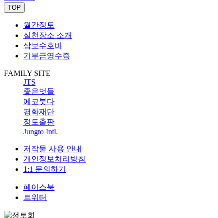
TOP
월간정토
실천장소 소개
삼보수호비
기부금영수증
FAMILY SITE
JTS
좋은벗들
에코붓다
평화재단
정토출판
Jungto Intl.
저작물 사용 안내
개인정보처리방침
1:1 문의하기
페이스북
트위터