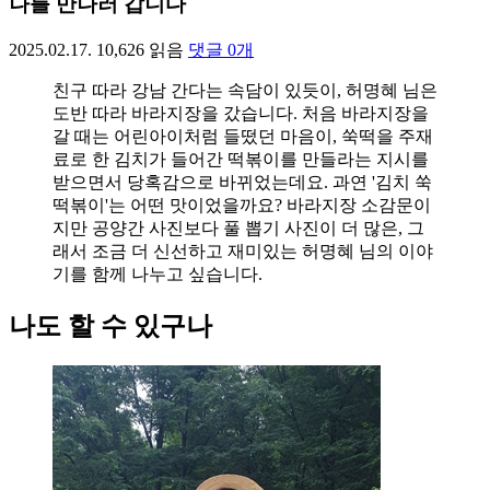
나를 만나러 갑니다
2025.02.17.
10,626
읽음
댓글
0
개
친구 따라 강남 간다는 속담이 있듯이, 허명혜 님은
도반 따라 바라지장을 갔습니다. 처음 바라지장을
갈 때는 어린아이처럼 들떴던 마음이, 쑥떡을 주재
료로 한 김치가 들어간 떡볶이를 만들라는 지시를
받으면서 당혹감으로 바뀌었는데요. 과연 '김치 쑥
떡볶이'는 어떤 맛이었을까요? 바라지장 소감문이
지만 공양간 사진보다 풀 뽑기 사진이 더 많은, 그
래서 조금 더 신선하고 재미있는 허명혜 님의 이야
기를 함께 나누고 싶습니다.
나도 할 수 있구나