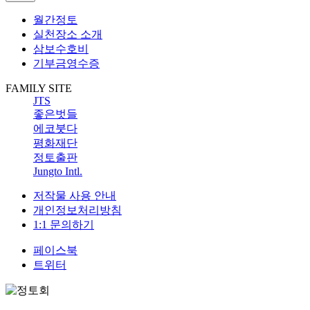
월간정토
실천장소 소개
삼보수호비
기부금영수증
FAMILY SITE
JTS
좋은벗들
에코붓다
평화재단
정토출판
Jungto Intl.
저작물 사용 안내
개인정보처리방침
1:1 문의하기
페이스북
트위터