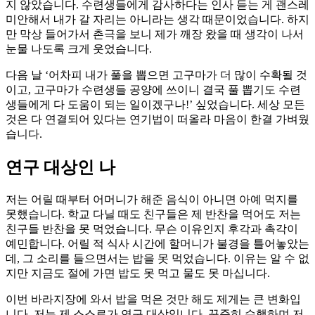
지 않았습니다. 수련생들에게 감사하다는 인사 듣는 게 괜스레
미안해서 내가 갈 자리는 아니라는 생각 때문이었습니다. 하지
만 막상 들어가서 촌극을 보니 제가 깨장 왔을 때 생각이 나서
눈물 나도록 크게 웃었습니다.
다음 날 ‘어차피 내가 풀을 뽑으면 고구마가 더 많이 수확될 것
이고, 고구마가 수련생들 공양에 쓰이니 결국 풀 뽑기도 수련
생들에게 다 도움이 되는 일이겠구나!’ 싶었습니다. 세상 모든
것은 다 연결되어 있다는 연기법이 떠올라 마음이 한결 가벼웠
습니다.
연구 대상인 나
저는 어릴 때부터 어머니가 해준 음식이 아니면 아예 먹지를
못했습니다. 학교 다닐 때도 친구들은 제 반찬을 먹어도 저는
친구들 반찬을 못 먹었습니다. 무슨 이유인지 후각과 촉각이
예민합니다. 어릴 적 식사 시간에 할머니가 불경을 틀어놓았는
데, 그 소리를 들으면서는 밥을 못 먹었습니다. 이유는 알 수 없
지만 지금도 절에 가면 밥도 못 먹고 물도 못 마십니다.
이번 바라지장에 와서 밥을 먹은 것만 해도 제게는 큰 변화입
니다. 저는 제 스스로가 연구 대상입니다. 꾸준히 수행하며 저