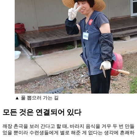
▲ 풀 뽑으러 가는 길
모든 것은 연결되어 있다
깨장 촌극을 보러 간다고 할 때, 바라지 음식을 겨우 두 번 만들
었을 뿐이라 수련생들에게 별로 해준 게 없다는 생각에 흔쾌하