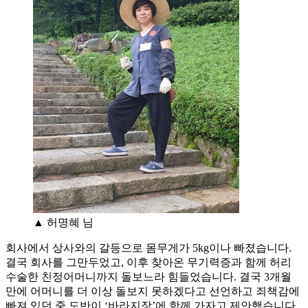
▲ 허명혜 님
회사에서 상사와의 갈등으로 몸무게가 5kg이나 빠졌습니다.
결국 회사를 그만두었고, 이후 찾아온 무기력증과 함께 허리
수술한 친정어머니까지 돌보느라 힘들었습니다. 결국 3개월
만에 어머니를 더 이상 돌보지 못하겠다고 선언하고 죄책감에
빠져 있던 중 도반이 ‘바라지장’에 함께 가자고 제안했습니다.