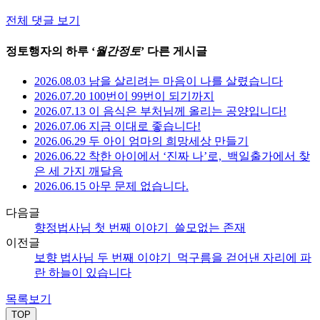
전체 댓글 보기
정토행자의 하루 ‘
월간정토
’ 다른 게시글
2026.08.03 남을 살리려는 마음이 나를 살렸습니다
2026.07.20 100번이 99번이 되기까지
2026.07.13 이 음식은 부처님께 올리는 공양입니다!
2026.07.06 지금 이대로 좋습니다!
2026.06.29 두 아이 엄마의 희망세상 만들기
2026.06.22 착한 아이에서 ‘진짜 나’로,_백일출가에서 찾
은 세 가지 깨달음
2026.06.15 아무 문제 없습니다.
다음글
향정법사님 첫 번째 이야기_쓸모없는 존재
이전글
보향 법사님 두 번째 이야기_먹구름을 걷어낸 자리에 파
란 하늘이 있습니다
목록보기
TOP