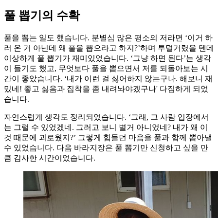
풀 뽑기의 수확
풀을 뽑는 일도 했습니다. 분별심 많은 평소의 저라면 ‘이거 하
러 온 거 아닌데 왜 풀을 뽑으라고 하지?’하며 투덜거렸을 텐데
이상하게 풀 뽑기가 재미있었습니다. ‘그냥 하면 된다’는 생각
이 들기도 했고, 무엇보다 풀을 뽑으면서 저를 되돌아보는 시
간이 좋았습니다. ‘내가 이런 걸 싫어하지 않는구나. 해보니 재
밌네! 좋고 싫음과 집착을 좀 내려놔야겠구나' 다짐하게 되었
습니다.
자연스럽게 생각도 정리되었습니다. ‘그래, 그 사람 입장에서
는 그럴 수 있었겠네. 그러고 보니 별거 아니었네? 내가 왜 이
것 때문에 괴로웠지?’ 그렇게 힘들던 마음을 풀과 함께 뽑아낼
수 있었습니다. 다음 바라지장은 풀 뽑기만 신청하고 싶을 만
큼 감사한 시간이었습니다.