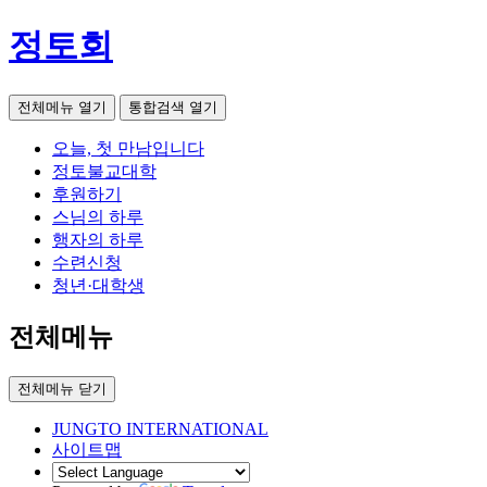
정토회
전체메뉴 열기
통합검색 열기
오늘, 첫 만남입니다
정토불교대학
후원하기
스님의 하루
행자의 하루
수련신청
청년·대학생
전체메뉴
전체메뉴 닫기
JUNGTO INTERNATIONAL
사이트맵