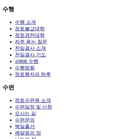
수행
수행 소개
정토불교대학
정토경전대학
자주 묻는 질문
천일결사 소개
천일결사 기도
108배 수행
수행법회
정토행자의 하루
수련
정토수련원 소개
수련일정 및 신청
오시는 길
수련문의
백일출가
깨달음의 장