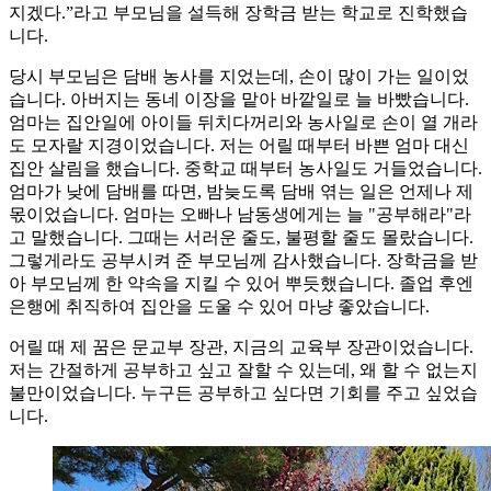
지겠다.”라고 부모님을 설득해 장학금 받는 학교로 진학했습
니다.
당시 부모님은 담배 농사를 지었는데, 손이 많이 가는 일이었
습니다. 아버지는 동네 이장을 맡아 바깥일로 늘 바빴습니다.
엄마는 집안일에 아이들 뒤치다꺼리와 농사일로 손이 열 개라
도 모자랄 지경이었습니다. 저는 어릴 때부터 바쁜 엄마 대신
집안 살림을 했습니다. 중학교 때부터 농사일도 거들었습니다.
엄마가 낮에 담배를 따면, 밤늦도록 담배 엮는 일은 언제나 제
몫이었습니다. 엄마는 오빠나 남동생에게는 늘 "공부해라"라
고 말했습니다. 그때는 서러운 줄도, 불평할 줄도 몰랐습니다.
그렇게라도 공부시켜 준 부모님께 감사했습니다. 장학금을 받
아 부모님께 한 약속을 지킬 수 있어 뿌듯했습니다. 졸업 후엔
은행에 취직하여 집안을 도울 수 있어 마냥 좋았습니다.
어릴 때 제 꿈은 문교부 장관, 지금의 교육부 장관이었습니다.
저는 간절하게 공부하고 싶고 잘할 수 있는데, 왜 할 수 없는지
불만이었습니다. 누구든 공부하고 싶다면 기회를 주고 싶었습
니다.