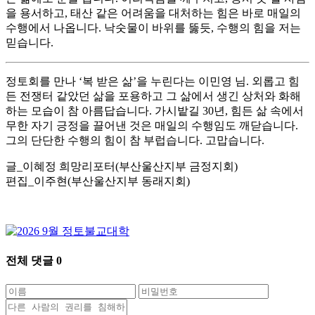
을 용서하고, 태산 같은 어려움을 대처하는 힘은 바로 매일의
수행에서 나옵니다. 낙숫물이 바위를 뚫듯, 수행의 힘을 저는
믿습니다.
정토회를 만나 ‘복 받은 삶’을 누린다는 이민영 님. 외롭고 힘
든 전쟁터 같았던 삶을 포용하고 그 삶에서 생긴 상처와 화해
하는 모습이 참 아름답습니다. 가시밭길 30년, 힘든 삶 속에서
무한 자기 긍정을 끌어낸 것은 매일의 수행임도 깨닫습니다.
그의 단단한 수행의 힘이 참 부럽습니다. 고맙습니다.
글_이혜정 희망리포터(부산울산지부 금정지회)
편집_이주현(부산울산지부 동래지회)
전체 댓글
0