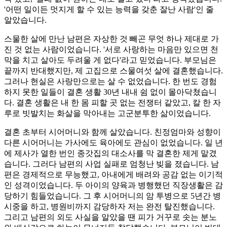
'어떤 일이든 멋지게 할 수 있는 능력을 갖춘 잘난 사람'인 줄
알았습니다.
스물한 살에 만난 남편은 자상한 것 빼곤 무엇 하나 제대로 가
진 것 없는 사람이었습니다. '서로 사랑하는 마음만 있으면 천
막을 치고 살아도 두려울 게 없다'라고 믿었습니다. 부모님은
끝까지 반대했지만, 제 고집으로 스물여섯 살에 결혼했습니다.
그러나 현실은 사랑만으로는 살 수 없었습니다. 한 번도 경험
하지 못한 일들이 결혼 생활 30년 내내 쉼 없이 몰아닥쳤습니
다. 결혼 생활은 내 한 몸 피할 곳 없는 전쟁터 같았고, 칼 한 자
루로 빗발치는 화살을 막아내는 고군분투한 삶이었습니다.
결혼 초부터 시어머니와 함께 살았습니다. 친정엄마와 성향이
다른 시어머니는 가사에도 육아에도 관심이 없었습니다. 일 년
에 제사가 열한 번인 종갓집의 대소사를 막 결혼한 제게 맡겼
습니다. 그러다 남편의 사업 실패로 엄청난 빚을 졌습니다. 남
편은 경제적으로 무능했고, 아내에게 배려와 공감 없는 이기적
인 성격이었습니다. 두 아이의 양육과 병행했던 직장생활은 감
당하기 힘들었습니다. 그 후 시어머니의 암 투병으로 5년간 병
시중을 하고, 병원비까지 감당하자 저는 완전 탈진했습니다.
그리고 남편의 외도 사실을 알았을 땐 피가 거꾸로 솟는 분노