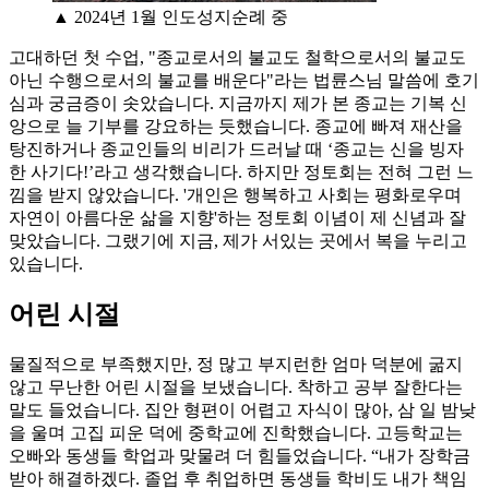
▲ 2024년 1월 인도성지순례 중
고대하던 첫 수업, "종교로서의 불교도 철학으로서의 불교도
아닌 수행으로서의 불교를 배운다"라는 법륜스님 말씀에 호기
심과 궁금증이 솟았습니다. 지금까지 제가 본 종교는 기복 신
앙으로 늘 기부를 강요하는 듯했습니다. 종교에 빠져 재산을
탕진하거나 종교인들의 비리가 드러날 때 ‘종교는 신을 빙자
한 사기다!’라고 생각했습니다. 하지만 정토회는 전혀 그런 느
낌을 받지 않았습니다. '개인은 행복하고 사회는 평화로우며
자연이 아름다운 삶을 지향'하는 정토회 이념이 제 신념과 잘
맞았습니다. 그랬기에 지금, 제가 서있는 곳에서 복을 누리고
있습니다.
어린 시절
물질적으로 부족했지만, 정 많고 부지런한 엄마 덕분에 굶지
않고 무난한 어린 시절을 보냈습니다. 착하고 공부 잘한다는
말도 들었습니다. 집안 형편이 어렵고 자식이 많아, 삼 일 밤낮
을 울며 고집 피운 덕에 중학교에 진학했습니다. 고등학교는
오빠와 동생들 학업과 맞물려 더 힘들었습니다. “내가 장학금
받아 해결하겠다. 졸업 후 취업하면 동생들 학비도 내가 책임