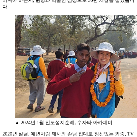
어져야 하는지, 원망과 억울한 심정으로 30년 세월을 살았습니
다.
▲ 2024년 1월 인도성지순례, 수자타 아카데미
2020년 설날, 예년처럼 제사와 손님 접대로 정신없는 와중, TV