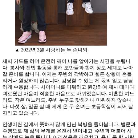
▲ 2022년 3월 사랑하는 두 손녀와
새벽 기도를 하며 온전히 깨어 나를 알아가는 시간을 누립니
다. 봉사와 전법 활동을 통해 도반들과 함께 정토 세계로 나아
갈 준비를 합니다. 이제는 주변의 각박하고 힘든 상황에 흔들
리거나 원망하지 않습니다. 감당할 수 있는 제 몫의 일로 담담
하게 수용합니다. 시어머니를 미워하고 원망하여 제사 때마다
괴로웠던 마음이 죄송한 마음으로 바뀌었습니다. 이혼한 며느
리도, 작은 며느리도, 주변 누구도 탓하거나 미워하지 않습니
다. 다섯 살, 일곱 살 때 제게 온 두 손녀는 초등학생이 되어 잘
자라고 있습니다.
인생이란 길에서 뜻하지 않게 만난 복병을 돌아봅니다. 법문과
수행으로 제 삶의 무게를 온전히 받아내고, 주변과 더불어 사
는 삶에도 눈을 뜹니다. 어리석음을 깨우치고, 용서 못 할 사람