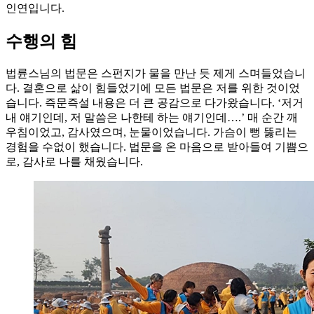
인연입니다.
수행의 힘
법륜스님의 법문은 스펀지가 물을 만난 듯 제게 스며들었습니
다. 결혼으로 삶이 힘들었기에 모든 법문은 저를 위한 것이었
습니다. 즉문즉설 내용은 더 큰 공감으로 다가왔습니다. ‘저거
내 얘기인데, 저 말씀은 나한테 하는 얘기인데….’ 매 순간 깨
우침이었고, 감사였으며, 눈물이었습니다. 가슴이 뻥 뚫리는
경험을 수없이 했습니다. 법문을 온 마음으로 받아들여 기쁨으
로, 감사로 나를 채웠습니다.