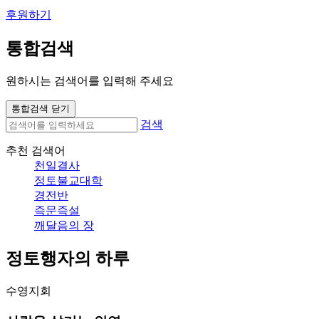
후원하기
통합검색
원하시는 검색어를 입력해 주세요
통합검색 닫기
검색
추천 검색어
천일결사
정토불교대학
경전반
즉문즉설
깨달음의 장
정토행자의 하루
수영지회