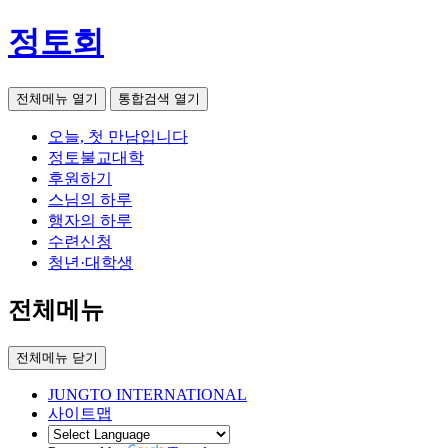
정토회
전체메뉴 열기
통합검색 열기
오늘, 첫 만남입니다
정토불교대학
후원하기
스님의 하루
행자의 하루
수련신청
청년·대학생
전체메뉴
전체메뉴 닫기
JUNGTO INTERNATIONAL
사이트맵