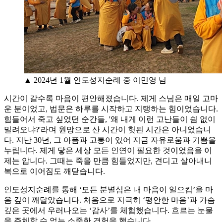
▲ 2024년 1월 인도성지순례 중 이민영 님
시간이 갈수록 마음이 편안해졌습니다. 제게 스님은 매일 고마
운 분이었고, 법문은 하루를 시작하고 지탱하는 힘이었습니다.
힘들어서 죽고 싶었던 순간들, '왜 내게 이런 고난들이 쉼 없이
밀려오냐?'라며 원망으로 산 시간이 헛된 시간은 아니었습니
다. 지난 30년, 그 아픔과 고통이 있어 지금 자유로움과 기쁨을
누립니다. 제게 닿은 세상 모든 인연이 필요한 것이었음을 이
제는 압니다. 그때는 죽을 만큼 힘들었지만, 견디고 살아내니
복으로 이어짐도 깨닫습니다.
인도성지순례를 통해 ‘모든 분별심은 내 마음이 일으킴’을 마
음 깊이 깨달았습니다. 처음으로 지극히 ‘평안한 마음’과 가슴
깊은 곳에서 우러나오는 ‘감사’를 체험했습니다. 흐르는 눈물
을 주체할 수 없는 소중한 경험을 했습니다.