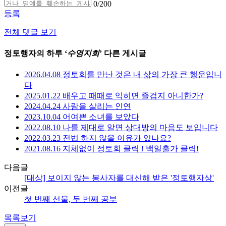
0
/200
등록
전체 댓글 보기
정토행자의 하루 ‘
수영지회
’ 다른 게시글
2026.04.08 정토회를 만난 것은 내 삶의 가장 큰 행운입니
다
2025.01.22 배우고 때때로 익히면 즐겁지 아니한가?
2024.04.24 사람을 살리는 인연
2023.10.04 어여쁜 소녀를 보았다
2022.08.10 나를 제대로 알면 상대방의 마음도 보입니다
2022.03.23 전법 하지 않을 이유가 있나요?
2021.08.16 지체없이 정토회 클릭 ! 백일출가 클릭!
다음글
[대상] 보이지 않는 봉사자를 대신해 받은 '정토행자상'
이전글
첫 번째 선물, 두 번째 공부
목록보기