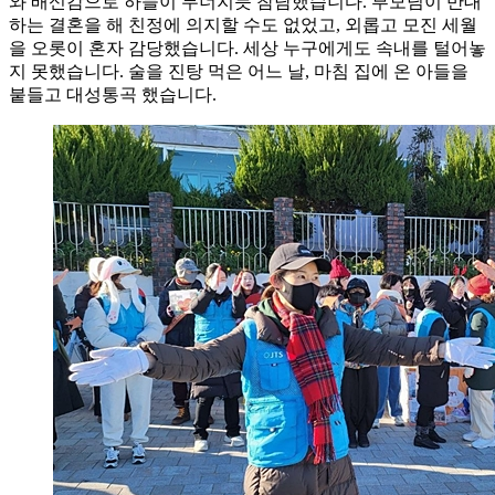
와 배신감으로 하늘이 무너지듯 참담했습니다. 부모님이 반대
하는 결혼을 해 친정에 의지할 수도 없었고, 외롭고 모진 세월
을 오롯이 혼자 감당했습니다. 세상 누구에게도 속내를 털어놓
지 못했습니다. 술을 진탕 먹은 어느 날, 마침 집에 온 아들을
붙들고 대성통곡 했습니다.