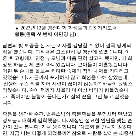
▲ 2023년 12월 경전대학 학생들과 JTS 거리모금
활동(왼쪽 첫 번째 이민영 님)
남편의 빚 보증을 선 저는 이자를 감당할 수 없어 결국 명예퇴
직을 했습니다. 퇴직금은 고스란히 빚 청산에 쓰였습니다. 이
혼 후 고향에서 친정 부모님과 마음 편히 살고자 했지만, 이 희
망도 하늘은 제 편이 아니었습니다. 큰아들이 이혼했습니다.
어린 두 손녀를 돌보는 커다란 숙제가 떡하니 저를 기다리고
있었습니다. 지금까지 포기하지 않고 최선을 다해 살았는데,
'전생에 무슨 죄를 지어 시련이 끊이지 않는지?' 하늘이 원망스
러웠습니다. 숨이 턱까지 차올라 더 이상 버티기 힘들었습니
다. '죽어야만 불행이 끝나는가?' 삶의 끈을 그만 놓고 싶었습
니다.
죽음을 생각한 순간, 법륜스님의 즉문즉설을 운명처럼 만났고
정토불교대학에 입학했습니다. 세상엔 절묘한 인연을 맺는 순
간이 있나 봅니다. 가끔 생각합니다. '정토회'를 만나지 않았다
면, 지금 나는 어떻게 되었을까?’ 참으로 사람을 살리는 소중한