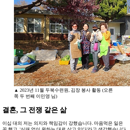
▲ 2023년 11월 두북수련원, 김장 봉사 활동 (오른
쪽 두 번째 이민영 님)
결혼, 그 전쟁 같은 삶
이십 대의 저는 의지와 책임감이 강했습니다. 마음먹은 일은
꼭 했고, '실패 없이 원하는 대로 살고 있다'라고 생각했습니다.