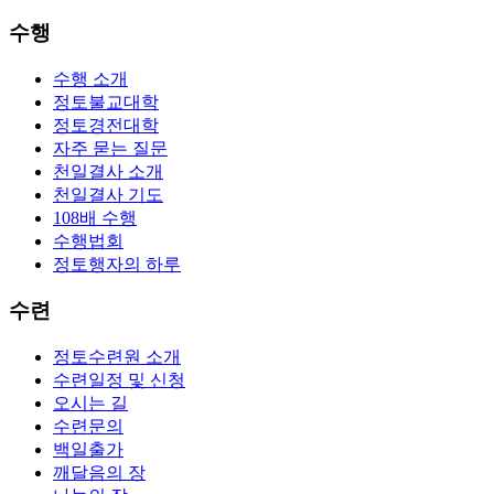
수행
수행 소개
정토불교대학
정토경전대학
자주 묻는 질문
천일결사 소개
천일결사 기도
108배 수행
수행법회
정토행자의 하루
수련
정토수련원 소개
수련일정 및 신청
오시는 길
수련문의
백일출가
깨달음의 장