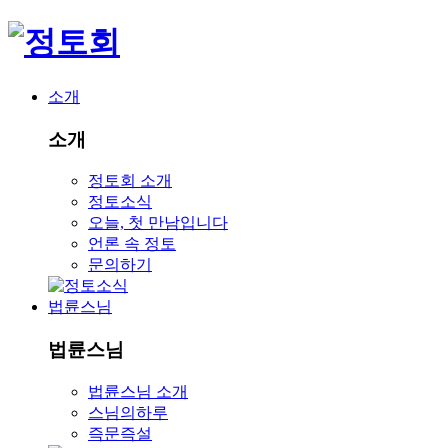
소개
소개
정토회 소개
정토소식
오늘, 첫 만남입니다
언론 속 정토
문의하기
법륜스님
법륜스님
법륜스님 소개
스님의하루
즉문즉설