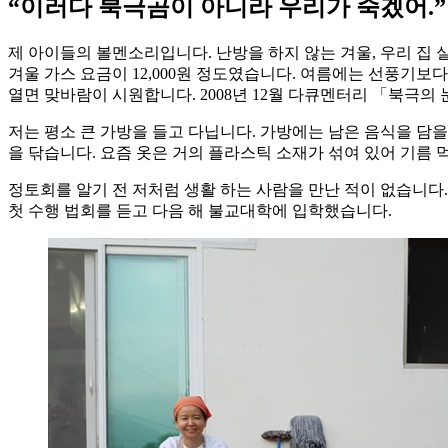
“이러다 북극곰이 아니라 우리가 죽겠어.”
제 아이들의 볼멘소리입니다. 난방을 하지 않는 겨울, 우리 집 실
겨울 가스 요금이 12,000원 정도였습니다. 여름에는 선풍기보
열면 맞바람이 시원합니다. 2008년 12월 다큐멘터리 「북극의
저는 평소 큰 가방을 들고 다닙니다. 가방에는 남은 음식을 담을 
을 닦습니다. 요즘 옷은 거의 플라스틱 소재가 섞여 있어 기름 
정토회를 알기 전 저처럼 생활 하는 사람을 만난 적이 없습니다
첫 수행 법회를 듣고 다음 해 불교대학에 입학했습니다.