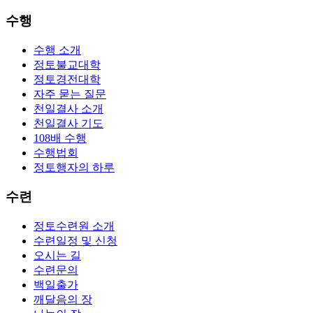
수행
수행 소개
정토불교대학
정토경전대학
자주 묻는 질문
천일결사 소개
천일결사 기도
108배 수행
수행법회
정토행자의 하루
수련
정토수련원 소개
수련일정 및 신청
오시는 길
수련문의
백일출가
깨달음의 장