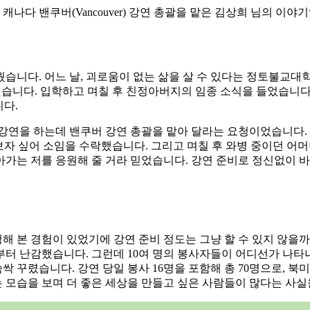
 캐나다 밴쿠버(Vancouver) 강연 총괄을 맡은 김상희 님의 이야
니다. 어느 날, 괴로움이 없는 삶을 살 수 있다는 정토불교대학
했습니다. 입학하고 며칠 후 친정아버지의 임종 소식을 들었습니다.
니다.
강연을 하는데 밴쿠버 강연 총괄을 맡아 달라는 요청이었습니다. '
해보자 싶어 소임을 수락했습니다. 그리고 며칠 후 와병 중이던 어
가는 저를 응원해 줄 거라 믿었습니다. 강연 준비로 정신없이 바
행해 본 경험이 있었기에 강연 준비 정도는 그냥 할 수 있지 않을
터 난감했습니다. 그런데 10여 명의 봉사자들이 어디선가 나타나
 꾸렸습니다. 강연 당일 봉사 16명을 포함해 총 70명으로, 
 모습을 보며 더 좋은 세상을 만들고 싶은 사람들이 많다는 사실