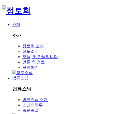
소개
소개
정토회 소개
정토소식
오늘, 첫 만남입니다
언론 속 정토
문의하기
법륜스님
법륜스님
법륜스님 소개
스님의하루
즉문즉설