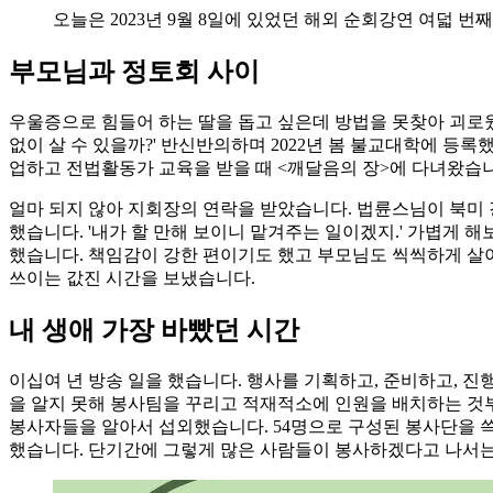
오늘은 2023년 9월 8일에 있었던 해외 순회강연 여덟 번째
부모님과 정토회 사이
우울증으로 힘들어 하는 딸을 돕고 싶은데 방법을 못찾아 괴로웠습
없이 살 수 있을까?' 반신반의하며 2022년 봄 불교대학에 등록
업하고 전법활동가 교육을 받을 때 <깨달음의 장>에 다녀왔습
얼마 되지 않아 지회장의 연락을 받았습니다. 법륜스님이 북미 
했습니다. '내가 할 만해 보이니 맡겨주는 일이겠지.' 가볍게 
했습니다. 책임감이 강한 편이기도 했고 부모님도 씩씩하게 살아
쓰이는 값진 시간을 보냈습니다.
내 생애 가장 바빴던 시간
이십여 년 방송 일을 했습니다. 행사를 기획하고, 준비하고, 진
을 알지 못해 봉사팀을 꾸리고 적재적소에 인원을 배치하는 것부
봉사자들을 알아서 섭외했습니다. 54명으로 구성된 봉사단을 쓱싹
했습니다. 단기간에 그렇게 많은 사람들이 봉사하겠다고 나서는