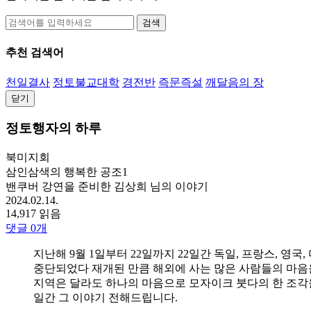
검색
추천 검색어
천일결사
정토불교대학
경전반
즉문즉설
깨달음의 장
닫기
정토행자의 하루
북미지회
삼인삼색의 행복한 공조1
밴쿠버 강연을 준비한 김상희 님의 이야기
2024.02.14.
14,917 읽음
댓글
0
개
지난해 9월 1일부터 22일까지 22일간 독일, 프랑스, 영국
중단되었다 재개된 만큼 해외에 사는 많은 사람들의 마음을
지역은 달라도 하나의 마음으로 모자이크 붓다의 한 조각을
일간 그 이야기 전해드립니다.