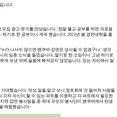
기입니다.
 모집 광고 문구를 만났습니다. '정말 불교 공부를 하면 괴로움
 하기로 한 공부이니 계속 했습니다. 2023년 봄 경전대학을 졸
누가 나서지 않으면 밴쿠버 강연은 성사될 수 없겠구나.' 생각
머니의 임종 소식을 들었습니다. 맡기로 한 소임이니 그냥 하기로
쁘게 보낸 덕에 슬픔에 빠져있지 않았습니다. 있는 자리에서 잘
까 기대했습니다. 막상 일을 맡고 보니 정토회에 갓 들어와 사람들
 각자 자신이 할 수 있는 파트를 지원하고 각 파트에서 필요한
북미지역 강연 봉사팀들 중 최대 규모의 봉사단이 밴쿠버에서 탄생
을 체험했습니다.