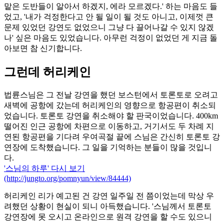
맡은 도반들이 알아서 하겠지, 에라 모르겠다.' 하는 마음도 들
었고, '내가 걱정한다고 안 될 일이 될 것도 아니고, 이제껏 큰
문제 있었던 강연도 없었으니 그냥 다 끌어나갈 수 있지 않겠
나' 싶은 마음도 있었습니다. 아무런 걱정이 없었던 게 지금 돌
아보면 참 신기합니다.
그런데 허리케인
법륜스님은 그 전날 강연을 했던 보스턴에서 토론토로 오려고
새벽에 공항에 갔는데 허리케인의 영향으로 항공편이 취소되
었습니다. 토론토 강연을 취소해야 할 판국이었습니다. 400km
떨어진 인근 공항에 차편으로 이동하고, 거기서도 두 차례 지
연된 항공편을 기다려 우여곡절 끝에 스님은 간신히 토론토 강
연장에 도착했습니다. 그 일을 기억하는 분들이 많을 것입니
다.
'스님의 하루' 다시 보기
(http://jungto.org/pomnyun/view/84444)
허리케인 리가 예고된 건 강연 일주일 전 쯤이었는데 막상 우
려했던 상황이 현실이 되니 아득했습니다. '스님께서 토론토
강연장에 못 오시고 온라인으로 원격 강연을 할 수도 있으니