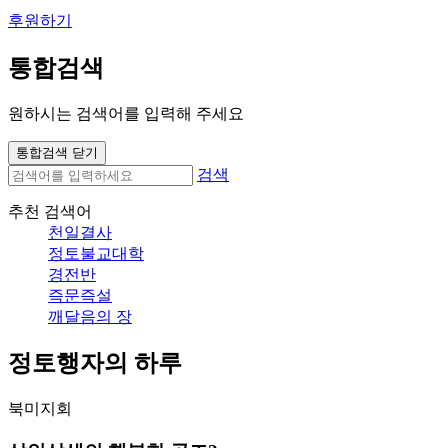
후원하기
통합검색
원하시는 검색어를 입력해 주세요
통합검색 닫기
검색
추천 검색어
천일결사
정토불교대학
경전반
즉문즉설
깨달음의 장
정토행자의 하루
북미지회