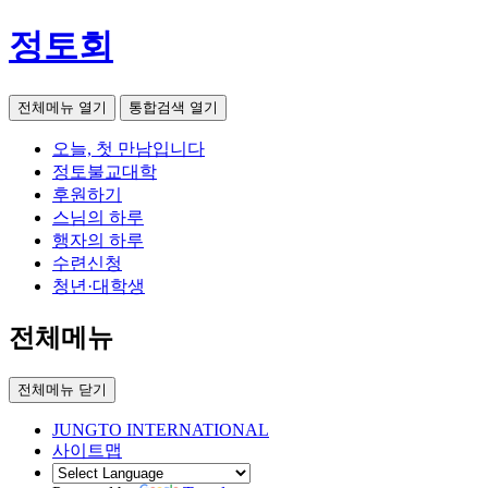
정토회
전체메뉴 열기
통합검색 열기
오늘, 첫 만남입니다
정토불교대학
후원하기
스님의 하루
행자의 하루
수련신청
청년·대학생
전체메뉴
전체메뉴 닫기
JUNGTO INTERNATIONAL
사이트맵