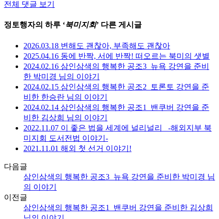
전체 댓글 보기
정토행자의 하루 ‘
북미지회
’ 다른 게시글
2026.03.18 변해도 괜찮아, 부족해도 괜찮아
2025.04.16 동에 반짝, 서에 반짝! 떠오르는 북미의 샛별
2024.02.16 삼인삼색의 행복한 공조3_뉴욕 강연을 준비
한 박미경 님의 이야기
2024.02.15 삼인삼색의 행복한 공조2_토론토 강연을 준
비한 한승란 님의 이야기
2024.02.14 삼인삼색의 행복한 공조1_밴쿠버 강연을 준
비한 김상희 님의 이야기
2022.11.07 이 좋은 법을 세계에 널리널리_ -해외지부 북
미지회 도서전법 이야기-
2021.11.01 해외 첫 선거 이야기!
다음글
삼인삼색의 행복한 공조3_뉴욕 강연을 준비한 박미경 님
의 이야기
이전글
삼인삼색의 행복한 공조1_밴쿠버 강연을 준비한 김상희
님의 이야기