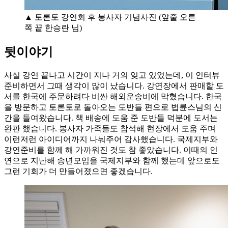
▲ 토론토 강연회 후 봉사자 기념사진 (앞줄 오른
쪽 끝 한승란 님)
뒷이야기
사실 강연 끝나고 시간이 지나 거의 잊고 있었는데, 이 인터뷰
준비하면서 그때 생각이 많이 났습니다. 강연장에서 판매할 도
서를 한국에 주문하려다 비싼 해외운송비에 막혔습니다. 한국
을 방문하고 토론토로 돌아오는 도반들 편으로 법륜스님의 신
간을 들여왔습니다. 책 배송에 도움 준 도반들 덕분에 도서는
완판 했습니다. 봉사자 가족들도 참석해 현장에서 도움 주며
이런저런 아이디어까지 나눠주어 감사했습니다. 국제지부와
강연준비를 함께 해 가까워진 것도 참 좋았습니다. 이때의 인
연으로 지난해 송년모임을 국제지부와 함께 했는데 앞으로도
그런 기회가 더 만들어졌으면 좋겠습니다.