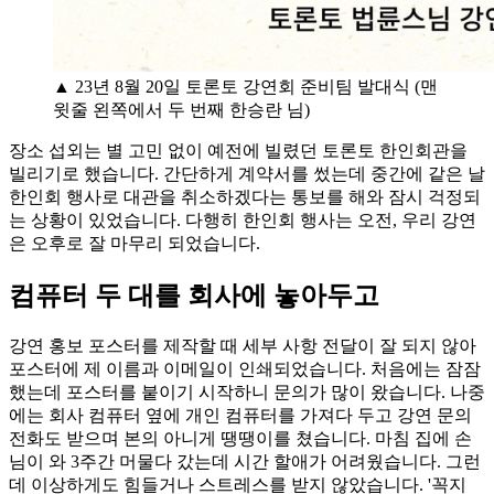
▲ 23년 8월 20일 토론토 강연회 준비팀 발대식 (맨
윗줄 왼쪽에서 두 번째 한승란 님)
장소 섭외는 별 고민 없이 예전에 빌렸던 토론토 한인회관을
빌리기로 했습니다. 간단하게 계약서를 썼는데 중간에 같은 날
한인회 행사로 대관을 취소하겠다는 통보를 해와 잠시 걱정되
는 상황이 있었습니다. 다행히 한인회 행사는 오전, 우리 강연
은 오후로 잘 마무리 되었습니다.
컴퓨터 두 대를 회사에 놓아두고
강연 홍보 포스터를 제작할 때 세부 사항 전달이 잘 되지 않아
포스터에 제 이름과 이메일이 인쇄되었습니다. 처음에는 잠잠
했는데 포스터를 붙이기 시작하니 문의가 많이 왔습니다. 나중
에는 회사 컴퓨터 옆에 개인 컴퓨터를 가져다 두고 강연 문의
전화도 받으며 본의 아니게 땡땡이를 쳤습니다. 마침 집에 손
님이 와 3주간 머물다 갔는데 시간 할애가 어려웠습니다. 그런
데 이상하게도 힘들거나 스트레스를 받지 않았습니다. '꼭지