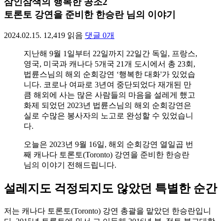
삼인삼색의 행복한 공조2
토론토 강연을 준비한 한승란 님의 이야기
2024.02.15.
12,419
읽음
댓글
0
개
지난해 9월 1일부터 22일까지 22일간 독일, 프랑스,
영국, 미국과 캐나다 5개국 21개 도시에서 총 23회,
법륜스님의 해외 순회강연 ‘행복한 대화'가 있었습
니다. 코로나 여파로 3년여 중단되었다 재개된 만
큼 해외에 사는 많은 사람들의 마음을 설레게 했고
화제 되었던 2023년 법륜스님의 해외 순회강연은
실로 수많은 봉사자의 노고로 완성할 수 있었습니
다.
오늘은 2023년 9월 16일, 해외 순회강연 열일곱 번
째 캐나다 토론토(Toronto) 강연을 준비한 한승란
님의 이야기 전해드립니다.
설레지도 걱정되지도 않았던 특별한 순간
저는 캐나다 토론토(Toronto) 강연 총괄을 맡았던 한승란입니