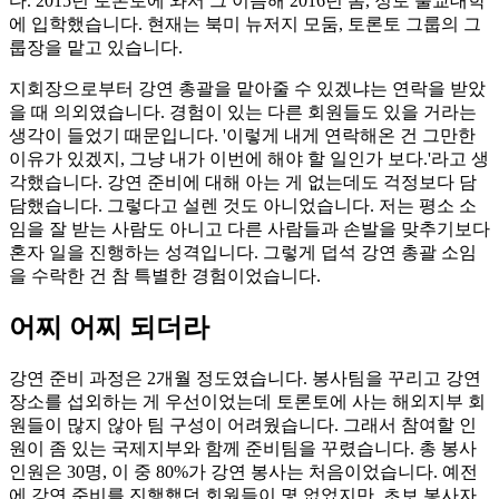
다. 2015년 토론토에 와서 그 이듬해 2016년 봄, 정토 불교대학
에 입학했습니다. 현재는 북미 뉴저지 모둠, 토론토 그룹의 그
룹장을 맡고 있습니다.
지회장으로부터 강연 총괄을 맡아줄 수 있겠냐는 연락을 받았
을 때 의외였습니다. 경험이 있는 다른 회원들도 있을 거라는
생각이 들었기 때문입니다. '이렇게 내게 연락해온 건 그만한
이유가 있겠지, 그냥 내가 이번에 해야 할 일인가 보다.'라고 생
각했습니다. 강연 준비에 대해 아는 게 없는데도 걱정보다 담
담했습니다. 그렇다고 설렌 것도 아니었습니다. 저는 평소 소
임을 잘 받는 사람도 아니고 다른 사람들과 손발을 맞추기보다
혼자 일을 진행하는 성격입니다. 그렇게 덥석 강연 총괄 소임
을 수락한 건 참 특별한 경험이었습니다.
어찌 어찌 되더라
강연 준비 과정은 2개월 정도였습니다. 봉사팀을 꾸리고 강연
장소를 섭외하는 게 우선이었는데 토론토에 사는 해외지부 회
원들이 많지 않아 팀 구성이 어려웠습니다. 그래서 참여할 인
원이 좀 있는 국제지부와 함께 준비팀을 꾸렸습니다. 총 봉사
인원은 30명, 이 중 80%가 강연 봉사는 처음이었습니다. 예전
에 강연 준비를 진행했던 회원들이 몇 없었지만, 초보 봉사자