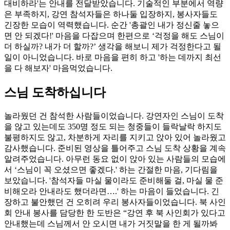
대비하라'는 안내를 전달받았습니다. 기술적인 부분에서 역량
은 부족하지, 강연 참석자들은 하나둘 입장하지, 봉사자들도
긴장한 모습이 역력했습니다. 순간 '총괄인 내가 정신줄 놓으
면 안 되겠다!' 마음을 다잡으며 한편으로 ‘걱정을 해도 스님이
더 하실까? 내가 더 할까?’ 생각을 해보니 제가 걱정한다고 될
일이 아니었습니다. 바로 마음을 편히 하고 '하는 데까지 최선
을 다 해보자' 마음먹었습니다.
스님 도착하십니다
놀라웠던 건 참석한 사람들이었습니다. 강연자인 스님이 도착
을 않고 있는데도 350명 정도 되는 청중들이 들락날락 하지도
불평하지도 않고, 차분하게 자리를 지키고 앉아 있어 놀라웠고
감사했습니다. 준비된 영상을 틀어주고 스님 도착 상황을 계속
알려주었습니다. 아무런 동요 없이 앉아 있는 사람들의 모습에
서 ‘스님이 꼭 오셨으면 좋겠다.' 하는 간절한 마음, 기다림을
보았습니다. '참석자들 마실 물이라도 준비해둘 걸, 마실 물 준
비해오라 안내라도 했더라면….' 하는 마음이 들었습니다. 긴
장하고 불안했던 건 오히려 우리 봉사자들이었습니다. 북 사인
회 안내 봉사를 담당한 한 도반은 “강연 후 북 사인회가 있다고
안내했는데 스님께서 안 오시면 내가 거짓말을 한 게 될까봐