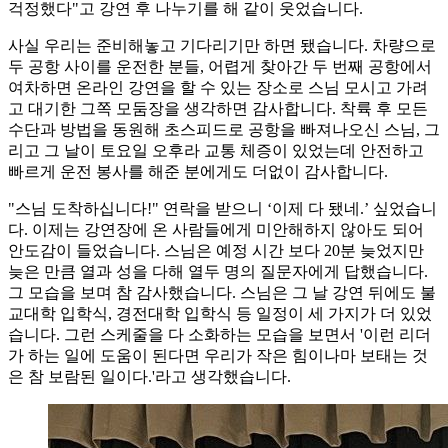
걱정했다"고 강연 후 나누기를 해 같이 웃었습니다.
사실 우리는 준비해놓고 기다리기만 하면 됐습니다. 차량으로
두 공항 사이를 운전한 분들, 어렵게 찾아간 두 번째 공항에서
여차하면 온라인 강연을 할 수 있는 장소로 스님 모시고 가려
고 대기한 그쪽 모둠장을 생각하면 감사합니다. 착륙 후 모든
수단과 방법을 동원해 초스피드로 공항을 빠져나오신 스님, 그
리고 그 날이 토요일 오후라 교통 체증이 있었는데 안전하고
빠르게 운전 봉사를 해준 분에게도 더없이 감사합니다.
"스님 도착하십니다!" 연락을 받으니 ‘이제 다 됐네.’ 싶었습니
다. 이제는 강연장에 온 사람들에게 미안해하지 않아도 되어
안도감이 들었습니다. 스님은 예정 시간 보다 20분 늦었지만
늦은 만큼 열과 성을 다해 열두 명의 질문자에게 답했습니다.
그 모습을 보며 참 감사했습니다. 스님은 그 날 강연 뒤에도 불
교대학 입학식, 경전대학 입학식 등 일정이 세 가지가 더 있었
습니다. 그런 스케줄을 다 소화하는 모습을 보면서 '이런 리더
가 하는 일에 도움이 된다면 우리가 작은 힘이나마 보태는 것
은 참 보람된 일이다.'라고 생각했습니다.