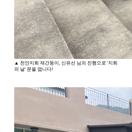
▲ 천안지회 재간둥이, 신유선 님의 진행으로 '지회
의 날' 문을 엽니다!