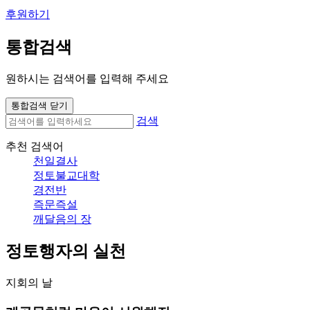
후원하기
통합검색
원하시는 검색어를 입력해 주세요
통합검색 닫기
검색
추천 검색어
천일결사
정토불교대학
경전반
즉문즉설
깨달음의 장
정토행자의 실천
지회의 날