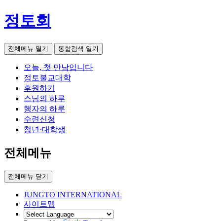
정토회
전체메뉴 열기
통합검색 열기
오늘, 첫 만남입니다
정토불교대학
후원하기
스님의 하루
행자의 하루
수련신청
청년·대학생
전체메뉴
전체메뉴 닫기
JUNGTO INTERNATIONAL
사이트맵