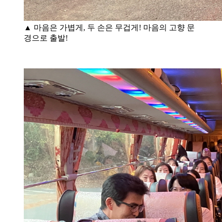
▲ 마음은 가볍게, 두 손은 무겁게! 마음의 고향 문
경으로 출발!