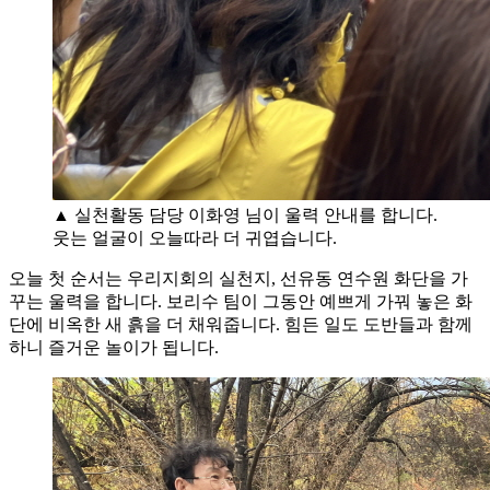
▲ 실천활동 담당 이화영 님이 울력 안내를 합니다.
웃는 얼굴이 오늘따라 더 귀엽습니다.
오늘 첫 순서는 우리지회의 실천지, 선유동 연수원 화단을 가
꾸는 울력을 합니다. 보리수 팀이 그동안 예쁘게 가꿔 놓은 화
단에 비옥한 새 흙을 더 채워줍니다. 힘든 일도 도반들과 함께
하니 즐거운 놀이가 됩니다.