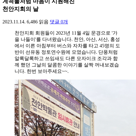
계곡물처럼 마음이 시원해진
천안지회의 날
2023.11.14.
6,486
읽음
댓글
0
개
천안지회 회원들이 2023년 11월 4일 문경으로 '가
을 나들이'를 다녀왔습니다. 천안, 아산, 서산, 홍성
에서 이른 아침부터 버스와 자차를 타고 45명의 도
반이 선유동 정토연수원에 모였습니다. 단풍처럼
알록달록하고 쓰임새도 다른 모자이크 조각과 함
께 했던 그날의 달콤한 이야기를 살짝 꺼내보겠습
니다. 한번 보아주세요~~.