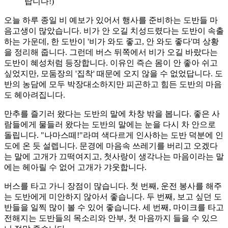
랍니다!)
오늘 하루 종일 비 예보가 있어서 행사를 준비하는 도반들 마
음고생이 많았습니다. 비가 안 오길 치성드렸다는 도반이 속출
하는 가운데, 한 도반이 '비가 와도 좋고, 안 와도 좋다'며 상황
을 정리해 줍니다. 그런데 버스 뒤쪽에서 비가 오길 바랐다는
도반이 혜성처럼 등장합니다. 이유인 즉슨 몸이 안 좋아 쉬고
싶었지만, 모둠장의 '집착' 때문에 오지 않을 수 없었답니다. 도
반의 농담에 모두 박장대소하지만 피곤하고 힘든 도반의 마음
도 헤아려집니다.
만추를 즐기러 왔다는 도반의 말에 차창 밖을 봅니다. 좋은 사
람들에게 물들러 왔다는 도반의 말에는 눈을 다시 차 안으로
돌립니다. "나마스떼!"라며 색다르게 인사하는 도반 덕분에 인
도에 온 듯 설렙니다. 문경에 마음속 쓰레기를 버리고 오겠다
는 말에 고개가 끄떡여지고, 첫사랑이 생각나는 마음이라는 말
에는 헤아릴 수 없어 고개가 갸웃합니다.
버스를 타고 가니 장점이 많습니다. 첫 번째, 운전 봉사를 해주
는 도반에게 미안하지 않아서 좋습니다. 두 번째, 보고 싶던 도
반들을 일찍 많이 볼 수 있어 좋습니다. 세 번째, 마이크를 타고
전해지는 도반들의 목소리와 안부, 첫 마음까지 들을 수 있으